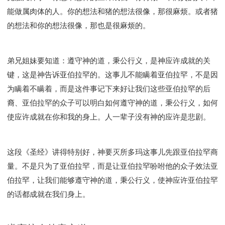
能做属肉体的人。你的想法和猪的想法很像，那很麻烦。或者猪
的想法和你的想法很像，那也是很麻烦的。
弟兄姐妹要知道：遵守神的道，秉公行义，是神应许成就的关
键，这是神告诉亚伯拉罕的。这事儿不能瞒着亚伯拉罕，不是因
为瞒着不瞒着，而是这件事记下来好让我们这些亚伯拉罕的后
裔、亚伯拉罕的众子可以明白如何遵守神的道，秉公行义，如何
使应许成就在你和我的身上。人一辈子没有神的应许是悲剧。
这段《圣经》讲得特别好，神要灭所多玛这事儿先跟亚伯拉罕商
量。不是只为了亚伯拉罕，而是让亚伯拉罕吩咐他的众子效法亚
伯拉罕，让我们能够遵守神的道，秉公行义，使神应许亚伯拉罕
的话都成就在我们身上。