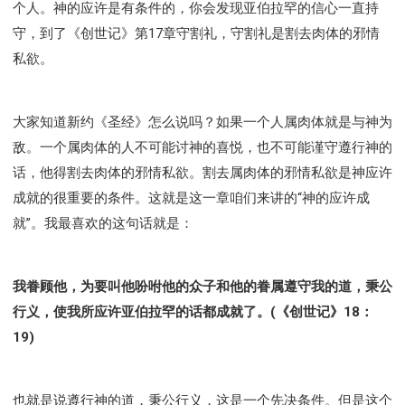
个人。神的应许是有条件的，你会发现亚伯拉罕的信心一直持
守，到了《创世记》第17章守割礼，守割礼是割去肉体的邪情
私欲。
大家知道新约《圣经》怎么说吗？如果一个人属肉体就是与神为
敌。一个属肉体的人不可能讨神的喜悦，也不可能谨守遵行神的
话，他得割去肉体的邪情私欲。割去属肉体的邪情私欲是神应许
成就的很重要的条件。这就是这一章咱们来讲的“神的应许成
就”。我最喜欢的这句话就是：
我眷顾他，为要叫他吩咐他的众子和他的眷属遵守我的道，秉公
行义，使我所应许亚伯拉罕的话都成就了。(《创世记》18：
19)
也就是说遵行神的道，秉公行义，这是一个先决条件。但是这个