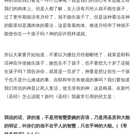
神的话给我们看见一件什么事呢？就是我们的信心常常是建立在
我们的肉体上。但是人都了解，女人没有月经人就不能生孩子，
过了更年期就没有月经了，就不能生孩子了。但是这种看法在神
的眼里却是属肉体的看法，这是靠着肉体。难道月经停了神就不
能使你生一个孩子吗？神的应许照样成就。
所以大家要开始知道，不要以为撒拉月经都断绝了，就算是耶和
话神应许使她生孩子，她也生不了孩子，也不要想九十岁了还能
生孩子吗？我告诉你，就算是一百岁了，神要是想让你生一个孩
子也不是什么难成的事。在耶和华岂有难成的事吗？我们要知道
我们所信的神是让死人复活，使无变有的神，这是根基。在新约
《圣经》怎么说呢？新约《圣经》我最常引用的经文是：
我说的话、讲的道，不是用智慧委婉的言语，乃是用圣灵和大能
的明证，叫你们的信不在乎人的智慧，只在乎神的大能。(《哥