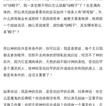
叫“绿帽子”。我一直也整不明白怎么就戴“绿帽子”了？全是属肉
体的。所以弟兄姐妹看看你的反应如何？很多人有“师母脸”，为
什么师母脸会长成那样？原因很简单：她整天看着牧师，牧师跟
一个姐妹说话，她心里就难受，就怕戴“绿帽子”。其实哪有那么
多“帽子”？
所以神的应许是有条件的，你可以说：我是基督徒，每个主日我
都去参加敬拜。但割不去肉体的邪情私欲就白扯，经历不了神的
应许。因为它是属肉体的，天然的就不能讨神的喜悦。亚伯拉罕
是个属灵的人，使神给亚伯拉罕的应许成就在你和我的身上，这
都是有条件的，这话太重要了！
如果你说：我是神的百姓，是亚伯拉罕的后裔。结果神说：你怎
么是魔鬼的后裔呢？你说啥都没有用。所以弟兄姐妹一定要开始
克服几件事：你想不想神的应许成就？你得做一个属灵的人，不