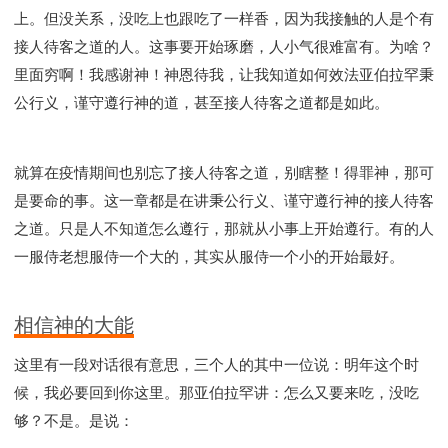
上。但没关系，没吃上也跟吃了一样香，因为我接触的人是个有
接人待客之道的人。这事要开始琢磨，人小气很难富有。为啥？
里面穷啊！我感谢神！神恩待我，让我知道如何效法亚伯拉罕秉
公行义，谨守遵行神的道，甚至接人待客之道都是如此。
就算在疫情期间也别忘了接人待客之道，别瞎整！得罪神，那可
是要命的事。这一章都是在讲秉公行义、谨守遵行神的接人待客
之道。只是人不知道怎么遵行，那就从小事上开始遵行。有的人
一服侍老想服侍一个大的，其实从服侍一个小的开始最好。
相信神的大能
这里有一段对话很有意思，三个人的其中一位说：明年这个时
候，我必要回到你这里。那亚伯拉罕讲：怎么又要来吃，没吃
够？不是。是说：