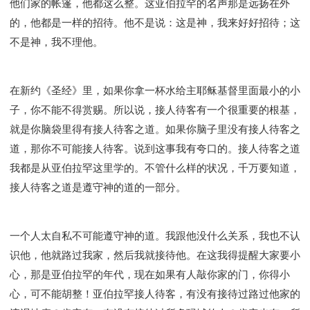
他们家的帐篷，他都这么整。这亚伯拉罕的名声那是远扬在外
的，他都是一样的招待。他不是说：这是神，我来好好招待；这
不是神，我不理他。
在新约《圣经》里，如果你拿一杯水给主耶稣基督里面最小的小
子，你不能不得赏赐。所以说，接人待客有一个很重要的根基，
就是你脑袋里得有接人待客之道。如果你脑子里没有接人待客之
道，那你不可能接人待客。说到这事我有夸口的。接人待客之道
我都是从亚伯拉罕这里学的。不管什么样的状况，千万要知道，
接人待客之道是遵守神的道的一部分。
一个人太自私不可能遵守神的道。我跟他没什么关系，我也不认
识他，他就路过我家，然后我就接待他。在这我得提醒大家要小
心，那是亚伯拉罕的年代，现在如果有人敲你家的门，你得小
心，可不能胡整！亚伯拉罕接人待客，有没有接待过路过他家的