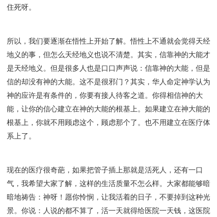
住死呀。
所以，我们要逐渐在悟性上开始了解。悟性上不通就会觉得天经
地义的事，但怎么天经地义也说不清楚。其实，信靠神的大能才
是天经地义。但是很多人也是口口声声说：信靠神的大能，但是
信的却没有神的大能。这不是很邪门？其实，华人命定神学认为
神的应许是有条件的，你要有接人待客之道。你得相信神的大
能，让你的信心建立在神的大能的根基上。如果建立在神大能的
根基上，你就不用顾虑这个，顾虑那个了。也不用建立在医疗体
系上了。
现在的医疗很奇葩，如果把管子插上那就是活死人，还有一口
气，我希望大家了解，这样的生活质量不怎么样。大家都能够暗
暗地祷告：神呀！愿你怜悯，让我活着的日子，不要掉到这种光
景。你说：人说的都不算了，活一天就得给医院一天钱，这医院