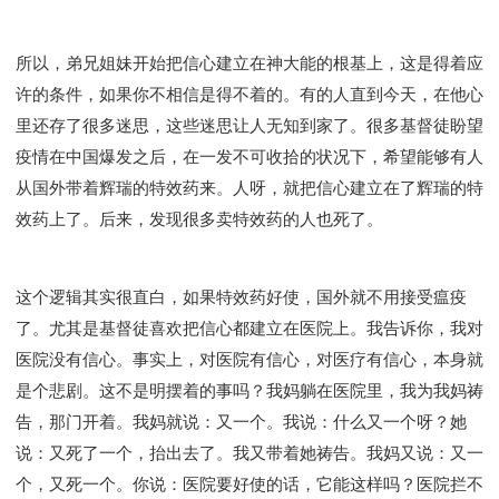
所以，弟兄姐妹开始把信心建立在神大能的根基上，这是得着应
许的条件，如果你不相信是得不着的。有的人直到今天，在他心
里还存了很多迷思，这些迷思让人无知到家了。很多基督徒盼望
疫情在中国爆发之后，在一发不可收拾的状况下，希望能够有人
从国外带着辉瑞的特效药来。人呀，就把信心建立在了辉瑞的特
效药上了。后来，发现很多卖特效药的人也死了。
这个逻辑其实很直白，如果特效药好使，国外就不用接受瘟疫
了。尤其是基督徒喜欢把信心都建立在医院上。我告诉你，我对
医院没有信心。事实上，对医院有信心，对医疗有信心，本身就
是个悲剧。这不是明摆着的事吗？我妈躺在医院里，我为我妈祷
告，那门开着。我妈就说：又一个。我说：什么又一个呀？她
说：又死了一个，抬出去了。我又带着她祷告。我妈又说：又一
个，又死一个。你说：医院要好使的话，它能这样吗？医院拦不