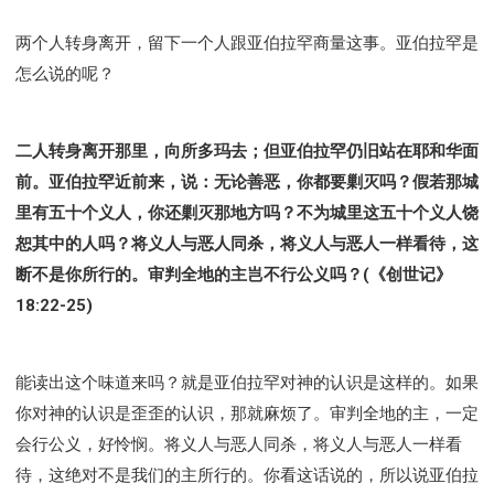
两个人转身离开，留下一个人跟亚伯拉罕商量这事。亚伯拉罕是
怎么说的呢？
二人转身离开那里，向所多玛去；但亚伯拉罕仍旧站在耶和华面
前。亚伯拉罕近前来，说：无论善恶，你都要剿灭吗？假若那城
里有五十个义人，你还剿灭那地方吗？不为城里这五十个义人饶
恕其中的人吗？将义人与恶人同杀，将义人与恶人一样看待，这
断不是你所行的。审判全地的主岂不行公义吗？(《创世记》
18:22-25)
能读出这个味道来吗？就是亚伯拉罕对神的认识是这样的。如果
你对神的认识是歪歪的认识，那就麻烦了。审判全地的主，一定
会行公义，好怜悯。将义人与恶人同杀，将义人与恶人一样看
待，这绝对不是我们的主所行的。你看这话说的，所以说亚伯拉