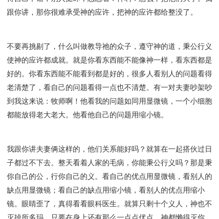
跟你讲，那你很难承受神的应许，把神的应许都给整没了。
不要再挑剔了，什么叫做教导祂的众子，遵守神的道，秉公行义
使神的应许都成就。就是你看东西能不能像神一样，看东西都是
好的。你看东西能不能看到都是好的，很多人看别人的问题看得
老清楚了，看自己的问题看得一点也不清楚。有一对夫妻吵架吵
到我这来说：牧师啊！他看我的问题如同用显微镜，一个小细胞
都能放得老大老大。他看他自己的问题用缩小镜。
我跟你讲夫妻俩这样的，他们关系能好吗？就算在一起搭伙过日
子都过不下去。整天看着人家的毛病，你能秉公行义吗？那是秉
你自己的公，行你自己的义。看自己的优点用显微镜，看别人的
缺点用显微镜；看自己的缺点用缩小镜，看别人的优点用缩小
镜。眼睛歪了，真得看看眼科医生。就算只剩十个义人，神也不
灭掉所多玛。只要在身上还有那么一点点优点，神都懒得灭你。