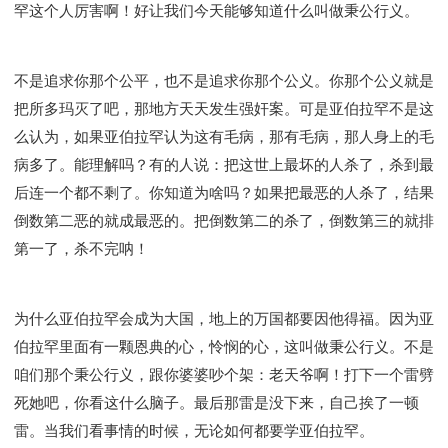
罕这个人厉害啊！好让我们今天能够知道什么叫做秉公行义。
不是追求你那个公平，也不是追求你那个公义。你那个公义就是
把所多玛灭了吧，那地方天天发生强奸案。可是亚伯拉罕不是这
么认为，如果亚伯拉罕认为这有毛病，那有毛病，那人身上的毛
病多了。能理解吗？有的人说：把这世上最坏的人杀了，杀到最
后连一个都不剩了。你知道为啥吗？如果把最恶的人杀了，结果
倒数第二恶的就成最恶的。把倒数第二的杀了，倒数第三的就排
第一了，杀不完呐！
为什么亚伯拉罕会成为大国，地上的万国都要因他得福。因为亚
伯拉罕里面有一颗恩典的心，怜悯的心，这叫做秉公行义。不是
咱们那个秉公行义，跟你婆婆吵个架：老天爷啊！打下一个雷劈
死她吧，你看这什么脑子。最后那雷是没下来，自己挨了一顿
雷。当我们看事情的时候，无论如何都要学亚伯拉罕。