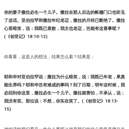
你的妻子撒拉必生一个儿子。撒拉在那人后边的帐棚门口也听见
了这话。亚伯拉罕和撒拉年纪老迈，撒拉的月经已断绝了。撒拉
心里暗笑，说：我既已衰败，我主也老迈，岂能有这喜事呢？
(《创世记》18:10-12)
你看看，这是人的想法，结果怎么着？结果是：
耶和华对亚伯拉罕说：撒拉为什么暗笑，说：我既已年老，果真
能生养吗？耶和华岂有难成的事吗？到了日期，明年这时候，我
必回到你这里，撒拉必生一个儿子。撒拉就害怕，不承认，说：
我没有笑。那位说：不然，你实在笑了。(《创世记》18:13-
15)