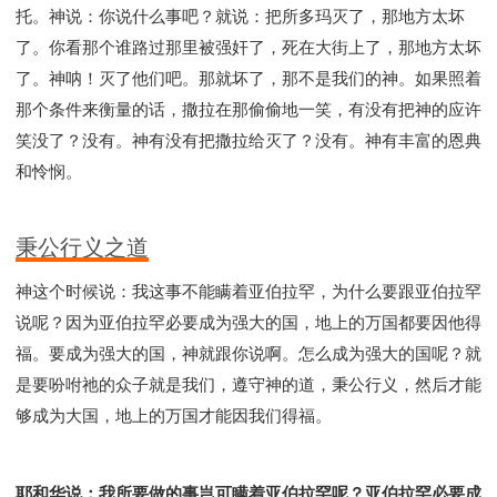
托。神说：你说什么事吧？就说：把所多玛灭了，那地方太坏
了。你看那个谁路过那里被强奸了，死在大街上了，那地方太坏
了。神呐！灭了他们吧。那就坏了，那不是我们的神。如果照着
那个条件来衡量的话，撒拉在那偷偷地一笑，有没有把神的应许
笑没了？没有。神有没有把撒拉给灭了？没有。神有丰富的恩典
和怜悯。
秉公行义之道
神这个时候说：我这事不能瞒着亚伯拉罕，为什么要跟亚伯拉罕
说呢？因为亚伯拉罕必要成为强大的国，地上的万国都要因他得
福。要成为强大的国，神就跟你说啊。怎么成为强大的国呢？就
是要吩咐祂的众子就是我们，遵守神的道，秉公行义，然后才能
够成为大国，地上的万国才能因我们得福。
耶和华说：我所要做的事岂可瞒着亚伯拉罕呢？亚伯拉罕必要成