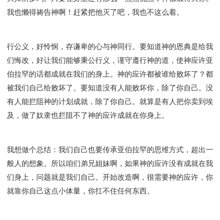
我也懒得祷告神啊！赶紧把他灭了吧，我也不这么着。
行公义，好怜悯，存谦卑的心与神同行。要知道神的恩典是给我
们悔改，好让我们能够秉公行义，谨守遵行神的道，使神应许亚
伯拉罕的话都成就在我们的身上。神的应许都被谁给败坏了？都
被我们自己给败坏了。要知道没有人能败坏你，除了你自己。没
有人能拦阻神的计划成就，除了你自己。就算是有人把你卖到埃
及，做了奴隶也拦阻不了神的应许成就在你身上。
我想做个总结：我们自己也要传承亚伯拉罕的思维方式，超出一
般人的想象。所以咱们弟兄姐妹啊，如果神的应许没有成就在我
们身上，问题就是我们自己。开始改造啊，很需要神的应许，你
就靠你自己这点小体量，你扛不住任何东西。