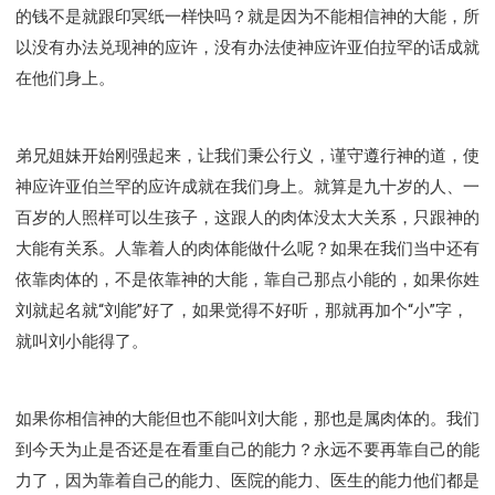
的钱不是就跟印冥纸一样快吗？就是因为不能相信神的大能，所
以没有办法兑现神的应许，没有办法使神应许亚伯拉罕的话成就
在他们身上。
弟兄姐妹开始刚强起来，让我们秉公行义，谨守遵行神的道，使
神应许亚伯兰罕的应许成就在我们身上。就算是九十岁的人、一
百岁的人照样可以生孩子，这跟人的肉体没太大关系，只跟神的
大能有关系。人靠着人的肉体能做什么呢？如果在我们当中还有
依靠肉体的，不是依靠神的大能，靠自己那点小能的，如果你姓
刘就起名就“刘能”好了，如果觉得不好听，那就再加个“小”字，
就叫刘小能得了。
如果你相信神的大能但也不能叫刘大能，那也是属肉体的。我们
到今天为止是否还是在看重自己的能力？永远不要再靠自己的能
力了，因为靠着自己的能力、医院的能力、医生的能力他们都是