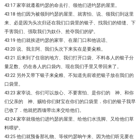
43:17 家宰就遵着约瑟的命去行、领他们进约瑟的屋里。
43:18 他们因为被领到约瑟的屋里、就害怕、说、领我们到这里
来、必是因为头次归还在我们口袋里的银子、找我们的错缝、下
手害我们、强取我们为奴仆、抢夺我们的驴。
43:19 他们就挨进约瑟的家宰、在屋门口和他说话、
43:20 说、我主阿、我们头次下来实在是要籴粮。
43:21 后来到了住宿的地方、我们打开口袋、不料各人的银子分
量足数、仍在各人的口袋内、现在我们手里又带回来了。
43:22 另外又带下银子来籴粮、不知道先前谁把银子放在我们的
口袋里。
43:23 家宰说、你们可以放心、不要害怕、是你们的 神、和你
们父亲的 神、赐给你们财宝在你们的口袋里．你们的银子我早
已收了．他就把西缅带出来交给他们。
43:24 家宰就领他们进约瑟的屋里、给他们水洗脚、又给他们草
料喂驴。
43:25 他们就预备那礼物、等候约瑟晌午来、因为他们听见要在