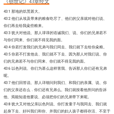
《创世记》43章经文
43:1 那地的饥荒甚大。
43:2 他们从埃及带来的粮食吃尽了、他们的父亲就对他们说、
你们再去给我籴些粮来。
43:3 犹大对他说、那人谆谆的诰诫我们、说、你们的兄弟若不
与你们同来、你们就不得见我的面。
43:4 你若打发我们的兄弟与我们同去、我们就下去给你籴粮。
43:5 你若不打发他去、我们就不下去、因为那人对我们说、你
们的兄弟若不与你们同来、你们就不得见我的面。
43:6 以色列说、你们为甚么这样害我、告诉那人你们还有兄弟
呢。
43:7 他们回答说、那人详细问到我们、和我们的亲属、说、你
们的父亲还在么．你们还有兄弟么。我们就按着他所问的告诉
他、焉能知道他要说、必须把你们的兄弟带下来呢。
43:8 犹大又对他父亲以色列说、你打发童子与我同去、我们就
起身下去、好叫我们和你、并我们的妇人孩子都得存活、不至于