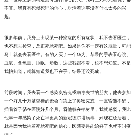
不算。我真有死就死吧的信心，对活着这事没有什么太多的兴
趣。
很多年前，我身上出现某一种癌症的所有症状，我不去看医生，
也不想去检查，反正死就死吧。如果是你不一定有这胆量，可能
马上就会去看医生。有的人买了一个华为、苹果的手表看心跳、
血氧、含氧量、睡眠、步数，这些我都不看，也不想知道。不是
我怕知道，就算知道我也不在乎，结果还没死成。
前段时间，我去看一个感染奥密克戎病毒去世的朋友，他去参加
一个好几十万基督徒的聚会而染上了奥密克戎，一直昏迷不醒，
插着管子躺在医院好几个月。看他躺在棺材里，我就感慨，我比
他早一年感染了死亡率更高的新冠德尔塔病毒，到现在还活着，
就是因为我抱着死就死吧的信心，医院要是能治好了也就不叫疫
情了。