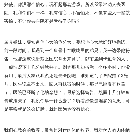
好使。你没那个信心，玩不起那套游戏。所以我常常劝人去医
院，我和你们不一样，我有信心，不害怕死。不像有些人一整就
害怕，不让你去医院不是亏待了你吗？
弟兄姐妹，要知道信心大的位分大，要想信心大就好好地操练。
前一段时间，我遇到一个鱼骨卡在喉咙里的弟兄，我一边带他祷
告，他那边就说赶紧上医院拿出来算了。以前遇到卡鱼骨的人，
一般情况下十几分钟就好了。到他那儿却折腾一个多小时，也没
有用，最后人家跟我说还是去医院吧。谁知道到了医院拍了X光
片，医生说拿不出来。回来再找我的时候，那是已经没有退路
了，医院已经断了他的念想了，最后选择祷告。然而十几分钟鱼
骨就消失了，我说你早干什么去了？听着好像是埋怨的意思，可
是事实就是这么折腾，就是因为他没有信心。
我们在教会的牧养，常常是对付肉体的牧养。我对付人的肉体绝