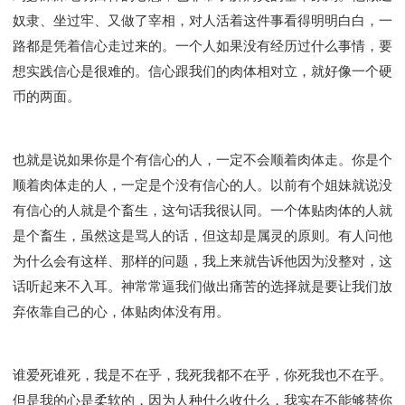
奴隶、坐过牢、又做了宰相，对人活着这件事看得明明白白，一
路都是凭着信心走过来的。一个人如果没有经历过什么事情，要
想实践信心是很难的。信心跟我们的肉体相对立，就好像一个硬
币的两面。
也就是说如果你是个有信心的人，一定不会顺着肉体走。你是个
顺着肉体走的人，一定是个没有信心的人。以前有个姐妹就说没
有信心的人就是个畜生，这句话我很认同。一个体贴肉体的人就
是个畜生，虽然这是骂人的话，但这却是属灵的原则。有人问他
为什么会有这样、那样的问题，我上来就告诉他因为没整对，这
话听起来不入耳。神常常逼我们做出痛苦的选择就是要让我们放
弃依靠自己的心，体贴肉体没有用。
谁爱死谁死，我是不在乎，我死我都不在乎，你死我也不在乎。
但是我的心是柔软的，因为人种什么收什么，我实在不能够替你