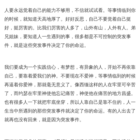
人要永远觉着自己的能力不够用，不信就试试看。等事情临到你
的时候，就知道天高地厚了。好好反思，自己不要觉着自己挺
好，挺厉害的。比我们厉害的人多了，山外有山，人外有人。弟
兄姐妹，要知道人一生遇到的事，很多都是不可控制的突发事
件，就是这些突发事件决定了你的命运。
我们要成为一个实践信心，有梦想，有异象的人，开始不再依靠
自己，要靠着爱我们的神。不要现在不爱神，等事情临到的时候
再逼着你爱神，那就毫无意义了。像西缅这样的人在牢里可辛苦
了，而约瑟在牢里神使他忘记痛苦，神使他在痛苦的地方昌盛。
也有很多人一下就把牢底坐穿，所以人靠自己是靠不住的，人一
生当中所遇到的那些突发事件就决定了你的命运。有的人出去了
就再也没有回来，就是因为突发事件。