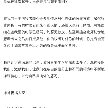
是你被建造起来，当然也是我想要看到的。
在我们当中的牧者能否更多地传承对付肉体的牧养方式，虽然很
费周折，有的时候看起来不近人情，还被人误解，痛恨。可能西
缅在监狱里的时候已经骂了约瑟无数次，甚至可能会咬牙切齿地
想着出去之后如何报复他。你的牧者对付你的时候，你是否会亮
牙齿？如果常常亮出牙齿的就是你里面的兽性。
我想让大家深深地记住，做牧者要学习的东西太多了。愿神怜悯
我们，激励我们，让我们在各自的位分上和不同的环境中不断地
操练信心，对付自己属肉体的恶习。
愿神祝福大家！