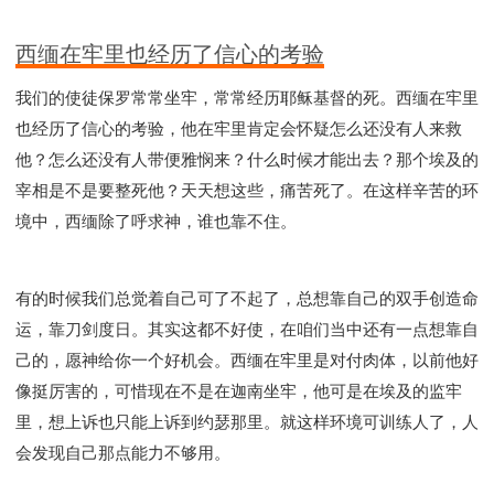
西缅在牢里也经历了信心的考验
我们的使徒保罗常常坐牢，常常经历耶稣基督的死。西缅在牢里
也经历了信心的考验，他在牢里肯定会怀疑怎么还没有人来救
他？怎么还没有人带便雅悯来？什么时候才能出去？那个埃及的
宰相是不是要整死他？天天想这些，痛苦死了。在这样辛苦的环
境中，西缅除了呼求神，谁也靠不住。
有的时候我们总觉着自己可了不起了，总想靠自己的双手创造命
运，靠刀剑度日。其实这都不好使，在咱们当中还有一点想靠自
己的，愿神给你一个好机会。西缅在牢里是对付肉体，以前他好
像挺厉害的，可惜现在不是在迦南坐牢，他可是在埃及的监牢
里，想上诉也只能上诉到约瑟那里。就这样环境可训练人了，人
会发现自己那点能力不够用。