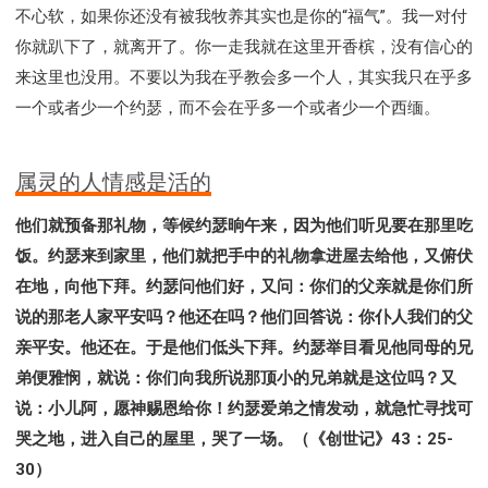
不心软，如果你还没有被我牧养其实也是你的“福气”。我一对付
你就趴下了，就离开了。你一走我就在这里开香槟，没有信心的
来这里也没用。不要以为我在乎教会多一个人，其实我只在乎多
一个或者少一个约瑟，而不会在乎多一个或者少一个西缅。
属灵的人情感是活的
他们就预备那礼物，等候约瑟晌午来，因为他们听见要在那里吃
饭。约瑟来到家里，他们就把手中的礼物拿进屋去给他，又俯伏
在地，向他下拜。约瑟问他们好，又问：你们的父亲就是你们所
说的那老人家平安吗？他还在吗？他们回答说：你仆人我们的父
亲平安。他还在。于是他们低头下拜。约瑟举目看见他同母的兄
弟便雅悯，就说：你们向我所说那顶小的兄弟就是这位吗？又
说：小儿阿，愿神赐恩给你！约瑟爱弟之情发动，就急忙寻找可
哭之地，进入自己的屋里，哭了一场。（《创世记》43：25-
30）