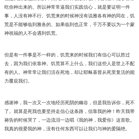
吃你种出来的。所以神常常逼我们实践信心，就是要证明一件
事，人没有神不行。饥荒来的时候神没有说雅各有神的同在，饥
荒是不能够临到雅各的。如果临到也正常，千万不要以为一个蒙
神祝福的人不会遇到饥荒。
但是有一件事是不一样的，饥荒来的时候我们有信心可以胜过
去，因为我们依靠神。饥荒算不上什么，我们这些人是世上不配
有的人。神常常让我们活在死地，却让耶稣基督从死里复活的能
力覆庇我们。
感谢神，我一次又一次地经历死阴的幽谷，但是我告诉你，死不
了。就算是死我也要坚持走信心这条路，信靠我的神！昨天我带
祷告的时候哭了，一边流泪一边唱《我的神，我爱你》这首歌。
我真的很爱我的神，没有任何东西可以让我们与神的爱隔绝。