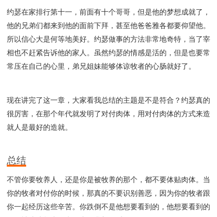
约瑟在家排行第十一，前面有十个哥哥，但是他的梦想成就了，
他的兄弟们都来到他的面前下拜，甚至他爸爸雅各都要仰望他。
所以信心大是何等地美好。约瑟做事的方法非常地奇特，当了宰
相也不赶紧告诉他的家人。虽然约瑟的情感是活的，但是也要常
常压在自己的心里，弟兄姐妹能够体谅牧者的心肠就好了。
现在讲完了这一章，大家看我总结的主题是不是符合？约瑟真的
很厉害，在那个年代就发明了对付肉体，用对付肉体的方式来造
就人是最好的造就。
总结
不管你要牧养人，还是你是被牧养的那个，都不要体贴肉体。当
你的牧者对付你的时候，那真的不要识别善恶，因为你的牧者跟
你一起经历这些辛苦。你跌倒不是他想要看到的，他想要看到的