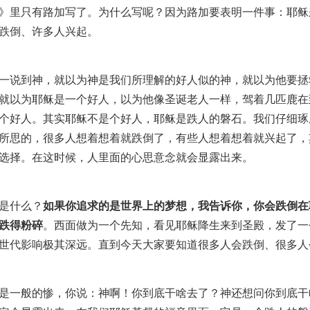
》里只有路加写了。为什么写呢？因为路加要表明一件事：耶稣
跌倒、许多人兴起。
一说到神，就以为神是我们所理解的好人似的神，就以为他要拯
就以为耶稣是一个好人，以为他像圣诞老人一样，驾着几匹鹿在
个好人。其实耶稣不是个好人，耶稣是跌人的磐石。我们仔细琢
所思的，很多人想着想着就跌倒了，有些人想着想着就兴起了，
选择。在这时候，人里面的心思意念就会显露出来。
是什么？
如果你追求的是世界上的梦想，我告诉你，你会跌倒在
跌得粉碎
。西面做为一个先知，看见耶稣降生来到圣殿，发了一
世代影响极其深远。直到今天大家要知道很多人会跌倒、很多人
是一般的惨，你说：神啊！你到底干啥去了？神还想问你到底干