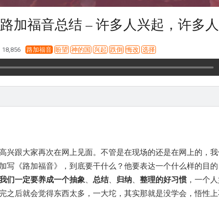
路加福音总结 – 许多人兴起，许多
18,856
路加福音
盼望
神的国
兴起
跌倒
悔改
选择
高兴跟大家再次在网上见面。不管是在现场的还是在网上的，我
加写《路加福音》，到底要干什么？他要表达一个什么样的目的
我们一定要养成一个抽象
、
总结
、
归纳
、
整理的好习惯
，一个人
完之后就会觉得东西太多，一大坨，其实那就是没学会，悟性上