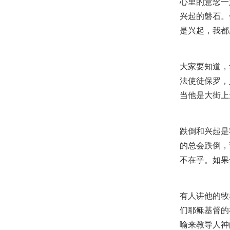
心里的意念一
兴起的磐石。
是兴起，我都
大家要知道，
法使徒保罗，
当他是大街上
跌倒和兴起是
的总会跌倒，
不在乎。如果
有人讲他的牧
们耶稣基督的
喻来教导人神