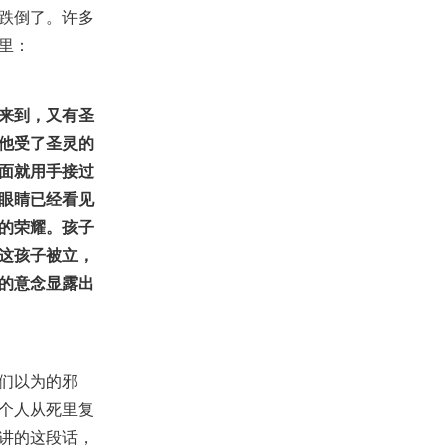
跌倒了。许多
里：
来到，又有圣
他受了圣灵的
面就用手接过
眼睛已经看见
的荣耀。孩子
这孩子被立，
的意念显露出
们以为的邪
个人从死里复
讲的这段话，