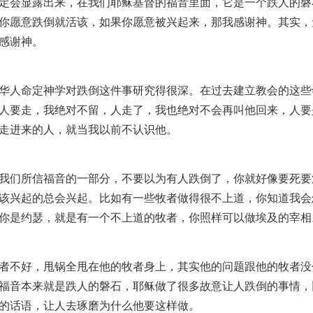
定会显露出来，在我们耶稣基督的福音里面，它是一个跌人的磐
你愿意跌倒就活该，如果你愿意被兴起来，那我感谢神。其实，
感谢神。
华人命定神学对跌倒这件事研究得很深。在过去建立教会的这些
人要走，我绝对不留，人走了，我也绝对不会再叫他回来，人要
走进来的人，就当我以前不认识他。
我们所信福音的一部分，不要以为有人跌倒了，你就好像要死要
该兴起的总会兴起。比如有一些牧者做得很不上道，你知道我会
你是约瑟，就是有一个不上道的牧者，你照样可以做埃及的宰相
者不好，甩锅全甩在他的牧者身上，其实他的问题跟他的牧者没
福音本来就是跌人的磐石，耶稣做了很多故意让人跌倒的事情，
的话语，让人去琢磨为什么他要这样做。