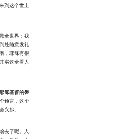
来到这个世上
救全世界；我
到处随意发礼
磨，耶稣有很
其实这全看人
耶稣基督的磐
个预言，这个
会兴起。
啥去了呢。人