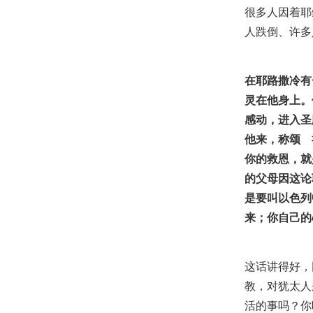
很多人因着耶
人跌倒、许多
在耶路撒冷有
灵在他身上。
感动，进入圣
他来，称颂 
你的救恩，就
的父母因这论
是要叫以色列
来；你自己的心
这话讲得好，
教，对犹太人
活的事吗？你