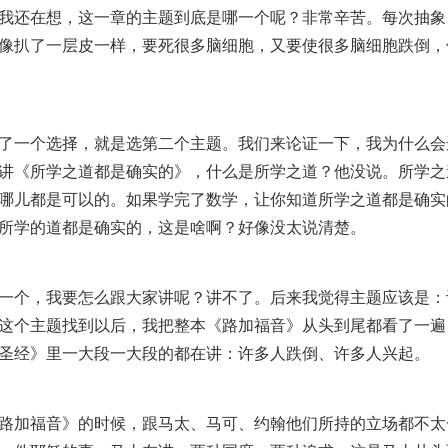
我还在想，这一章的主题到底是哪一个呢？非常辛苦。每次抽象
像扒了一层皮一样，要死很多脑细胞，又要使很多脑细胞跌倒，
了一个选择，就是选第二个主题。我们来论证一下，我为什么会
讲《所学之道都是确实的》，什么是所学之道？他没说。所学之
哪儿都是可以的。如果学完了数学，让你知道所学之道都是确实
所学的道都是确实的，这是啥啊？好像没太说清楚。
一个，我要怎么跟大家讲呢？讲不了。后来我觉得主题应该是：
这个主题找到以后，我把整本《路加福音》从头到尾都看了一遍
圣经》里一大段一大段的都在讲：许多人跌倒、许多人兴起。
路加福音》的时候，跟马太、马可、约翰他们所持的立场都不太