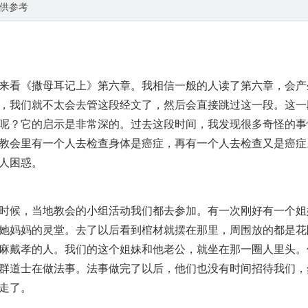
供参考
来看《撒母耳记上》第六章。我相信一般的人读了第六章，会产
，我们就不太会去管这段经文了，然后会直接跳过这一段。这一
呢？它的启示是非常深的。过去这段时间，我发现很多奇怪的事
教会里有一个人去检查身体是癌症，再有一个人去检查又是癌症
人困惑。
时候，当地教会的小组活动我们都去参加。有一次刚好有一个姐
她妈妈的灵堂。去了以后看到棺材就摆在那里，周围放的都是花
麻戴孝的人。我们的这个姐妹和他老公，就坐在那一圈人里头。
群道士在做法事。法事做完了以后，他们也没有时间招待我们，
走了。