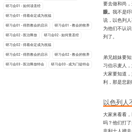
要去做和尚，
研习会01 - 如何读圣经
眼。
我不是吓
研习会01 - 得着命定成为祝福
说，以色列人
研习会01 - 得胜教会的启示
研习会01 - 教会的牧养
为他们不认识
研习会02 - 医治释放
研习会02 - 如何查圣经
列了。
研习会02 - 得着命定成为祝福
研习会02 - 得胜教会的启示
研习会02 - 教会的牧养
弟兄姐妹要知
研习会03 - 医治释放特会
研习会03 - 成为门徒特会
习伯示麦人，
大家要知道，
利，那是悲剧
以色列人
大家来看看，
吗？他们打了
非利士人掳去