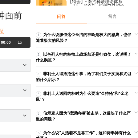
【特会】- 医治释放理论体系
（II）- 第8课 - 权柄已经赐给了
我们！
神面前
2021-04-15
19,681
问答
留言
【线上祷告】- 成为祝福！
2025-01-28
4,282
笑
为什么说服侍这位圣洁的神既是极大的恩典，也伴
1
随着极大的风险？
1x
00:00
【课程】摩西的故事 – 第4集
2019-02-24
5,936
以色列人把约柜抬上战场却还是打败仗，这说明了
2
什么误区？
V2-C103如何查圣经-01-要学会
找重点，抓主题，联系上下文(1)
非利士人得痔疮这件事，给了我们关于疾病和咒诅
3
2025-05-13
1,916
的什么启示？
【查经】腓利门书 1章 - 在主耶稣
基督里与同工建立圣洁的关系
非利士人送回约柜时为什么要造“金痔疮”和“金老
4
2026-01-28
6,427
鼠”？
【讲道】学习系列08：神要为自
伯示麦人因为“擅观约柜”被击杀，这反映了什么严
5
己立个忠心的祭司！
重的问题？
2021-06-06
15,633
【讲道】- 大卫做事无不精明，耶
为什么说“人活着不是靠工作”，这和侍奉神有什么
6
和华也与他同在