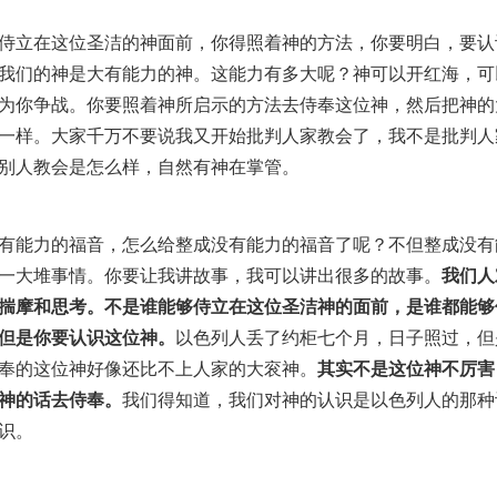
侍立在这位圣洁的神面前，你得照着神的方法，你要明白，要认
我们的神是大有能力的神。这能力有多大呢？神可以开红海，可
为你争战。你要照着神所启示的方法去侍奉这位神，然后把神的
一样。大家千万不要说我又开始批判人家教会了，我不是批判人
别人教会是怎么样，自然有神在掌管。
有能力的福音，怎么给整成没有能力的福音了呢？不但整成没有
一大堆事情。你要让我讲故事，我可以讲出很多的故事。
我们人
揣摩和思考。不是谁能够侍立在这位圣洁神的面前，是谁都能够
但是你要认识这位神。
以色列人丢了约柜七个月，日子照过，但
奉的这位神好像还比不上人家的大衮神。
其实不是这位神不厉害
神的话去侍奉。
我们得知道，我们对神的认识是以色列人的那种
识。