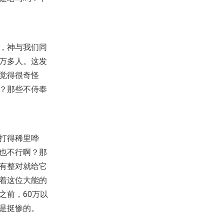
，神与我们同
万多人。这发
觉得很奇怪
？那些不侍奉
打得稀里哗
也不行啊？那
有整对就给它
着这位大能的
之前，60万以
是挺惨的。