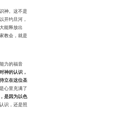
识神。这不是
以开约旦河，
大能释放出
家教会，就是
能力的福音
对神的认识，
侍立在这位圣
是心里充满了
，是因为以色
认识，还是照