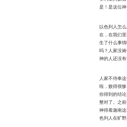
是！是这位神
以色列人怎么
在，在我们里
生了什么事情
吗？人家没祷
神的人还没有
人家不侍奉这
啦，败得很惨
你得到的结论
整对了。之前
神得着迦南这
色列人在旷野