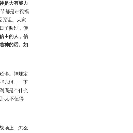
神是大有能力
4节都是讲祝福
受咒诅。大家
日子照过，侍
信主的人，信
着神的话。如
还惨。神规定
些咒诅，一下
到底是个什么
，那太不值得
战场上，怎么