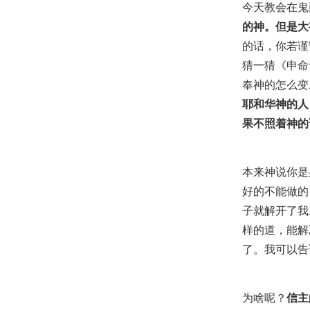
今天教会在鬼
的神。但是大
的话，你若谨
猜一猜《申命
奉神的怎么变
耶和华神的人
果不照着神的
本来神说你是
好的不能做的
子就解开了我
样的道，能解
了。我可以告
为啥呢？
信主