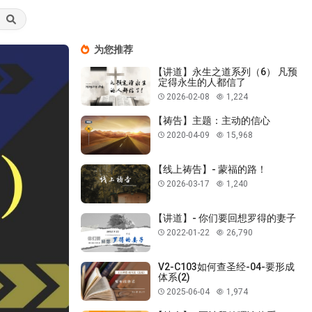
为您推荐
【讲道】永生之道系列（6） 凡预
定得永生的人都信了
2026-02-08
1,224
【祷告】主题：主动的信心
2020-04-09
15,968
【线上祷告】- 蒙福的路！
2026-03-17
1,240
【讲道】- 你们要回想罗得的妻子
2022-01-22
26,790
V2-C103如何查圣经-04-要形成
体系(2)
2025-06-04
1,974