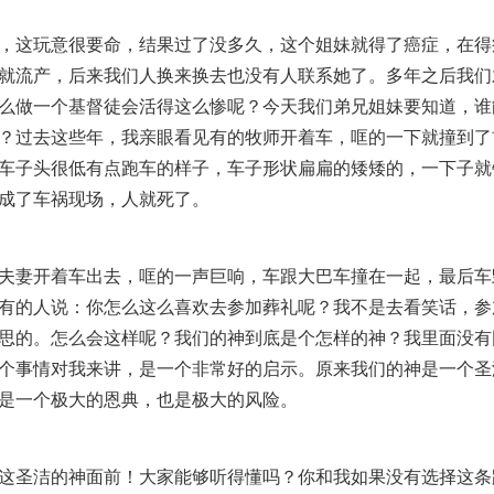
，这玩意很要命，结果过了没多久，这个姐妹就得了癌症，在得
就流产，后来我们人换来换去也没有人联系她了。多年之后我们
么做一个基督徒会活得这么惨呢？今天我们弟兄姐妹要知道，谁
？过去这些年，我亲眼看见有的牧师开着车，哐的一下就撞到了
车子头很低有点跑车的样子，车子形状扁扁的矮矮的，一下子就
成了车祸现场，人就死了。
夫妻开着车出去，哐的一声巨响，车跟大巴车撞在一起，最后车
有的人说：你怎么这么喜欢去参加葬礼呢？我不是去看笑话，参
思的。怎么会这样呢？我们的神到底是个怎样的神？我里面没有
个事情对我来讲，是一个非常好的启示。原来我们的神是一个圣
是一个极大的恩典，也是极大的风险。
这圣洁的神面前！大家能够听得懂吗？你和我如果没有选择这条