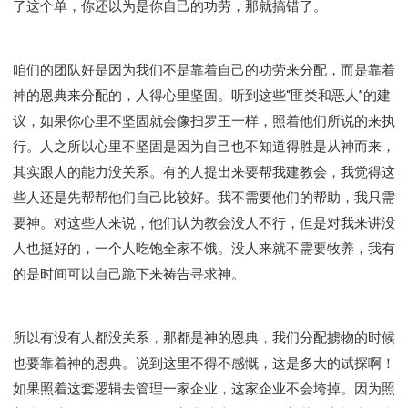
了这个单，你还以为是你自己的功劳，那就搞错了。
咱们的团队好是因为我们不是靠着自己的功劳来分配，而是靠着
神的恩典来分配的，人得心里坚固。听到这些“匪类和恶人”的建
议，如果你心里不坚固就会像扫罗王一样，照着他们所说的来执
行。人之所以心里不坚固是因为自己也不知道得胜是从神而来，
其实跟人的能力没关系。有的人提出来要帮我建教会，我觉得这
些人还是先帮帮他们自己比较好。我不需要他们的帮助，我只需
要神。对这些人来说，他们认为教会没人不行，但是对我来讲没
人也挺好的，一个人吃饱全家不饿。没人来就不需要牧养，我有
的是时间可以自己跪下来祷告寻求神。
所以有没有人都没关系，那都是神的恩典，我们分配掳物的时候
也要靠着神的恩典。说到这里不得不感慨，这是多大的试探啊！
如果照着这套逻辑去管理一家企业，这家企业不会垮掉。因为照