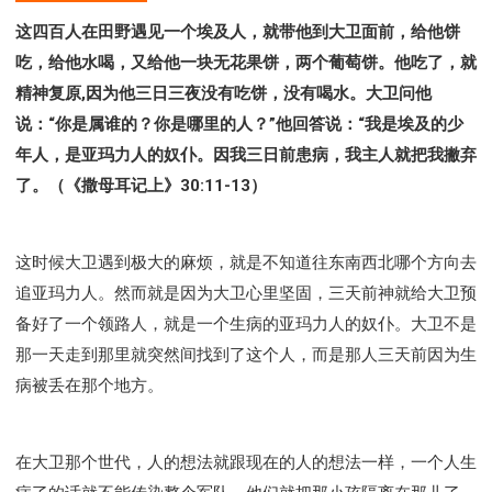
这四百人在田野遇见一个埃及人，就带他到大卫面前，给他饼
吃，给他水喝，又给他一块无花果饼，两个葡萄饼。他吃了，就
精神复原,因为他三日三夜没有吃饼，没有喝水。大卫问他
说：“你是属谁的？你是哪里的人？”他回答说：“我是埃及的少
年人，是亚玛力人的奴仆。因我三日前患病，我主人就把我撇弃
了。（《撒母耳记上》30:11-13）
这时候大卫遇到极大的麻烦，就是不知道往东南西北哪个方向去
追亚玛力人。然而就是因为大卫心里坚固，三天前神就给大卫预
备好了一个领路人，就是一个生病的亚玛力人的奴仆。大卫不是
那一天走到那里就突然间找到了这个人，而是那人三天前因为生
病被丢在那个地方。
在大卫那个世代，人的想法就跟现在的人的想法一样，一个人生