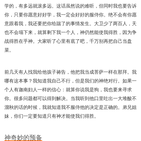
学的，有多远就滚多远。这话虽然说的难听，但同时我也要告诉
你，只要你愿意好好学，我一定会好好的服侍你。绝不会有你愿
意跟着我，我还要把你给踹了的事情发生。大卫少了两百人，天
也不会塌下来，就算剩下我一个人，神仍然能使我得胜，因为争
战得胜在乎神。大家听了心里有底了吧，千万别再把自己当盘
菜。
前几天有人找我给他孩子祷告，他把我当成菩萨一样在那拜。我
哪有这本事？我知道我自己不行，但是我们的神绝对行。如果一
个人有迦南妇人一样的信心：就算你说我是狗，我也要来寻求
你。很多问题都可以得到解决。当我听到他口里吐出一大堆酸不
溜秋的话的时候，我就知道我不服侍他的决定是正确的。弟兄姐
妹，你们一定要知道只有神才能使我们得胜。
神奇妙的预备