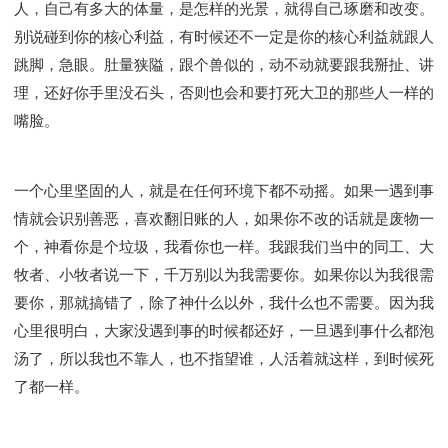
人，自己有多大的体量，是怎样的光景，就得自己琢磨和改变。
别说碰到你的核心利益，有时候还不一定是你的核心利益就跟人
跳脚，急眼。肚量狭隘，跟个兽似的，动不动就要跟我掰扯、讲
理，还好你手里没石头，否则也会和要打死大卫的那些人一样的
嘴脸。
一个心里坚固的人，就是在任何环境下都不动摇。如果一遇到事
情就会识别善恶，喜欢翻旧账的人，如果你不改的话就是废物一
个，神看你是个垃圾，我看你也一样。我跟我们当中的同工、大
牧者、小牧者说一下，千万别以为我需要你。如果你以为我很需
要你，那就搞错了，除了神什么以外，我什么也不需要。因为我
心里很明白，大家没遇到事的时候都还好，一旦遇到事什么都泡
汤了，所以我也不靠人，也不指望谁，人活着就这样，到时候死
了都一样。