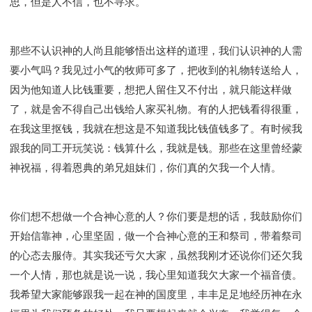
思，但是人不信，也不寻求。
那些不认识神的人尚且能够悟出这样的道理，我们认识神的人需
要小气吗？我见过小气的牧师可多了，把收到的礼物转送给人，
因为他知道人比钱重要，想把人留住又不付出，就只能这样做
了，就是舍不得自己出钱给人家买礼物。有的人把钱看得很重，
在我这里抠钱，我就在想这是不知道我比钱值钱多了。有时候我
跟我的同工开玩笑说：钱算什么，我就是钱。那些在这里曾经蒙
神祝福，得着恩典的弟兄姐妹们，你们真的欠我一个人情。
你们想不想做一个合神心意的人？你们要是想的话，我鼓励你们
开始信靠神，心里坚固，做一个合神心意的王和祭司，带着祭司
的心态去服侍。其实我还亏欠大家，虽然我刚才还说你们还欠我
一个人情，那也就是说一说，我心里知道我欠大家一个福音债。
我希望大家能够跟我一起在神的国度里，丰丰足足地经历神在永