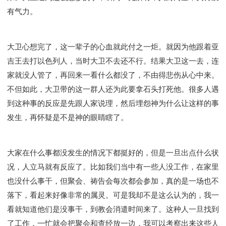
有气力。
大卫心想完了，这一辈子的心血就此付之一炬。就因为他跟着亚
吉王去打以色列人，当时大卫不去还不行。结果大卫这一去，连
家就没人管了，再回来一看什么都没了，不由得悲伤从心中来。
不但如此，大卫带的这一群人还为此要拿石头打死他。很多人遇
到这种事的反应是先跟人家说理，然后埋怨神为什么让这样的事
发生，再怀疑是不是神的眼睛瞎了。
大家在什么事都没发生的情况下都挺好的，但是一旦出点什么状
况，人立马就有反应了。比如我们当中有一些人没工作，在家里
也没什么事干，但聚会、祷告会每次都会参加，真的是一场也不
落下，看起来好像非常的属灵。可是我却不是这么认为的，我一
看就知道他们是没事干，到教会消遣时间来了。这种人一旦找到
了工作，一忙就会把聚会和查经放一边，我可以考察出来这些人