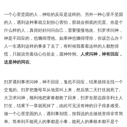
一个心里坚固的人，神给的反应是这样的。另外一种心里不坚固
的人，遇到这种事就立刻担心害怕，那就会彻底的完蛋。你是个
什么样的人，真得好好问问自己，需要慢慢地改。扫罗求问神，
神是不回应的，也懒得理他。如果神也懒得理你，你该怎么办？
人一生遇到这样的事多了去了，有时候我看着这样的人都愁得
慌，只能说凭着信心往前走，愿神怜悯。
人求问神，神有回应，
这是神的同在
。
扫罗遇到事求问神，神不回应，鬼也不回应，结果就得去找一个
交鬼的。扫罗把撒母耳从地里叫上来，然后第二天打仗就死了。
大卫求问神，顺利地把家眷都救了回来，扫罗在那边跟非利士人
打仗，结果下一章就死掉了，由此可见没有神的日子得多难受。
做一个心里坚固的人，遇到事别慌，按我说的去做就变得非常简
单。简单到不能死人的事都是小事，能死人的事根本都不是个