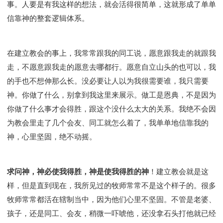
事。人要是有我这样的想法，就会活得很简单，这就形成了单单
信靠神的整套逻辑体系。
在建立教会的事上，我常常跟我的同工说，愿意跟我走的就跟我
走，不愿意跟我走的愿意去哪都行。愿意自立山头的也可以，我
的手也不想伸那么长。没必要让人以为我很需要谁，我只需要
神。你做了什么，别拿到我这里来展示。做工是恩典，不是因为
你做了什么事才会得胜，跟这个没什么太大的关系。我绝不会因
为教会里走了几个会友、同工就怎么着了，我单单地信靠我的
神，心里坚固，绝不动摇。
求问神，神必使我得胜，神是使我得胜的神
！建立教会就是这
样，但是直到现在，我所见过的牧师常常不是这个样子的。很多
牧师常常都活在辖制当中，因为他们心里不坚固。不管是老婆、
孩子，还是同工、会友，稍微一吓唬他，还没拿石头打他就已经