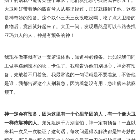
病了的话就不能传染整个军队，他们就把那小孩隔离在那儿了。
大卫刚好带着他的四百号人从那里经过，正好就碰到了他，这都
是神奇妙的预备。这个奴仆三天三夜没吃没喝，吃了点大卫给的
食物后，竟然就好起来了。大卫一问，发现居然是可以带路去找
亚玛力人的人，神是有预备的神！
我现在做事就有这一套逻辑体系，知道神必预备。比如说我们同
工做事遇到技术的坎，卡住了。我就告诉他们别担心，神必有预
备，先放着不用着急。我最常说的一句话就是不要着急，不管他
是谁，我都告诉这个人别着急，因为着急没有用，急出病来就麻
烦了。
神一定会有预备，因为这里有一个心里坚固的人，有一个像大卫
一样依靠神的人
。弟兄姐妹千万别害怕，神一定有预备！一直以
来我一次又一次验证了这句话，每次问题得以解决都是神奇妙的