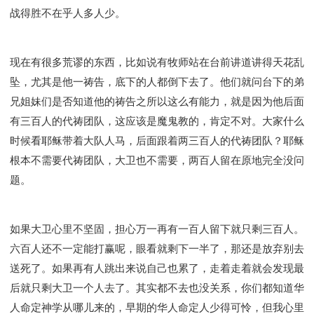
战得胜不在乎人多人少。
现在有很多荒谬的东西，比如说有牧师站在台前讲道讲得天花乱
坠，尤其是他一祷告，底下的人都倒下去了。他们就问台下的弟
兄姐妹们是否知道他的祷告之所以这么有能力，就是因为他后面
有三百人的代祷团队，这应该是魔鬼教的，肯定不对。大家什么
时候看耶稣带着大队人马，后面跟着两三百人的代祷团队？耶稣
根本不需要代祷团队，大卫也不需要，两百人留在原地完全没问
题。
如果大卫心里不坚固，担心万一再有一百人留下就只剩三百人。
六百人还不一定能打赢呢，眼看就剩下一半了，那还是放弃别去
送死了。如果再有人跳出来说自己也累了，走着走着就会发现最
后就只剩大卫一个人去了。其实都不去也没关系，你们都知道华
人命定神学从哪儿来的，早期的华人命定人少得可怜，但我心里