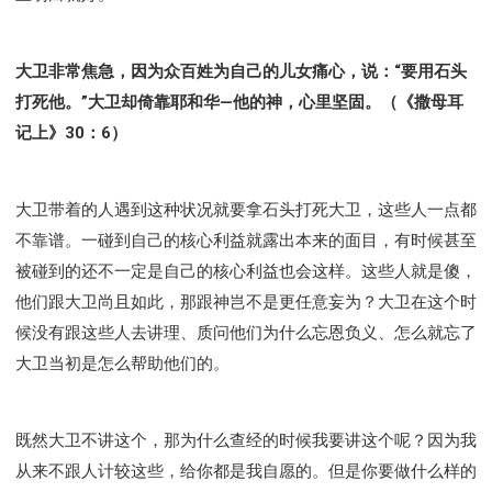
大卫非常焦急，因为众百姓为自己的儿女痛心，说：“要用石头
打死他。”大卫却倚靠耶和华—他的神，心里坚固。（《撒母耳
记上》30：6）
大卫带着的人遇到这种状况就要拿石头打死大卫，这些人一点都
不靠谱。一碰到自己的核心利益就露出本来的面目，有时候甚至
被碰到的还不一定是自己的核心利益也会这样。这些人就是傻，
他们跟大卫尚且如此，那跟神岂不是更任意妄为？大卫在这个时
候没有跟这些人去讲理、质问他们为什么忘恩负义、怎么就忘了
大卫当初是怎么帮助他们的。
既然大卫不讲这个，那为什么查经的时候我要讲这个呢？因为我
从来不跟人计较这些，给你都是我自愿的。但是你要做什么样的