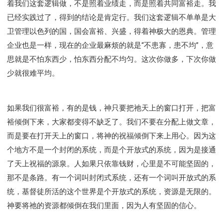
着我们这套逻辑做，不是照着业绩走，而是照着共同富裕走。我
已经实践过了，得到的结论是肯定行。我们这套逻辑不单单是大
卫管理以色列的国，国会富裕、兴盛，得着神极大的恩典。管理
企业也是一样，现在的企业最麻烦的就是“不患寡，患不均”，意
思就是不怕东西少，怕东西分配不均匀。这次你做多，下次你做
少就很难平均。
如果我们很富裕，有的是钱，神只要把祂天上的窗口打开，把富
裕倾倒下来，大家都变得不缺乏了。我们不要在分配上做文章，
而是要在打开天上的窗口，将神的祝福倾倒下来上用心。因为这
个地方不是一个封闭的系统，而是个开放式的系统，因为是接通
了天上祝福的源泉。人如果只依靠钱财，心里是不可能坚固的，
那不是条路。有一个词叫封闭式系统，还有一个词叫开放式的系
统，基督徒所活的这个世界是个开放式的系统，资源是无限的。
神要将祂的资源都倾倒在我们里面，因为人有坚固的信心。