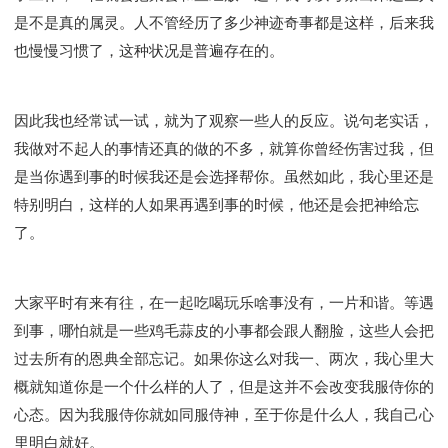
是不是真的属灵。人不管经历了多少神迹奇事都是这样，后来我
也慢慢习惯了，这种状况是普遍存在的。
因此我也经常试一试，就为了观察一些人的反应。说句老实话，
我做对不起人的事情还真的做的不多，就算你曾经伤害过我，但
是当你遇到事的时候我还是会选择帮你。虽然如此，我心里还是
特别明白，这样的人如果再遇到事的时候，他还是会把神给忘
了。
大家平时有来有往，在一起吃喝玩乐啥事没有，一片和谐。等遇
到事，哪怕就是一些鸡毛蒜皮的小事都会跟人翻脸，这些人会把
过去所有的恩典全部忘记。如果你这么对我一、两次，我心里大
概就知道你是一个什么样的人了，但是这并不会改变我服侍你的
心态。因为我服侍你就如同服侍神，至于你是什么人，我自己心
里明白就好。