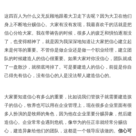
这四百人为什么义无反顾地跟着大卫走下去呢？因为大卫在他们
身上不断地分赐信心。大家有没有发现，我最喜欢干的活就是把
信心分给大家。我在带祷告的时候，很多人的疲乏和惧怕逐渐没
了，也变得精神了，就是因为我深深地知道让大家把信心建立起
来是何等的重要。不管你是做企业还是做一个职业经理，建立团
队的时候建造人的信心很重要。如果大家对你没信心，团队就成
了一盘散沙，就彻底垮掉了。可是要建造人的信心，前提是你自
己得先有信心，没有信心的人是没法帮人建造信心的。
大家要知道信心有多么的重要，比如说我们管孩子就需要建造孩
子的信心，牧养也可以用在企业管理上，现在很多企业里面有很
多人扮演的是牧师的角色，因为他在企业里要分赐异象，然后建
造信心。企业常常会遇到危机，像华为的任正非就经常分赐信
心，建造异象给他们的团队，这都是一个领导应该做的。
信心可