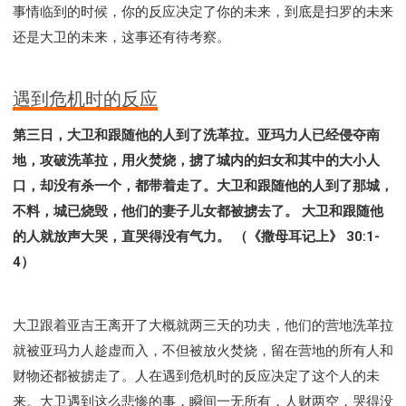
事情临到的时候，你的反应决定了你的未来，到底是扫罗的未来
还是大卫的未来，这事还有待考察。
遇到危机时的反应
第三日，大卫和跟随他的人到了洗革拉。亚玛力人已经侵夺南
地，攻破洗革拉，用火焚烧，掳了城内的妇女和其中的大小人
口，却没有杀一个，都带着走了。大卫和跟随他的人到了那城，
不料，城已烧毁，他们的妻子儿女都被掳去了。 大卫和跟随他
的人就放声大哭，直哭得没有气力。 （《撒母耳记上》 30:1-
4）
大卫跟着亚吉王离开了大概就两三天的功夫，他们的营地洗革拉
就被亚玛力人趁虚而入，不但被放火焚烧，留在营地的所有人和
财物还都被掳走了。人在遇到危机时的反应决定了这个人的未
来。大卫遇到这么悲惨的事，瞬间一无所有，人财两空，哭得没