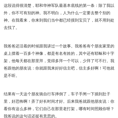
这段说得很清楚，耶和华神军队最基本底线的第一条：除了我以
外，你不可有别的神。我不明白，人为什么一定要去整个别的
神。在我看来，你来到我们当中都已经摸到宝贝了，就不用到处
去找了。
我爸爸还活着的时候跟我讲过一个故事。我爸爸有个朋友家里的
桌上摆着一百多个神像，都是有名有姓的，其中还有耶稣和十字
架，他每天都在那里拜，觉得多拜一个可以，少拜了可不行。我
爸跟他的朋友说：你就跟我来好好信主吧，信主多好啊！可他就
是不听。
结果有一天这个朋友骑自行车摔倒了，车子手闸一下插到肚子
里，好恐怖啊！弄了好长时间才好。后来我爸就跟他朋友说：你
看你有这么多神，它们自己在那里老打架，哪有时间照顾你呀？
我爸说的这句话还挺有意思的。