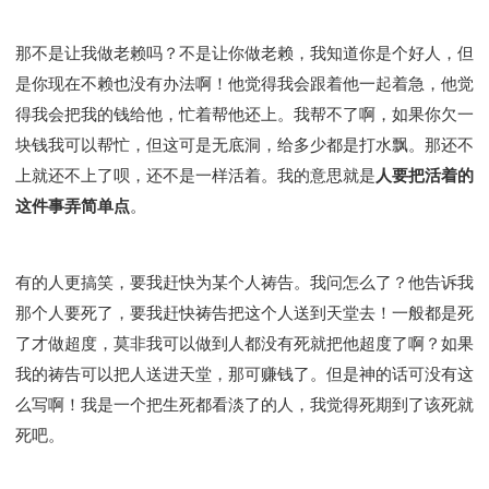
那不是让我做老赖吗？不是让你做老赖，我知道你是个好人，但
是你现在不赖也没有办法啊！他觉得我会跟着他一起着急，他觉
得我会把我的钱给他，忙着帮他还上。我帮不了啊，如果你欠一
块钱我可以帮忙，但这可是无底洞，给多少都是打水飘。那还不
上就还不上了呗，还不是一样活着。我的意思就是
人要把活着的
这件事弄简单点
。
有的人更搞笑，要我赶快为某个人祷告。我问怎么了？他告诉我
那个人要死了，要我赶快祷告把这个人送到天堂去！一般都是死
了才做超度，莫非我可以做到人都没有死就把他超度了啊？如果
我的祷告可以把人送进天堂，那可赚钱了。但是神的话可没有这
么写啊！我是一个把生死都看淡了的人，我觉得死期到了该死就
死吧。