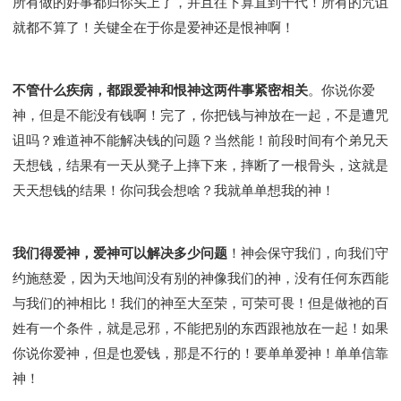
所有做的好事都归你头上了，并且往下算直到千代！所有的咒诅
就都不算了！关键全在于你是爱神还是恨神啊！
不管什么疾病，都跟爱神和恨神这两件事紧密相关
。你说你爱
神，但是不能没有钱啊！完了，你把钱与神放在一起，不是遭咒
诅吗？难道神不能解决钱的问题？当然能！前段时间有个弟兄天
天想钱，结果有一天从凳子上摔下来，摔断了一根骨头，这就是
天天想钱的结果！你问我会想啥？我就单单想我的神！
我们得爱神，爱神可以解决多少问题
！神会保守我们，向我们守
约施慈爱，因为天地间没有别的神像我们的神，没有任何东西能
与我们的神相比！我们的神至大至荣，可荣可畏！但是做祂的百
姓有一个条件，就是忌邪，不能把别的东西跟祂放在一起！如果
你说你爱神，但是也爱钱，那是不行的！要单单爱神！单单信靠
神！