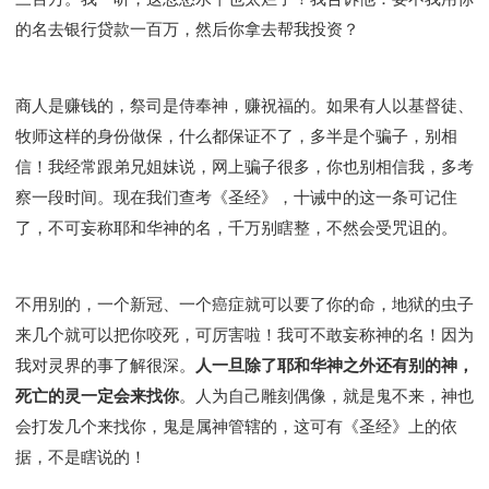
的名去银行贷款一百万，然后你拿去帮我投资？
商人是赚钱的，祭司是侍奉神，赚祝福的。如果有人以基督徒、
牧师这样的身份做保，什么都保证不了，多半是个骗子，别相
信！我经常跟弟兄姐妹说，网上骗子很多，你也别相信我，多考
察一段时间。现在我们查考《圣经》，十诫中的这一条可记住
了，不可妄称耶和华神的名，千万别瞎整，不然会受咒诅的。
不用别的，一个新冠、一个癌症就可以要了你的命，地狱的虫子
来几个就可以把你咬死，可厉害啦！我可不敢妄称神的名！因为
我对灵界的事了解很深。
人一旦除了耶和华神之外还有别的神，
死亡的灵一定会来找你
。人为自己雕刻偶像，就是鬼不来，神也
会打发几个来找你，鬼是属神管辖的，这可有《圣经》上的依
据，不是瞎说的！