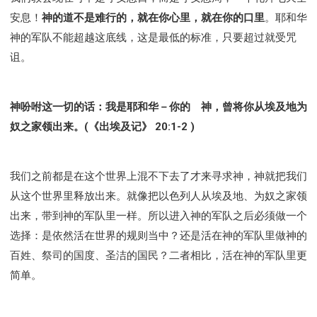
安息！
神的道不是难行的，就在你心里，就在你的口里
。耶和华
神的军队不能超越这底线，这是最低的标准，只要超过就受咒
诅。
神吩咐这一切的话：我是耶和华－你的 神，曾将你从埃及地为
奴之家领出来。(《出埃及记》 20:1-2 )
我们之前都是在这个世界上混不下去了才来寻求神，神就把我们
从这个世界里释放出来。就像把以色列人从埃及地、为奴之家领
出来，带到神的军队里一样。所以进入神的军队之后必须做一个
选择：是依然活在世界的规则当中？还是活在神的军队里做神的
百姓、祭司的国度、圣洁的国民？二者相比，活在神的军队里更
简单。