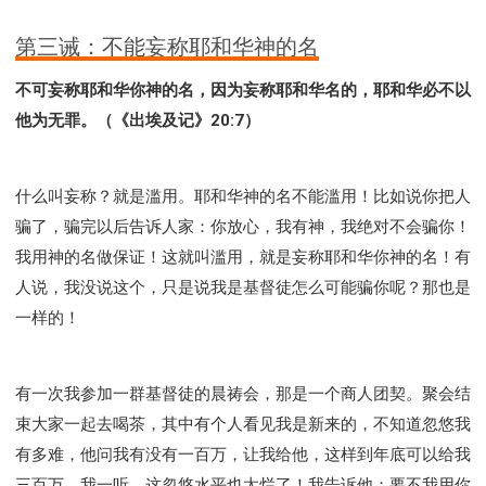
第三诫：不能妄称耶和华神的名
不可妄称耶和华你神的名，因为妄称耶和华名的，耶和华必不以
他为无罪。（《出埃及记》20:7）
什么叫妄称？就是滥用。耶和华神的名不能滥用！比如说你把人
骗了，骗完以后告诉人家：你放心，我有神，我绝对不会骗你！
我用神的名做保证！这就叫滥用，就是妄称耶和华你神的名！有
人说，我没说这个，只是说我是基督徒怎么可能骗你呢？那也是
一样的！
有一次我参加一群基督徒的晨祷会，那是一个商人团契。聚会结
束大家一起去喝茶，其中有个人看见我是新来的，不知道忽悠我
有多难，他问我有没有一百万，让我给他，这样到年底可以给我
三百万。我一听，这忽悠水平也太烂了！我告诉他：要不我用你