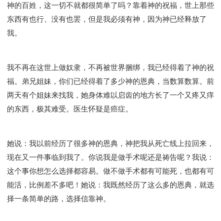
神的百姓，这一切不就都很简单了吗？靠着神的祝福，世上那些
东西有也行、没有也罢，但是我必须有神，因为神已经释放了
我。
我不再在这世上做奴隶，不再被世界捆绑，我已经得着了神的祝
福。弟兄姐妹，你们已经得着了多少神的恩典，当数算数算。前
两天有个姐妹来找我，她身体难以启齿的地方长了一个又疼又痒
的东西，极其难受。医生怀疑是癌症。
她说：我以前经历了很多神的恩典，神把我从死亡线上拉回来，
现在又一件事临到我了。你说我是做手术呢还是祷告呢？我说：
这个事你想怎么选择都容易。做不做手术都有可能死，也都有可
能活，比例差不多吧！她说：我既然经历了这么多的恩典，就选
择一条简单的路，选择信靠神。