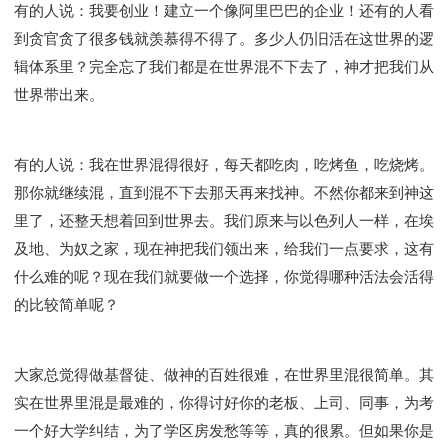
有的人说：我要创业！建立一个像阿里巴巴的企业！还有的人看
到贪官贪了很多钱就羡慕得不得了。多少人仍旧活在这世界的逻
辑体系里？完全忘了我们都是在世界混不下去了，神才把我们从
世界带出来。
有的人说：我在世界混得很好，每天都吃肉，吃烤鱼，吃烧烤。
那你就继续混，直到混不下去那天再来找神。不然你都来到神这
里了，还整天想着回到世界去。我们原来与以色列人一样，在埃
及地、为奴之家，现在神把我们领出来，给我们一点要求，这有
什么难的呢？现在我们就要做一个选择，你觉得哪种活法会活得
的比较简单呢？
大家总觉得做基督徒、做神的百姓很难，在世界里混很简单。其
实在世界里混是最难的，你得讨好你的老板、上司、同事，为考
一个好大学纠结，为了学区房发愁等等，真的很累。但如果你是