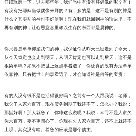
仔细琢磨一下，过去那些年，我们当中有没有拜偶像的呢？有！
有没有把耶稣当做偶像来拜的？有，多的是！这不是有别的神是
什么？其实别的神也不好使啊！现在我们就回到神的话语里，不
再有别的神，让心思意念里赖以生存的东西都是属神的。
你只要是单单仰望我们的神，我保证你从昨天已经走到了今天，
从今天肯定也会走到明天，从明天肯定也可以走到后天，这不是
很简单吗？如果不把世上这点事看透了，你还真的没有办法单单
依靠神。只有把世上的事看透了，才会知道神是何等的宝贵！
有的人没有钱不是也活得很好吗？之前有一个人跟我说：老师，
我欠了人家六百万，现在债务到期了我还不了，怎么办？我说：
那挺好啊！那人就急了：你咋这么说呢？我说：幸亏不是人家欠
你六百万，要不更闹心了。你现在欠人家六百万，还不上就还不
上呗，其实没有啥。着急的应该是那个债主。