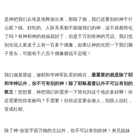
是神把我们从埃及地释放出来，那除了祂，我们还要别的神干什
么呢？钱、好吃的、人际关系都不能做我们的神，这不就都简化
了吗？有神和神的祝福就好了，但是千万别有神的咒诅。我们也
别光说人家桌子上有一百多个偶像，如果让神的光照一下我们脑
子里头，可能有千八百个偶像都说不定呢！
我们做基督徒，做耶和华神军队里的精兵，
最重要的就是除了耶
和华神以外，你不可有别的神！除了耶稣基督以外不可以有别的
救主
！想想看，神把我们的需求一下简化到这个地步多好啊！你
还需要怕你老板吗？不需要！但你还是要会做人，别跟人抬杠，
变成杠精。
除了神-创造宇宙万物的主以外，你不可以有别的神！弟兄姐妹