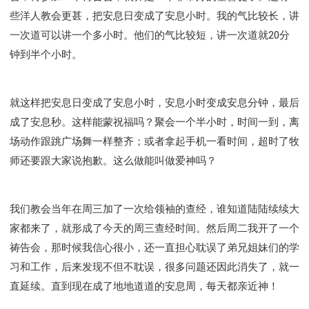
些洋人教会更甚，把安息日变成了安息小时。我的气比较长，讲
一次道可以讲一个多小时。他们的气比较短，讲一次道就20分
钟到半个小时。
就这样把安息日变成了安息小时，安息小时变成安息分钟，最后
成了安息秒。这样能蒙祝福吗？聚会一个半小时，时间一到，离
场动作跟跳广场舞一样整齐；或者拿起手机一看时间，超时了牧
师还要跟大家说抱歉。这么做能叫做爱神吗？
我们教会当年在周三加了一次给领袖的查经，谁知道陆陆续续大
家都来了，就形成了今天的周三查经时间。然后周二我开了一个
祷告会，那时候我信心很小，还一直担心耽误了弟兄姐妹们的学
习和工作，后来发现不但不耽误，很多问题还因此消失了，就一
直延续。直到现在成了地地道道的安息周，每天都亲近神！