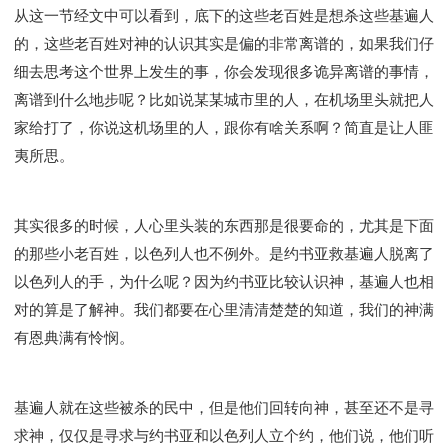
从这一节经文中可以看到，底下的这些老百姓是想杀这些基遍人
的，这些老百姓对神的认识其实是偏的非常离谱的，如果我们仔
细去思考这个世界上发生的事，你会发现很多诡异离谱的事情，
离谱到什么地步呢？比如说某某城市里的人，在机场里头就把人
家给打了，你说这机场里的人，跟你有啥关系啊？简直是让人匪
夷所思。
其实很多的时候，人心里头装的东西那是很要命的，尤其是下面
的那些小老百姓，以色列人也不例外。是约书亚救基遍人脱离了
以色列人的手，为什么呢？因为约书亚比较认识神，基遍人也相
对的算是了解神。我们都要在心里清清楚楚的知道，我们的神满
有恩典满有怜悯。
基遍人就在这些被杀的民中，但是他们回转向神，甚至还不是寻
求神，仅仅是寻求与约书亚和以色列人立个约，他们说，他们听