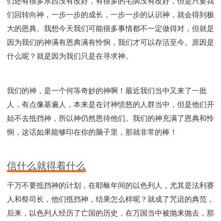
们还有很多东西没有改好，有很多的毛病没有改好，但是只要我
们回转向神，一步一步的成长，一步一步的认识神，就会得到极
大的恩典。我想今天我们可能很多事情都不一定做得对，但就是
因为我们的神满有恩典满有怜悯，我们才可以存活至今。原因是
什么呢？就是因为我们只是在寻求神。
我们的神，是一个何等奇妙的神啊！最近我们当中又来了一批
人，有点像基遍人，本来是在讨神愤怒的人群当中，但是他们开
始不去抵挡神，所以神仍然恩待他们。我们的神充满了恩典和怜
悯，这话如果能够印在你的脑子里，那就非常的棒！
信什么就得着什么
千万不要抵挡神的计划，在耶稣年间的以色列人，尤其是法利赛
人和祭司长，他们抵挡神，结果怎么样呢？就成了咒诅的典范，
后来，以色列人经历了亡国的历史，在万国当中被抛来抛去，那