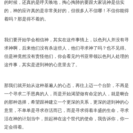
的时候，还真的是呼天唤地，掏心掏肺的要跟大家说神是信实
的，神的应许真的是非常美好的，但很多人不信哪！不信你能得
着吗？那是得不着的。
我们要开始学会相信神，其实在这件事情上，以色列人并没有寻
求神啊，后来他们没有杀这些人，他们寻求神了吗？也不见得。
但是神竟然没有责怪他们，你会看见约书亚带领以色列人处理的
这件事，其实是进到神的心意里去了。
那我们就开始从这种基遍人的心态，再往上迈一个台阶，不再是
一个寻求二手恩典的人，而是开始渴望做有命定的人，就是喇合
的那种选择，希望跟神建立一个更深的关系，更深的进到神的心
意里，不单单是寻求存活而已，而是寻求得着丰盛的生命，寻求
活在神的计划当中，担起神在这个世代的使命，我告诉你，你一
定会得着。