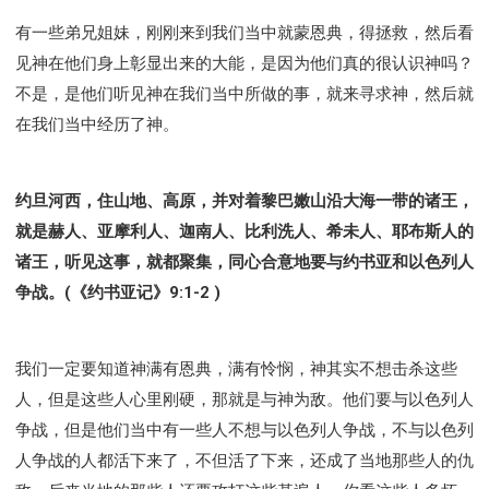
有一些弟兄姐妹，刚刚来到我们当中就蒙恩典，得拯救，然后看
见神在他们身上彰显出来的大能，是因为他们真的很认识神吗？
不是，是他们听见神在我们当中所做的事，就来寻求神，然后就
在我们当中经历了神。
约旦河西，住山地、高原，并对着黎巴嫩山沿大海一带的诸王，
就是赫人、亚摩利人、迦南人、比利洗人、希未人、耶布斯人的
诸王，听见这事，就都聚集，同心合意地要与约书亚和以色列人
争战。(《约书亚记》9:1-2 )
我们一定要知道神满有恩典，满有怜悯，神其实不想击杀这些
人，但是这些人心里刚硬，那就是与神为敌。他们要与以色列人
争战，但是他们当中有一些人不想与以色列人争战，不与以色列
人争战的人都活下来了，不但活了下来，还成了当地那些人的仇