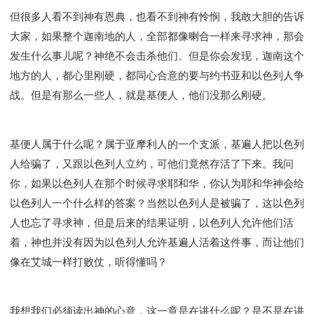
彰显神愤怒的器皿
新时代基督教变革研讨会
但很多人看不到神有恩典，也看不到神有怜悯，我敢大胆的告诉
神同在系列
传道者的言语
信心系列
大家，如果整个迦南地的人，全部都像喇合一样来寻求神，那会
命定性格系列
使徒保罗的福音
属灵的世界
发生什么事儿呢？神绝不会击杀他们。但是你会发现，迦南这个
耶稣基督的福音
智慧与悟性
从辖制中得自由
地方的人，都心里刚硬，都同心合意的要与约书亚和以色列人争
破除属世界的价值观
如何恢复神的形像
战。但是有那么一些人，就是基便人，他们没那么刚硬。
属灵人的好习惯
打开天上祝福的窗口
神迹系列
愚蠢系列
胜过撒但系列
得胜的性格
基便人属于什么呢？属于亚摩利人的一个支派，基遍人把以色列
耶和华是我的牧者
谨慎系列
快乐地活着
人给骗了，又跟以色列人立约，可他们竟然存活了下来。我问
恩典和真理系列
001B课程 - 解开迷思课程
你，如果以色列人在那个时候寻求耶和华，你认为耶和华神会给
001C课程 - 灵界故事
004课程 - 华人命定神学理念
以色列人一个什么样的答案？当然以色列人是被骗了，这以色列
101课程 - 从寻求到信徒
102课程 - 医治释放中阶
人也忘了寻求神，但是后来的结果证明，以色列人允许他们活
103课程 - 圣经学习中阶
201课程 - 从信徒到门徒
着，神也并没有因为以色列人允许基遍人活着这件事，而让他们
301课程 - 领袖实操课程
302课程 - 新人接待
像在艾城一样打败仗，听得懂吗？
308课程 - 牧养理论基础培训
Y131课程 - 主动学习
Y132课程 - 职业策划
Y133课程 - 活出丰盛
我想我们必须读出神的心意，这一章是在讲什么呢？是不是在讲