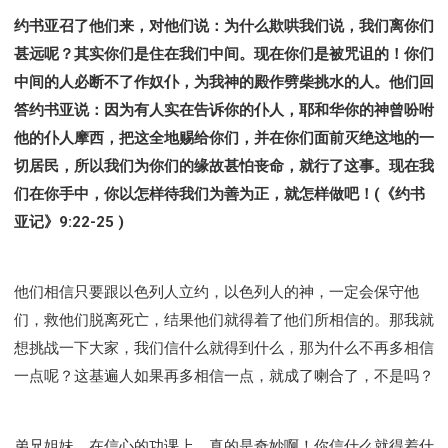
约书亚召了他们来，对他们说：为什么欺哄我们说，我们离你们
甚远呢？其实你们是住在我们中间。现在你们是被咒诅的！你们
中间的人必断不了作奴仆，为我神的殿作劈柴挑水的人。他们回
答约书亚说：因为有人实在告诉你的仆人，耶和华你的神曾吩咐
他的仆人摩西，把这全地赐给你们，并在你们面前灭绝这地的一
切居民，所以我们为你们的缘故甚怕丧命，就行了这事。现在我
们在你手中，你以怎样待我们为善为正，就怎样做吧！(《约书
亚记》9:22-25 )
他们相信只要跟以色列人立约，以色列人的神，一定会保守他
们，救他们脱离死亡，结果他们就得着了他们所相信的。那我就
想挑战一下大家，我们信什么就得到什么，那为什么不再多相信
一点呢？这基遍人如果再多相信一点，就成了喇合了，不是吗？
弟兄姐妹，在信心的功课上，真的是奇妙啊！你信什么就得着什