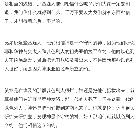
是相当的残酷。那基遍人他们相信什么呢？我们大家一定要知
道，我们信什么就得到什么。千万不要以为我们所有东西都信
了，才能得着恩典，不是的。
比如说这些基遍人，他们相信神是一个守约的神，因为他们听说
耶和华神与犹太人和以色列人的祖先亚伯拉罕立约，他向以色列
人守约施慈爱，然后把他们从埃及带出来，不是因为那些以色列
人挺好，而是因为神跟亚伯拉罕所立的约。
就算是在埃及的那群以色列人很烂，神还是把他们拯救出来；就
算是他们在旷野里惹神发怒，那一代的人死了，但是这新一代的
以色列人，神还是把他们带到迦南地来了。也就是说，这基遍人
研究来研究去，发现神是个守约的神。好！那咱们就跟以色列人
立约！他们相信这立的约。