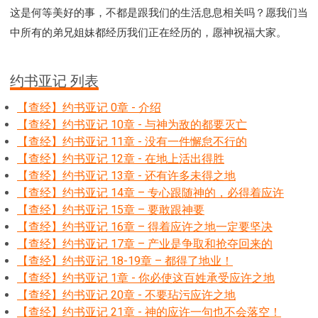
这是何等美好的事，不都是跟我们的生活息息相关吗？愿我们当
中所有的弟兄姐妹都经历我们正在经历的，愿神祝福大家。
约书亚记 列表
【查经】约书亚记 0章 - 介绍
【查经】约书亚记 10章 - 与神为敌的都要灭亡
【查经】约书亚记 11章 - 没有一件懈怠不行的
【查经】约书亚记 12章 - 在地上活出得胜
【查经】约书亚记 13章 - 还有许多未得之地
【查经】约书亚记 14章 – 专心跟随神的，必得着应许
【查经】约书亚记 15章 – 要敢跟神要
【查经】约书亚记 16章 – 得着应许之地一定要坚决
【查经】约书亚记 17章 – 产业是争取和抢夺回来的
【查经】约书亚记 18-19章 – 都得了地业！
【查经】约书亚记 1章 - 你必使这百姓承受应许之地
【查经】约书亚记 20章 - 不要玷污应许之地
【查经】约书亚记 21章 - 神的应许一句也不会落空！