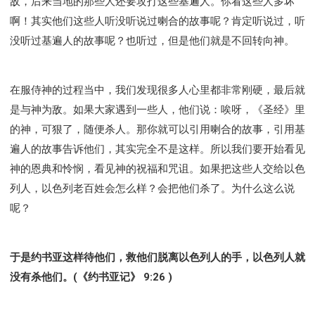
敌，后来当地的那些人还要攻打这些基遍人。你看这些人多坏
啊！其实他们这些人听没听说过喇合的故事呢？肯定听说过，听
没听过基遍人的故事呢？也听过，但是他们就是不回转向神。
在服侍神的过程当中，我们发现很多人心里都非常刚硬，最后就
是与神为敌。如果大家遇到一些人，他们说：唉呀，《圣经》里
的神，可狠了，随便杀人。那你就可以引用喇合的故事，引用基
遍人的故事告诉他们，其实完全不是这样。所以我们要开始看见
神的恩典和怜悯，看见神的祝福和咒诅。如果把这些人交给以色
列人，以色列老百姓会怎么样？会把他们杀了。为什么这么说
呢？
于是约书亚这样待他们，救他们脱离以色列人的手，以色列人就
没有杀他们。(《约书亚记》 9:26 )