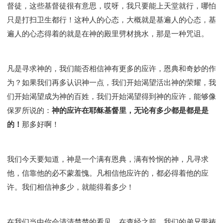
督徒，这些基督徒很有意思，哎呀，我只要能上天堂就行，哪怕
只是打扫卫生都行！这种人的心态，大概就是基遍人的心态，基
遍人的心态得着的就是在神的殿里劈材挑水，那是一种咒诅。
凡是寻求神的，我们能否相信神有更多的应许，恩典和奇妙的作
为？如果我们再多认识神一点，我们开始渴望活出神的荣耀，我
们开始渴望成为神的百姓，我们开始渴望得到神的应许，能够像
保罗所说的：
神的应许在耶稣基督里，无论有多少都是都是是
的！
那多好啊！
我们今天要知道，神是一个满有恩典，满有怜悯的神，凡寻求
他，信靠他的必不蒙羞愧。凡相信他应许的，都必得着他的应
许。我们相信神多少，就能得着多少！
在我们当中你会清清楚楚的看见，在查经之前，我们的弟兄带祷