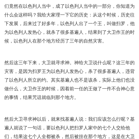
们竟然在以色列人当中，成了以色列人当中的一部分，你知道为
什么会这样吗？我给大家理一下它的历史：从这个时候，历史往
下发展，后来过了好多年，以色列人出了一个王，叫做扫罗，他
为以色列人发热心，就杀了很多基遍人，结果到了大卫作王的时
候，以色列人在那个地方经历了三年的自然灾害。
然后这三年下来，大卫就寻求神。神给大卫说什么呢？这三年的
灾害，是因为扫罗王为以色列人发热心，杀了很多基遍人，违背
了以色列人所立的约。其实基遍人也不是该杀，实际上他们也没
做什么，大卫作王的时候，因着前一任的王做了一件不合神心意
的事情，结果咒诅就临到那个地方。
然后大卫寻求神以后，就来找基遍人说：我们应该怎么行呢？基
遍人就说了一句话，要以色列人把扫罗人家中的七个人交给他
们，结果这七个人全都被杀，然后被挂在那个地方，这是在大卫