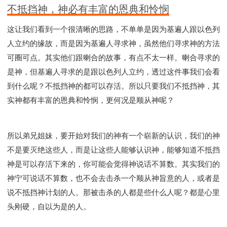
不抵挡神，神必有丰富的恩典和怜悯
这让我们看到一个很清晰的思路，不单单是因为基遍人跟以色列
人立约的缘故，而是因为基遍人寻求神，虽然他们寻求神的方法
可圈可点。其实他们跟喇合的故事，有点不太一样。喇合寻求的
是神，但基遍人寻求的是跟以色列人立约，透过这件事我们会看
到什么呢？不抵挡神的都可以存活。所以只要我们不抵挡神，其
实神都有丰富的恩典和怜悯，更何况是顺从神呢？
所以弟兄姐妹，要开始对我们的神有一个崭新的认识，我们的神
不是要灭绝这些人，而是让这些人能够认识神，能够知道不抵挡
神是可以存活下来的，你可能会觉得神说话不算数。其实我们的
神宁可说话不算数，也不会去击杀一个顺从神旨意的人，或者是
说不抵挡神计划的人。那被击杀的人都是些什么人呢？都是心里
头刚硬，自以为是的人。