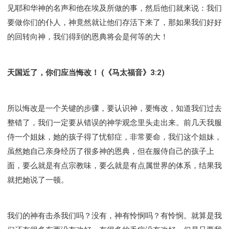
见耶和华神的名声和他在埃及所做的事，然后他们就来说：我们
要做你们的仆人，神竟然就让他们存活下来了，那如果我们好好
的回转向神，我们得到的恩典将会是何等的大！
天国近了，你们应当悔改！ (《马太福音》3:2)
所以悔改是一个关键的步骤，要认识神，要悔改，知道我们过去
整错了，我们一定要从错误的神学观念里头走出来。前几天我服
侍一个姐妹，她的孩子得了忧郁症，非常要命，我们这个姐妹，
虽然她自己亲身经历了很多神的恩典，但在服侍自己的孩子上
面，要么就是有点宗教味，要么就是有点属世界的体系，结果我
就把她说了一顿。
我们的神有击杀我们吗？没有，神有怜悯吗？有怜悯。就算是我