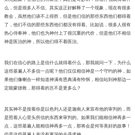
么，但是很多人不信。其实这正好解释了一个现象，现在有很多
教会，虽然他们谈不上得胜，但是他们信的那些东西他们都得着
了，他们不信的那些东西他们都没有得着。比如说，很多人很有
热心侍奉神，他们也为神付上了很沉重的代价，但是他们不相信
神是医治的神，所以他们得不着医治。
我们在信心的路上是信什么就得着什么，那我就问一下，为什么
这些基遍人不多信一点呢？他们仅仅相信神是一个守约的神，如
果他们像喇合一样知道神满有恩典满有怜悯，相信站到神那边一
定能蒙拯救，那得着的岂不是更多么？
其实神不是按着你是以色列人还是迦南人来宣布他的审判的，而
是照着人心里头所信的东西来审判的。如果我们能相信神再多一
点，这些基遍人能相信神再多一点，那将会是何等美好的故事！
但是这些基遍人并没有更深的去寻求神。