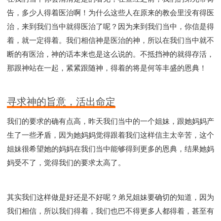
告，多少人得着医治啊！为什么这些人在原来的教会里没有得医
治，来到我们当中就得医治了呢？因为来到我们当中，你信是得
着，就一定得着。我们相信神是医治的神，所以在我们当中就不
断的有医治，神的话本来也是这么说的。不抵挡神的就得存活，
那跟神站在一起，紧紧跟随神，得着的将是何等丰盛的恩典！
寻求神的旨意，活出命定
我们的要求的确有点高，昨天我们当中的一个姐妹，跟她妈妈产
生了一些矛盾，因为她妈妈觉得跟着我们这样信主太辛苦，这个
姐妹很希望她的妈妈在我们当中能够得到更多的恩典，结果她妈
妈受不了，觉得我们的要求太高了。
其实我们这样做是好还是不好呢？弟兄姐妹要确切的知道，因为
我们相信，所以我们得着，我们也巴不得更多人都得着，甚至有