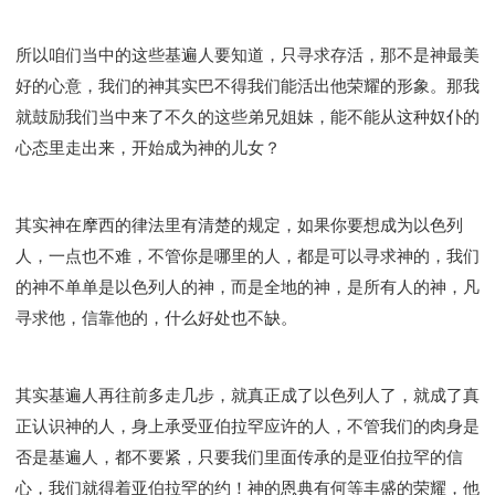
所以咱们当中的这些基遍人要知道，只寻求存活，那不是神最美
好的心意，我们的神其实巴不得我们能活出他荣耀的形象。那我
就鼓励我们当中来了不久的这些弟兄姐妹，能不能从这种奴仆的
心态里走出来，开始成为神的儿女？
其实神在摩西的律法里有清楚的规定，如果你要想成为以色列
人，一点也不难，不管你是哪里的人，都是可以寻求神的，我们
的神不单单是以色列人的神，而是全地的神，是所有人的神，凡
寻求他，信靠他的，什么好处也不缺。
其实基遍人再往前多走几步，就真正成了以色列人了，就成了真
正认识神的人，身上承受亚伯拉罕应许的人，不管我们的肉身是
否是基遍人，都不要紧，只要我们里面传承的是亚伯拉罕的信
心，我们就得着亚伯拉罕的约！神的恩典有何等丰盛的荣耀，他