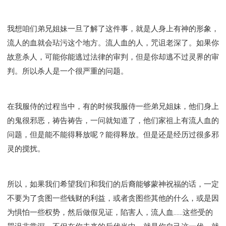
我想咱们弟兄姐妹一旦了解了这件事，就是人身上有神的形象，
流人的血就会玷污这个地方。流人血的人，咒诅老深了。如果你
故意杀人，可能你能逃过法律的审判，但是你却逃不过灵界的审
判。所以杀人是一个很严重的问题。
在我服侍的过程当中，有的时候我服侍一些弟兄姐妹，他们身上
的鬼很邪恶，祷告祷告，一问就知道了，他们家祖上有流人血的
问题，但是能不能得释放呢？能得释放。但是还是经历过很多邪
灵的搅扰。
所以，如果我们希望我们和我们的后裔能够蒙神祝福的话，一定
不要为了贪图一些钱财的利益，或者贪图些其他的什么，或是因
为惧怕一些权势，然后做假见证，陷害人，流人血......这些受的