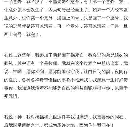
一个意外，就全没了，不需要两个意外，有了第一个意外，第二
个意外就不会发生了，因为句号已经画上了。如果一个人经常发
生意外，也许某一个意外，没画上句号，只是画了一个逗号，我
说的逗号就是还可以活着，再一个意外，还可以活着，但是一旦
画上句号，就完了。
在过去这些年，我参加了两起因车祸死亡，教会里的弟兄姐妹的
葬礼，其中还有一个是牧师。我就在这个过程当中总结这事，我
说：神啊，愿你怜悯，愿你能够保守我，让白日飞的箭，夜间行
的瘟疫，各种各样奇奇怪怪的事都不临到我，我愿意一生好好侍
奉你，我知道我活着不能够为自己的利益而犯罪得罪你，以至于
受咒诅。
我说：神，我对祝福和咒诅这件事我很清楚，我需要你的同在，
愿我脚掌所踏之地，都成为应许之地，因为你与我同在！