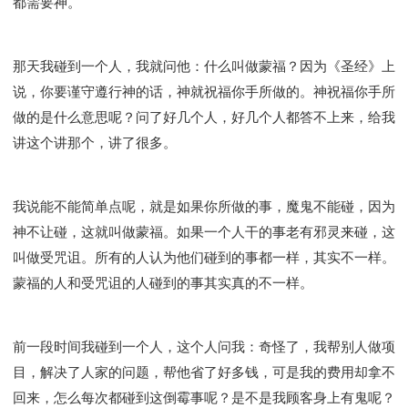
都需要神。
那天我碰到一个人，我就问他：什么叫做蒙福？因为《圣经》上
说，你要谨守遵行神的话，神就祝福你手所做的。神祝福你手所
做的是什么意思呢？问了好几个人，好几个人都答不上来，给我
讲这个讲那个，讲了很多。
我说能不能简单点呢，就是如果你所做的事，魔鬼不能碰，因为
神不让碰，这就叫做蒙福。如果一个人干的事老有邪灵来碰，这
叫做受咒诅。所有的人认为他们碰到的事都一样，其实不一样。
蒙福的人和受咒诅的人碰到的事其实真的不一样。
前一段时间我碰到一个人，这个人问我：奇怪了，我帮别人做项
目，解决了人家的问题，帮他省了好多钱，可是我的费用却拿不
回来，怎么每次都碰到这倒霉事呢？是不是我顾客身上有鬼呢？