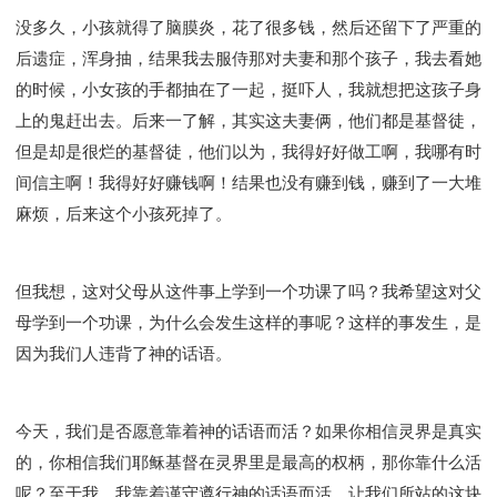
没多久，小孩就得了脑膜炎，花了很多钱，然后还留下了严重的
后遗症，浑身抽，结果我去服侍那对夫妻和那个孩子，我去看她
的时候，小女孩的手都抽在了一起，挺吓人，我就想把这孩子身
上的鬼赶出去。后来一了解，其实这夫妻俩，他们都是基督徒，
但是却是很烂的基督徒，他们以为，我得好好做工啊，我哪有时
间信主啊！我得好好赚钱啊！结果也没有赚到钱，赚到了一大堆
麻烦，后来这个小孩死掉了。
但我想，这对父母从这件事上学到一个功课了吗？我希望这对父
母学到一个功课，为什么会发生这样的事呢？这样的事发生，是
因为我们人违背了神的话语。
今天，我们是否愿意靠着神的话语而活？如果你相信灵界是真实
的，你相信我们耶稣基督在灵界里是最高的权柄，那你靠什么活
呢？至于我，我靠着谨守遵行神的话语而活，让我们所站的这块