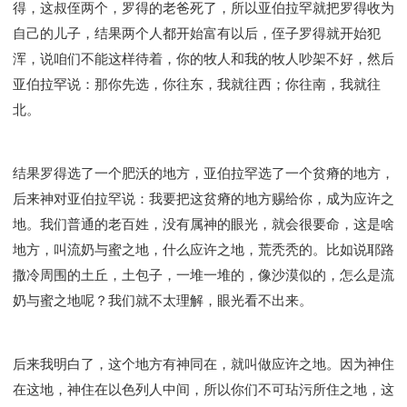
得，这叔侄两个，罗得的老爸死了，所以亚伯拉罕就把罗得收为
自己的儿子，结果两个人都开始富有以后，侄子罗得就开始犯
浑，说咱们不能这样待着，你的牧人和我的牧人吵架不好，然后
亚伯拉罕说：那你先选，你往东，我就往西；你往南，我就往
北。
结果罗得选了一个肥沃的地方，亚伯拉罕选了一个贫瘠的地方，
后来神对亚伯拉罕说：我要把这贫瘠的地方赐给你，成为应许之
地。我们普通的老百姓，没有属神的眼光，就会很要命，这是啥
地方，叫流奶与蜜之地，什么应许之地，荒秃秃的。比如说耶路
撒冷周围的土丘，土包子，一堆一堆的，像沙漠似的，怎么是流
奶与蜜之地呢？我们就不太理解，眼光看不出来。
后来我明白了，这个地方有神同在，就叫做应许之地。因为神住
在这地，神住在以色列人中间，所以你们不可玷污所住之地，这