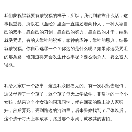
我们蒙祝福就要有蒙祝福的样子，所以，我们到底靠什么活，这
事很重要。所以在《圣经》里面一直描述着两种人，一种人靠自
己的双手，靠自己的刀剑，靠自己的努力，靠自己的才干，结果
就受咒诅。有的人靠神的祝福，靠神的应许，靠神的恩典，结果
就蒙祝福。你自己选哪一个？你选的是什么呢？如果你选受咒诅
的那条路，谁知道将来会发生什么事呢？要么误杀人，要么被人
误杀。
我给大家讲一个故事，这是我亲眼看见的。有一次我出去服侍，
这父母养了一个孩子，这个孩子每天上学放学，非常乖的一个小
女孩，结果这个小女孩的同班同学，就在回家的路上被人家强
奸，然后弄死，丢到路边的河沟里，后来警察找到了尸体以后，
这个孩子每天上学放学，路过那个水沟，就极其的害怕。