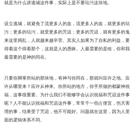
就是为什么讲逃城这件事，实际上是不要玷污这块地。
设立逃城，就避免了流更多人的血，流更多人的血，就更多的玷
污；更多的玷污，就受更多的咒诅；更多的咒诅，就有更多的鬼
来这里捣乱，人就越来越辛苦。其实人如果为了自私的利益，要
得着这个得着那个，这就是人的愚昧。人最需要的是啥，你和我
最需要的是神的同在。
只要你脚掌所站的那块地，有神与你同在，那就叫应许之地。应
许从哪里来？应许从神来。你所站的地方，你手所做的都蒙神祝
福，这事很重要。为什么我们不能够学会认识祝福和咒诅这件事
呢？人不能认识祝福和咒诅这件事，常常干一些占便宜，伤天害
理的事，结果受了咒诅，他不可能好。问题就在这里，因为人里
面的逻辑体系不同。