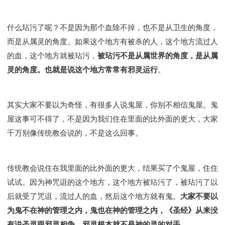
什么玷污了呢？不是因为那个血除不掉，也不是从卫生的角度，
而是从属灵的角度。如果这个地方有被杀的人，这个地方流过人
的血，这个地方就被玷污，
被玷污不是从属世界的角度，是从属
灵的角度。也就是说这个地方常常有邪灵运行
。
其实大家不要以为奇怪，有很多人说鬼屋，你别不相信鬼屋。鬼
屋这事可不得了，不是因为我们住在里面的比外面的更大，大家
千万别像传统教会说的，不是这么回事。
传统教会说住在我里面的比外面的更大，结果买了个鬼屋，住住
试试。因为神咒诅的这个地方，这个地方被玷污了，被玷污了以
后就受了咒诅，流过人的血，然后这个地方就有鬼。
大家不要以
为鬼不在神的管理之内，鬼也在神的管理之内，《圣经》从来没
有说圣灵跟邪灵相争，邪灵根本就不是神的灵的对手。