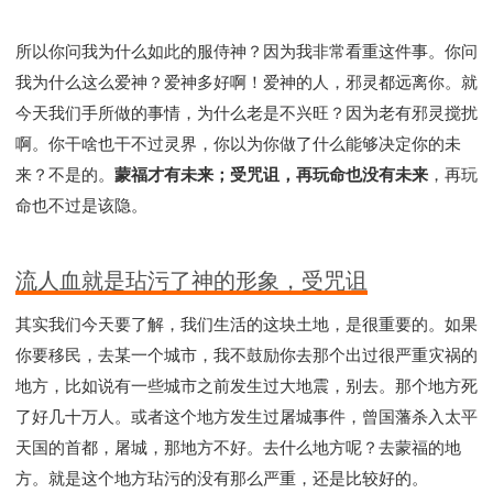
所以你问我为什么如此的服侍神？因为我非常看重这件事。你问
我为什么这么爱神？爱神多好啊！爱神的人，邪灵都远离你。就
今天我们手所做的事情，为什么老是不兴旺？因为老有邪灵搅扰
啊。你干啥也干不过灵界，你以为你做了什么能够决定你的未
来？不是的。
蒙福才有未来；受咒诅，再玩命也没有未来
，再玩
命也不过是该隐。
流人血就是玷污了神的形象，受咒诅
其实我们今天要了解，我们生活的这块土地，是很重要的。如果
你要移民，去某一个城市，我不鼓励你去那个出过很严重灾祸的
地方，比如说有一些城市之前发生过大地震，别去。那个地方死
了好几十万人。或者这个地方发生过屠城事件，曾国藩杀入太平
天国的首都，屠城，那地方不好。去什么地方呢？去蒙福的地
方。就是这个地方玷污的没有那么严重，还是比较好的。