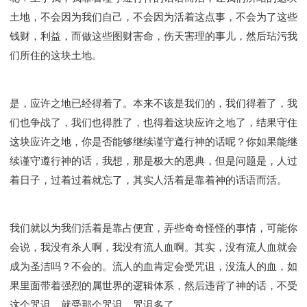
土地，不会因为我们自己，不会因为活着这点事，不会为了这些
钱财，利益，而做这些图财害命，伤天害理的事儿，然后玷污我
们所住的这块土地。
是，应许之地已经得着了。本来不该是我们的，我们得着了，我
们也争战了，我们也得胜了，也得着这块应许之地了，结果守住
这块应许之地，你是否能够继续谨守遵行神的话呢？你如果能继
续谨守遵行神的话，我想，那是极大的恩典，但是问题是，人过
着日子，过着过着就忘了，其实人活着是靠着神的话语而活。
我们就以为我们活着是靠占便宜，弄些奇奇怪怪的事情，可能你
会说，我没有杀人啊，我没有流人血啊。其实，没有流人血就会
成为圣洁吗？不会的。流人的血肯定会受咒诅，没流人的血，如
果里面带着强烈的属世界的逻辑体系，然后违背了神的话，不受
这个咒诅，就受那个咒诅，咒诅多了。