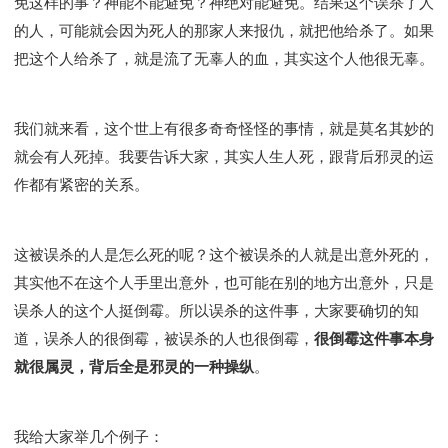
免这样的事？神能不能避免？神绝对能避免。结果这个误杀了人
的人，可能就会因为死人的那家人来报仇，就把他给杀了。如果
把这个人给杀了，就是流了无辜人的血，其实这个人他很无辜。
我们就来看，这个世上有很多奇奇怪怪的事情，就是莫名其妙的
就会有人死掉。我要告诉大家，其实人生人死，跟背后邪灵的运
作都有紧密的关系。
这被误杀的人是怎么死的呢？这个被误杀的人就是出意外死的，
其实他不在这个人手里出意外，也可能在别的地方出意外，只是
误杀人的这个人挺倒霉。所以误杀的这件事，大家要确切的知
道，误杀人的很倒霉，被误杀的人也很倒霉，
很倒霉这件事本身
就很属灵，背后全是邪灵的一种操纵
。
我给大家举几个例子：