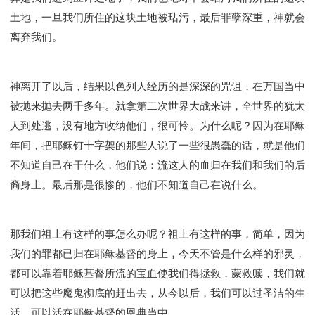
土地，一旦我们所住的这块土地被玷污，最后罪孽深重，神就会
离弃我们。
神离开了以后，结果以色列人经历的是深深的咒诅，在万国当中
被抛来抛去两千多年。就拿第二次世界大战来讲，全世界的犹太
人到处逃，没有地方收纳他们，很可怜。为什么呢？因为在耶稣
年间，把耶稣钉十字架的那些人说了一些很愚蠢的话，就是他们
不知道自己在干什么，他们说：流这人的血归在我们和我们的后
裔身上。最后那是很惨的，他们不知道自己在说什么。
那我们祖上有这样的事怎么办呢？祖上有这样的事，简单，因为
我们的罪都已归在耶稣基督的身上
，
今天不管是什么样的邪灵，
都可以靠着耶稣基督所流的宝血使我们得拯救，蒙救赎，我们就
可以把这些魔鬼彻底的赶出去，从今以后，我们可以过圣洁的生
活，可以活在耶稣基督的恩典当中。