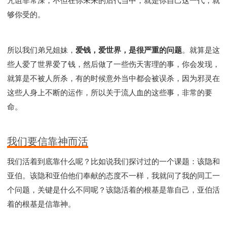
咒诅非常深，不但在你未来的后代当中，就是你自己这一代，就
够你受的。
所以我们弟兄姐妹，
爱钱，爱世界，是很严重的问题
。就算是这
些人爱了世界爱了钱，然后做了一些伤天害理的事，你会发现，
就算是不被人所杀，有的时候意外当中都会被误杀，因为邪灵在
这些人身上不断的运作，所以关于流人血的这些事，非常的要
命。
我们要信靠神而活
我们活着到底靠什么呢？比如说我们探讨过的一个课题：该隐和
亚伯。该隐和亚伯他们奉献的态度不一样，我就问了我的同工一
个问题，关键是什么不同呢？该隐活着的根基是靠自己，亚伯活
着的根基是信靠神。