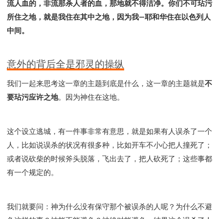
流人血的，非流那杀人者的血，那地就不得洁净。你们不可玷污
所住之地，就是我住在其中之地，因为我—耶和华住在以色列人
中间。
意外的背后全是邪灵的操纵
我们一起来思考这一章的主题到底是什么，这一章的主题就是
不
要玷污应许之地
。因为神住在这地。
这个设立逃城，有一件事非常有意思，就是如果有人误杀了一个
人，比如说误杀的状况有很多种，比如开车不小心把人撞死了；
或者说砍柴的时候斧头脱落，飞出去了，把人砍死了；这些事都
有一个规定的。
我们就要问：神为什么没有保守那个被误杀的人呢？为什么不避