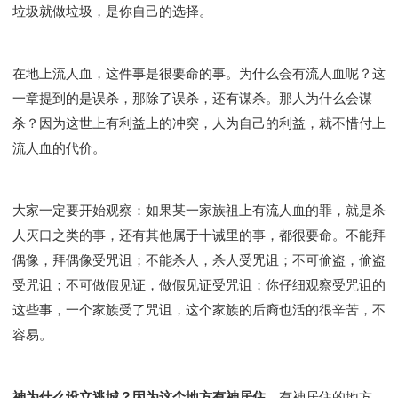
垃圾就做垃圾，是你自己的选择。
在地上流人血，这件事是很要命的事。为什么会有流人血呢？这
一章提到的是误杀，那除了误杀，还有谋杀。那人为什么会谋
杀？因为这世上有利益上的冲突，人为自己的利益，就不惜付上
流人血的代价。
大家一定要开始观察：如果某一家族祖上有流人血的罪，就是杀
人灭口之类的事，还有其他属于十诫里的事，都很要命。不能拜
偶像，拜偶像受咒诅；不能杀人，杀人受咒诅；不可偷盗，偷盗
受咒诅；不可做假见证，做假见证受咒诅；你仔细观察受咒诅的
这些事，一个家族受了咒诅，这个家族的后裔也活的很辛苦，不
容易。
神为什么设立逃城？因为这个地方有神居住
。有神居住的地方，