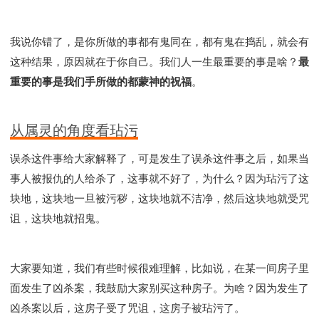
我说你错了，是你所做的事都有鬼同在，都有鬼在捣乱，就会有
这种结果，原因就在于你自己。我们人一生最重要的事是啥？
最
重要的事是我们手所做的都蒙神的祝福
。
从属灵的角度看玷污
误杀这件事给大家解释了，可是发生了误杀这件事之后，如果当
事人被报仇的人给杀了，这事就不好了，为什么？因为玷污了这
块地，这块地一旦被污秽，这块地就不洁净，然后这块地就受咒
诅，这块地就招鬼。
大家要知道，我们有些时候很难理解，比如说，在某一间房子里
面发生了凶杀案，我鼓励大家别买这种房子。为啥？因为发生了
凶杀案以后，这房子受了咒诅，这房子被玷污了。