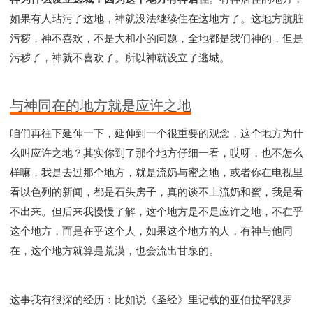
如果有人玷污了这地，神就没法继续住在这地方了。这地方肮脏
污秽，神不喜欢，不是大和小的问题，全地都是我们神的，但是
污秽了，神就不喜欢了。所以神就设立了逃城。
与神同在的地方就是应许之地
咱们再往下延伸一下，延伸到一个很重要的观念，这个地方为什
么叫应许之地？其实你到了那个地方仔细一看，哎呀，也不怎么
样嘛，我是去过那个地方，就是流奶与蜜之地，或者你在电视里
看以色列的新闻，都是石头房子，真的谈不上流奶和蜜，我是看
不出来。但后来我慢慢了解，这个地方是不是应许之地，不在乎
这个地方，而是在乎这个人，如果这个地方的人，有神与他同
在，这个地方就算是荒漠，也会流出甘泉的。
这事我有很深的经历：比如说《圣经》里记载的亚伯拉罕跟罗