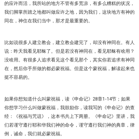
的应许而活，我所站的地方不管有多荒凉，有多么糟糕的状况，
我们脚掌所踏之地都叫做应许之地，因为我们，这块地方有神的
同在，神住在我们当中，那才是最重要的。
比如说很多人建立教会，建立教会建完了，却没有神同在。有人
说：昨天我看见耶稣了。但是若没有神同在，看见耶稣有啥用？
没啥用。有很多人追求看见这个看见那个，其实你若追求有神同
在，然后你手所做的都必蒙祝福。但是这个蒙祝福，解读起来也
挺不容易的。
如果你想知道什么叫蒙祝福，读《申命记》28章1-14节；如果
你想学习什么叫做蒙祝福，我鼓励你，读我写的《申命记》的查
经：《祝福与咒诅》，这本书共上下两册。《申命记》里讲，我
们若谨守遵行耶和华我们神的命令，谨守遵行我们神的典章，律
例，诫命，我们就必蒙祝福。