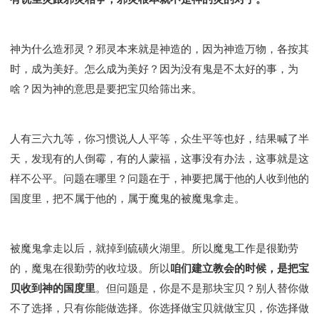
神为什么造邪灵？邪灵本来就是神造的，因为神造万物，各按其
时，成为美好。怎么成为美好？因为没有鬼是不太好的事，为
啥？因为神的意思是要把宝贝给筛出来。
人有三六九等，你习惯说人人平等，众生平等也好，结果喊了半
天，发现有的人倒霉，有的人蒙福，这事没有办法，这事就是这
样不公平。问题在哪里？问题在于，神要把属于他的人收到他的
国度里，把不属于他的，属于魔鬼的被魔鬼拿走。
被魔鬼拿走以后，就掉到硫磺火湖里。所以魔鬼工作是很勤劳
的，魔鬼在很勤劳的收垃圾。所以
咱们建立教会的时候，是把宝
贝收到神的国度里
。但问题是，你是不是那块宝贝？别人替你做
不了选择，只有你能做选择。你选择做宝贝就做宝贝，你选择做