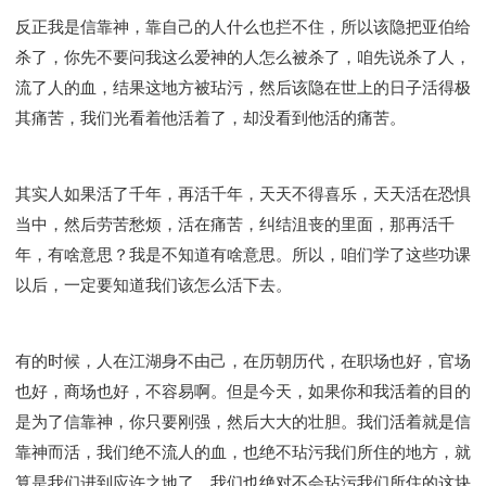
反正我是信靠神，靠自己的人什么也拦不住，所以该隐把亚伯给
杀了，你先不要问我这么爱神的人怎么被杀了，咱先说杀了人，
流了人的血，结果这地方被玷污，然后该隐在世上的日子活得极
其痛苦，我们光看着他活着了，却没看到他活的痛苦。
其实人如果活了千年，再活千年，天天不得喜乐，天天活在恐惧
当中，然后劳苦愁烦，活在痛苦，纠结沮丧的里面，那再活千
年，有啥意思？我是不知道有啥意思。所以，咱们学了这些功课
以后，一定要知道我们该怎么活下去。
有的时候，人在江湖身不由己，在历朝历代，在职场也好，官场
也好，商场也好，不容易啊。但是今天，如果你和我活着的目的
是为了信靠神，你只要刚强，然后大大的壮胆。我们活着就是信
靠神而活，我们绝不流人的血，也绝不玷污我们所住的地方，就
算是我们进到应许之地了，我们也绝对不会玷污我们所住的这块