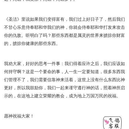
《圣洁》里说如果我们变得富有，我们过上好日子了，然后我们
不甘心乐意侍奉耶和华我们的神，你就会侍奉耶和华打发来攻击
你的仇敌。听明白了吗？那些东西都是属灵的世界来掳掠你财富
的，掳掠你健康的那些东西。
我劝大家，好好的思考一件事：我们得着应许之后，我们应该如
何持守啊？这是一个要命的事，人一生一定要知道，很多东西我
们管理不了，我们需要信靠神来活着，这世上没有什么东西比神
更好，所以我鼓励你，我们一起来谨守遵行神的话，照着神所启
示的，在这地上建立荣耀的教会，成为地上万国万民的祝福。
愿神祝福大家！