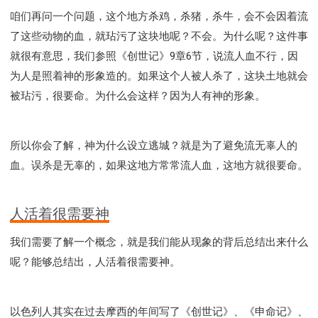
咱们再问一个问题，这个地方杀鸡，杀猪，杀牛，会不会因着流
了这些动物的血，就玷污了这块地呢？不会。为什么呢？这件事
就很有意思，我们参照《创世记》9章6节，说流人血不行，因
为人是照着神的形象造的。如果这个人被人杀了，这块土地就会
被玷污，很要命。为什么会这样？因为人有神的形象。
所以你会了解，神为什么设立逃城？就是为了避免流无辜人的
血。误杀是无辜的，如果这地方常常流人血，这地方就很要命。
人活着很需要神
我们需要了解一个概念，就是我们能从现象的背后总结出来什么
呢？能够总结出，人活着很需要神。
以色列人其实在过去摩西的年间写了《创世记》、《申命记》、