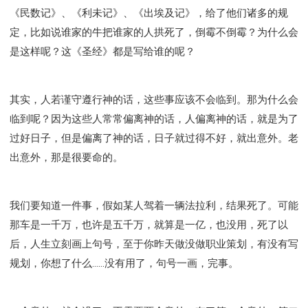
《民数记》、《利未记》、《出埃及记》，给了他们诸多的规
定，比如说谁家的牛把谁家的人拱死了，倒霉不倒霉？为什么会
是这样呢？这《圣经》都是写给谁的呢？
其实，人若谨守遵行神的话，这些事应该不会临到。那为什么会
临到呢？因为这些人常常偏离神的话，人偏离神的话，就是为了
过好日子，但是偏离了神的话，日子就过得不好，就出意外。老
出意外，那是很要命的。
我们要知道一件事，假如某人驾着一辆法拉利，结果死了。可能
那车是一千万，也许是五千万，就算是一亿，也没用，死了以
后，人生立刻画上句号，至于你昨天做没做职业策划，有没有写
规划，你想了什么......没有用了，句号一画，完事。