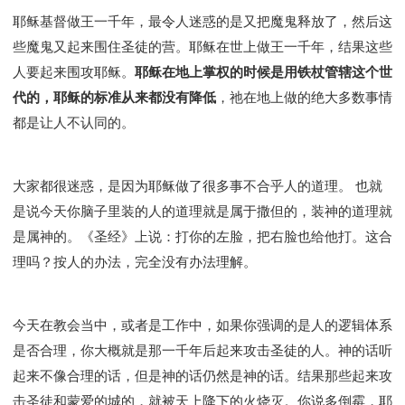
耶稣基督做王一千年，最令人迷惑的是又把魔鬼释放了，然后这
些魔鬼又起来围住圣徒的营。耶稣在世上做王一千年，结果这些
人要起来围攻耶稣。
耶稣在地上掌权的时候是用铁杖管辖这个世
代的，耶稣的标准从来都没有降低
，祂在地上做的绝大多数事情
都是让人不认同的。
大家都很迷惑，是因为耶稣做了很多事不合乎人的道理。 也就
是说今天你脑子里装的人的道理就是属于撒但的，装神的道理就
是属神的。《圣经》上说：打你的左脸，把右脸也给他打。这合
理吗？按人的办法，完全没有办法理解。
今天在教会当中，或者是工作中，如果你强调的是人的逻辑体系
是否合理，你大概就是那一千年后起来攻击圣徒的人。神的话听
起来不像合理的话，但是神的话仍然是神的话。结果那些起来攻
击圣徒和蒙爱的城的，就被天上降下的火烧灭。你说多倒霉，耶