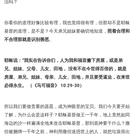
活吗？
你看你的道理好像比较有理，我也觉得很有理，但那却不是耶稣
基督的道理，是不是？今天弟兄姐妹要确切地知道，
照着合理和
不合理那就是识别善恶
。
耶稣说：“我实在告诉你们，人为我和福音撇下房屋，或是弟
兄、姐妹、父母、儿女、田地， 没有不在今世得百倍的，就是
房屋、弟兄、姐妹、母亲、儿女、田地，并且要受逼迫，在来世
必得永生。 （《马可福音》 10:29-30）
所以我们要做贵重的器皿，成为神眼里的宝贝。我们今天要开始
了解，为什么会是这样子？耶稣基督做王一千年，地上竟然如同
海边的沙一样遍满全地来攻击耶稣基督，那到底神要干什么？撒
但被捆绑一千年之前，神利用撒但迷惑世上的人，就把垃圾筛出