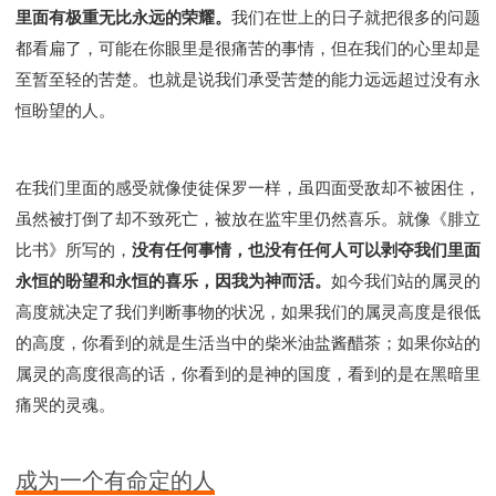
里面有极重无比永远的荣耀。
我们在世上的日子就把很多的问题
都看扁了，可能在你眼里是很痛苦的事情，但在我们的心里却是
至暂至轻的苦楚。也就是说我们承受苦楚的能力远远超过没有永
恒盼望的人。
在我们里面的感受就像使徒保罗一样，虽四面受敌却不被困住，
虽然被打倒了却不致死亡，被放在监牢里仍然喜乐。就像《腓立
比书》所写的，
没有任何事情，也没有任何人可以剥夺我们里面
永恒的盼望和永恒的喜乐，因我为神而活。
如今我们站的属灵的
高度就决定了我们判断事物的状况，如果我们的属灵高度是很低
的高度，你看到的就是生活当中的柴米油盐酱醋茶；如果你站的
属灵的高度很高的话，你看到的是神的国度，看到的是在黑暗里
痛哭的灵魂。
成为一个有命定的人