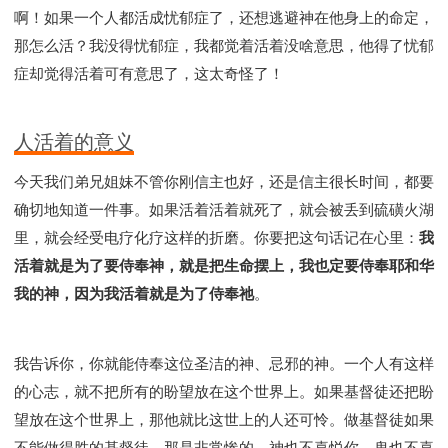
啊！如果一个人都活成忧郁症了，还想逃避神在他身上的命定，
那怎么活？我没得忧郁症，我都觉着活着没啥意思，他得了忧郁
症却觉得活着可有意思了，这太奇怪了！
人活着的意义
今天我们弟兄姐妹不管你刚信主也好，还是信主很长时间，都要
确切地知道一件事。如果活着活着就死了，就会被丢到硫磺火湖
里，就会经受电疗化疗这样的折磨。你要把这句话记在心里：
我
活着就是为了要侍奉神，就是把生命摆上，我也定要侍奉耶和华
我的神，因为我活着就是为了侍奉祂
。
我告诉你，你就能侍奉这位圣洁的神、忌邪的神。一个人有这样
的心志，就不把所有的盼望放在这个世界上。如果基督徒还把盼
望放在这个世界上，那他就比这世上的人还可怜。做基督徒如果
不能做得胜的基督徒，那是非常惨的。神也不喜悦你，鬼也不喜