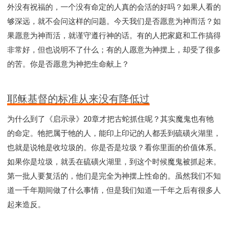
外没有祝福的，一个没有命定的人真的会活的好吗？如果人看的
够深远，就不会问这样的问题。今天我们是否愿意为神而活？如
果愿意为神而活，就谨守遵行神的话。有的人把家庭和工作搞得
非常好，但也说明不了什么；有的人愿意为神摆上，却受了很多
的苦。你是否愿意为神把生命献上？
耶稣基督的标准从来没有降低过
为什么到了《启示录》20章才把古蛇抓住呢？其实魔鬼也有牠
的命定。牠把属于牠的人，能印上印记的人都丢到硫磺火湖里，
也就是说牠是收垃圾的。你是否是垃圾？看你里面的价值体系。
如果你是垃圾，就丢在硫磺火湖里，到这个时候魔鬼被抓起来。
第一批人要复活的，他们是完全为神摆上性命的。虽然我们不知
道一千年期间做了什么事情，但是我们知道一千年之后有很多人
起来造反。