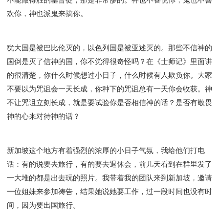
欢你，神也派鬼来搞你。
犹大国是被巴比伦灭的，以色列国是被亚述灭的。那些不信神的
国倒是灭了信神的国，你不觉得很奇怪吗？在《士师记》里面讲
的很清楚，你什么时候想过小日子，什么时候有人欺负你。大家
不要以为咒诅会一天长成，你种下的咒诅总有一天你会收获。神
不让咒诅立刻长成，就是要试验你是否相信神的话？是否有敬畏
神的心来对待神的话？
新加坡这个地方有着强烈的浓厚的小日子气氛，我给他们打电
话：有的说要去旅行，有的要去退休会，前几天看到在群里发了
一大堆的都是出去玩的照片。我带着我的团队来到新加坡，邀请
一位姐妹来参加祷告，结果她说她要工作，过一段时间也没有时
间，因为要出国旅行。