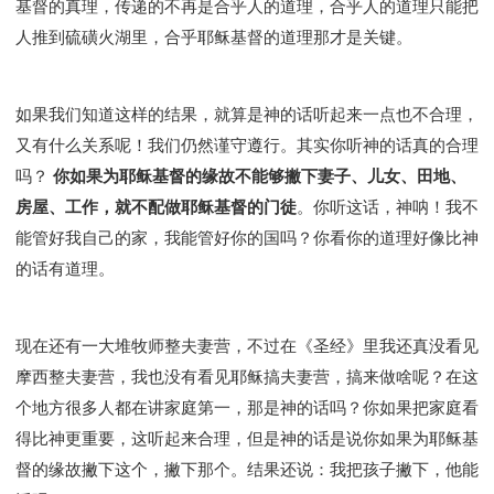
基督的真理，传递的不再是合乎人的道理，合乎人的道理只能把
人推到硫磺火湖里，合乎耶稣基督的道理那才是关键。
如果我们知道这样的结果，就算是神的话听起来一点也不合理，
又有什么关系呢！我们仍然谨守遵行。其实你听神的话真的合理
吗？
你如果为耶稣基督的缘故不能够撇下妻子、儿女、田地、
房屋、工作，就不配做耶稣基督的门徒
。你听这话，神呐！我不
能管好我自己的家，我能管好你的国吗？你看你的道理好像比神
的话有道理。
现在还有一大堆牧师整夫妻营，不过在《圣经》里我还真没看见
摩西整夫妻营，我也没有看见耶稣搞夫妻营，搞来做啥呢？在这
个地方很多人都在讲家庭第一，那是神的话吗？你如果把家庭看
得比神更重要，这听起来合理，但是神的话是说你如果为耶稣基
督的缘故撇下这个，撇下那个。结果还说：我把孩子撇下，他能