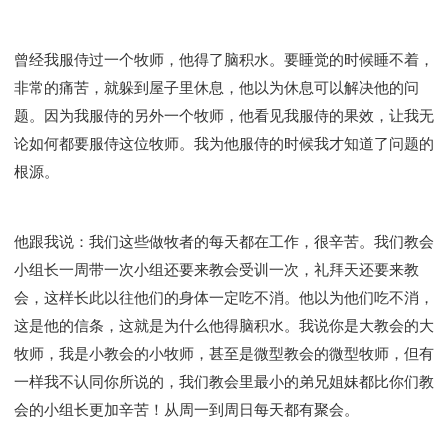
曾经我服侍过一个牧师，他得了脑积水。要睡觉的时候睡不着，
非常的痛苦，就躲到屋子里休息，他以为休息可以解决他的问
题。因为我服侍的另外一个牧师，他看见我服侍的果效，让我无
论如何都要服侍这位牧师。我为他服侍的时候我才知道了问题的
根源。
他跟我说：我们这些做牧者的每天都在工作，很辛苦。我们教会
小组长一周带一次小组还要来教会受训一次，礼拜天还要来教
会，这样长此以往他们的身体一定吃不消。他以为他们吃不消，
这是他的信条，这就是为什么他得脑积水。我说你是大教会的大
牧师，我是小教会的小牧师，甚至是微型教会的微型牧师，但有
一样我不认同你所说的，我们教会里最小的弟兄姐妹都比你们教
会的小组长更加辛苦！从周一到周日每天都有聚会。