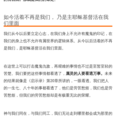
如今活着不再是我们， 乃是主耶稣基督活在我
们里面
我们从今以后要立定心志，在我们身上不允许有魔鬼的印记，在
我们的身上也不允许有属世界的逻辑体系。从今以后活着的不再
是我们，是耶稣基督活在我们里面。
在这世上可以打击魔鬼仇敌，再艰难的事情也不过是至暂至轻的
苦楚。我们要把这些事情都看透了，
属灵的人要看透万事。
未来
的结果就像是《启示录》第20章所讲的，一眼看透。我们把人
的一生七、八十年的事都看透了，他们是劳苦愁烦，我们也是劳
苦愁烦，但我们的劳苦愁烦却是有极重无比的荣耀。
神与我们同在，与我们同工，我们无论走到哪里都会成为那里的