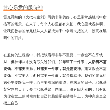
甘心乐意的服侍神
雷克乔纳的《火把与宝剑》写的非常的好，心里常常感触书中所
描写的场景。在末了，每个人心里都有火把，我心里就说神啊，
让我们教会的弟兄姐妹人人都成为手中拿着火把的人，照亮在黑
暗中的百姓。
在服侍的过程当中，我把钱看得非常不重要，一点也不在乎钱
财，但神却从来没有亏欠过我们。我印证了一件事，
人活着不需
要钱、不需要关系，只需要一件事，就是需要神
。建立教会不需
要钱、不需要人，但只需要一件事，就是得着神。我们的弟兄姐
妹心里要跟我一样，心里要深深的渴望，在末后的日子、耶稣基
督审判的日子，要与耶稣基督一同做王，没有因为别的，只有因
为你在世上的时候你把自己的脑袋系在裤腰带上，为神完完全全
摆上自己！