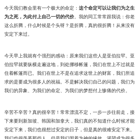
今天我们教会里有一个极大的命定：
这个命定可以让我们为之生
为之死，为此付上自己一切的代价
。我的同工常常跟我说：你老
这么折腾，什么时候是个头呀？是折腾，真的很折腾！从来没有
安定下来过。
今天早上我就有个强烈的感动：原来我们这些人是亚伯拉罕。亚
伯拉罕就要纵横走遍这地，到处挪移帐篷，我们在世上不过就是
住着帐篷而已。我们在世上不是在追求这世上的财富，我们所追
求的是要成为很多人的祝福。不是解决我们自己的问题，我们为
我们的异象、为我们的命定、为我们的梦想付上惨痛的代价。
辛苦不辛苦？真的很辛苦！常常漂流不定，一步一步往前走，接
下来要到新加坡、韩国和加拿大，我们真的不知道什么时候才能
安定下来，我们也很想过安定的日子，但是真的很难安定下来。
我们也很羡慕那些人，但是我们因着为神的缘故，渴望成为很多