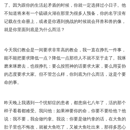
了。因为跟你的生活起矛盾的时候，你就一定选择过小日子。他
不知道将来有一个硫磺火湖在那里为很多人预备，你的名字没有
记载在生命册上，或者是你遇到挑战的时候就会拜兽和兽的像，
就是你里面到底是为什么而活？
今天我们教会是一间要求非常高的教会，我一直在挣扎一件事，
能不能把要求降低一点？降低一点那些人不就不至于走了。我琢
磨来琢磨去，也很挣扎：要么按照神的话要求大家，要么用妥协
的态度要求大家。但不管怎么样，你到底为什么而活，这是个要
命的事。
昨天晚上我遇到一个忧郁症的患者，都患病七八年了，活的那个
样子看着都难受。我问他：如果神要你的命，你要不要给他？他
说：我不要，我会做约拿。我说：你要是做约拿的话，在大鱼的
肚子里也不悔改，就被大鱼吃了，又被大鱼吐出来，那得多恶心