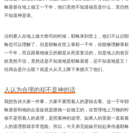
稣基督在地上做王一千年，他们竟然不知道福音是什么，竟仍然
不知道神是谁。
法利赛人在地上做大祭司的时候，耶稣来到世上，他们不认识耶
稣也可以理解了。但是耶稣在世上掌权一千年，你能够理解掌权
一千年，而且跟着祂做王的都是从死里复活的，但是地上的老百
姓竟然不信，竟然还是不知道祂是耶稣基督，还不知道祂是王！
结局会是什么呢？就是火从天上降下来烧灭了他们。
人认为合理的却不是神的话
我想告诉大家一件事，大家不要照着人的逻辑去看。这一千年耶
稣基督和祂的众圣徒就是跟祂一起做王的，在管理地上万物的时
候不是照着人的道理，是照着神的道理。如果人的里面一直装着
人的道理那就非常危险。所以，今天弟兄姐妹开始起来传递耶稣