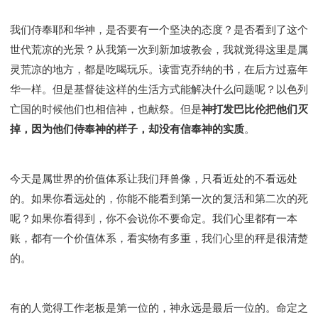
我们侍奉耶和华神，是否要有一个坚决的态度？是否看到了这个
世代荒凉的光景？从我第一次到新加坡教会，我就觉得这里是属
灵荒凉的地方，都是吃喝玩乐。读雷克乔纳的书，在后方过嘉年
华一样。但是基督徒这样的生活方式能解决什么问题呢？以色列
亡国的时候他们也相信神，也献祭。但是
神打发巴比伦把他们灭
掉，因为他们侍奉神的样子，却没有信奉神的实质
。
今天是属世界的价值体系让我们拜兽像，只看近处的不看远处
的。如果你看远处的，你能不能看到第一次的复活和第二次的死
呢？如果你看得到，你不会说你不要命定。我们心里都有一本
账，都有一个价值体系，看实物有多重，我们心里的秤是很清楚
的。
有的人觉得工作老板是第一位的，神永远是最后一位的。命定之