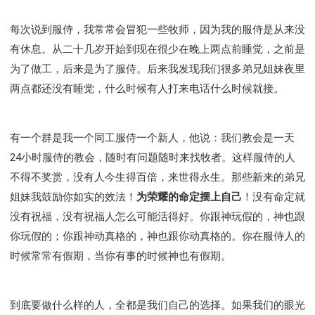
每次说到服侍，我常常会冒犯一些牧师，因为我的服侍是从来没
有休息。从二十几岁开始到现在很少在晚上两点前睡觉，之前是
为了做工，后来是为了服侍。后来我发现我们很多弟兄姐妹夜里
两点都还没有睡觉，什么时候有人打来电话什么时候就接。
有一个群是我一个同工服侍一个新人，他说：我们教会是一天
24小时服侍的教会，随时有问题随时来找牧者。这样服侍的人
不得不奖赏，没有人今生得百倍，来世得永生。那些新来的弟兄
姐妹我鼓励你如实的效法！
为荣耀的命定摆上自己
！没有命定就
没有祝福，没有祝福人怎么可能活得好。你跟神玩假的，神也跟
你玩假的；你跟神动真格的，神也跟你动真格的。你在服侍人的
时候常常有假期，当你有事的时候神也有假期。
到底要做什么样的人，全都是我们自己的选择。如果我们的眼光