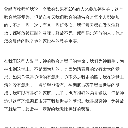
曾经有牧师和我说一个教会如果有20%的人来参加祷告会，这个
教会就能复兴。但是在今天我们教会的祷告会是每个人都参加
的，不是一周一次，而且一周好多次。我们每天都在做医治释
放，都释放被压制的灵魂，释放不完。那些偶尔释放的人，他是
怎么服侍的呢？他的家比神的教会重要。
在我们这些人眼里，神的教会是我们的生命，我们为神而生，为
神来到这世上。不是因为别的，是因为活着真的没有太大的意
思。如果你觉得你活的有意思，你不必走我走的路，我在这世上
活的没有意思，一点盼望也没有。神彻底击碎了我属世界的梦
想，我可以有很好的家庭、儿子，也有很好的弟兄姐妹，但是神
透过这些环境彻底击碎了我属世界的梦想。我很感谢神，为神放
下就放下，最后神一定赐给我无比美好的荣耀。