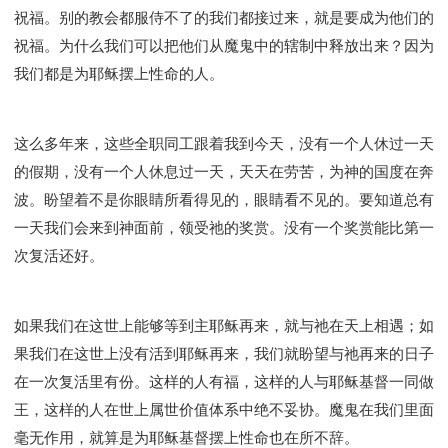
祝福。别的教会都服侍不了的我们都接过来，就是要成为他们的
祝福。为什么我们可以把他们从魔鬼中的辖制中释放出来？因为
我们都是为耶稣摆上性命的人。
这么多年来，这些全职同工跟着我到今天，没有一个人休过一天
的假期，没有一个人休息过一天，天天在劳苦，为神的国度在奔
波。盼望着不是你眼睛所看得见的，眼睛看不见的。要知道总有
一天我们会来到神面前，领受祂的奖赏。没有一个奖赏能比第一
次复活还好。
如果我们在这世上能够等到主耶稣再来，就与祂在天上相遇；如
果我们在这世上没有活到耶稣再来，我们就盼望与祂再来的日子
在一次复活里有份。这样的人有福，这样的人与耶稣基督一同做
王，这样的人在世上属世价值体系中绝不妥协。魔鬼在我们里面
毫无作用，就算是为耶稣基督摆上性命也在所不辞。