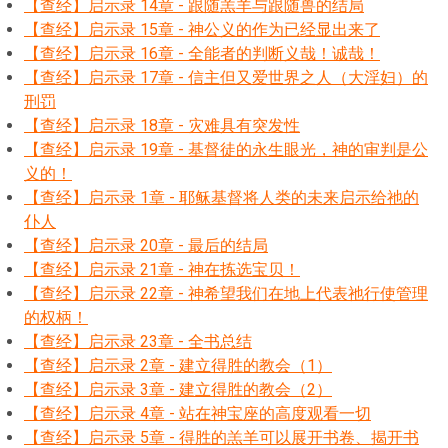
【查经】启示录 14章 - 跟随羔羊与跟随兽的结局
【查经】启示录 15章 - 神公义的作为已经显出来了
【查经】启示录 16章 - 全能者的判断义哉！诚哉！
【查经】启示录 17章 - 信主但又爱世界之人（大淫妇）的
刑罚
【查经】启示录 18章 - 灾难具有突发性
【查经】启示录 19章 - 基督徒的永生眼光，神的审判是公
义的！
【查经】启示录 1章 - 耶稣基督将人类的未来启示给祂的
仆人
【查经】启示录 20章 - 最后的结局
【查经】启示录 21章 - 神在拣选宝贝！
【查经】启示录 22章 - 神希望我们在地上代表祂行使管理
的权柄！
【查经】启示录 23章 - 全书总结
【查经】启示录 2章 - 建立得胜的教会（1）
【查经】启示录 3章 - 建立得胜的教会（2）
【查经】启示录 4章 - 站在神宝座的高度观看一切
【查经】启示录 5章 - 得胜的羔羊可以展开书卷、揭开书