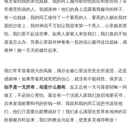
每次看到我的弟兄姐妹、我的同工服侍那些忧郁症和那些得了非
常痛苦疾病的人。我感谢神！他们的身上流露着我服侍的样子。
有一位姐妹，我的同工接待了一个要死的人，要死的人躺在我对
面的沙发上，我对神说千万别让我迎来第一个死人，心里极其害
怕，我们惹不起这些事。如果人家家人来告我们，我们真的不知
道该怎么办。凭着心里面对神奄奄一息的信心服侍这位姐妹，感
谢神！她一天天的健壮起来。
我们常常冒着很大的风险，偶尔会被心里这些意念所迷惑，还是
感谢神！如果带着死就死吧的信心，就没有不能得胜。保罗说：
似乎是一无所有，却是什么都有
。反正总有一天与基督耶稣一同
做王，不必担心害怕。最近有一个法国人跟我们急切地要买书，
后来发现邮费和书的价钱一样。我就和我的同工说把书送给他
们，他们只需要出邮费就好了！我们多么渴望在世界各地神的百
姓都被兴旺起来，我们的教会兴起来，使更多灵魂得释放！