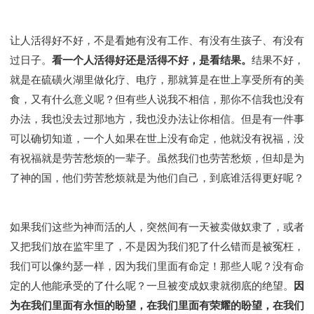
让人活得好不好，不是看她有没有工作、有没有生孩子、有没有
过日子。
看一个人活得好还是活得不好，是看结果。
结果不好，
就是在硫磺火湖里做化疗、电疗，那就算是在世上享受所有的美
食，又有什么意义呢？但有些人说我不相信，那你不信我也没有
办法，我也没去过那地方，我也没办法让你相信。但是有一件事
可以确切知道，一个人如果在世上没有命定，他就没有祝福，没
有祝福就是劳苦愁烦的一辈子。虽然我们也劳苦愁烦，但却是为
了神的国，他们劳苦愁烦就是为他们自己，到底谁活得更好呢？
如果我们这些为神而活的人，突然间有一天被卖做奴隶了，或者
又把我们放在监牢里了，不是因为我们犯了什么错而是被冤枉，
我们可以像约瑟一样，因为我们里面有命定！那些人呢？没有命
定的人他能承受的了什么呢？一旦被变成奴隶就彻底的绝望。
因
为在我们里面有永恒的盼望，在我们里面有荣耀的盼望，在我们