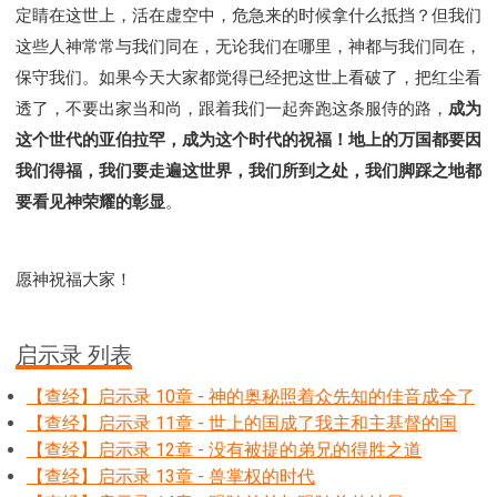
定睛在这世上，活在虚空中，危急来的时候拿什么抵挡？但我们
这些人神常常与我们同在，无论我们在哪里，神都与我们同在，
保守我们。如果今天大家都觉得已经把这世上看破了，把红尘看
透了，不要出家当和尚，跟着我们一起奔跑这条服侍的路，
成为
这个世代的亚伯拉罕，成为这个时代的祝福！地上的万国都要因
我们得福，我们要走遍这世界，我们所到之处，我们脚踩之地都
要看见神荣耀的彰显
。
愿神祝福大家！
启示录 列表
【查经】启示录 10章 - 神的奥秘照着众先知的佳音成全了
【查经】启示录 11章 - 世上的国成了我主和主基督的国
【查经】启示录 12章 - 没有被提的弟兄的得胜之道
【查经】启示录 13章 - 兽掌权的时代