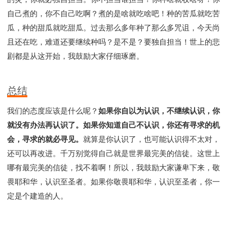
自己煮的，你不自己吃啊？煮的是啥就吃啥吧！种的苦瓜就吃苦
瓜，种的甜瓜就吃甜瓜。过去那么多年种了那么多咒诅，今天尚
且还在吃，难道还要继续种吗？是不是？要独自担当！世上的悲
剧都是从这开始，我鼓励大家仔细琢磨。
总结
我们的态度应该是什么呢？
如果你自以为认识，不继续认识，你
就没有办法再认识了。如果你知道自己不认识，你还有寻求的机
会，寻求的就必寻见。
就算是你认识了，也可能认识得不太对，
还可以再改进。千万别觉得自己就是世界最完美的信徒。这世上
哪有最完美的信徒，找不着啊！所以，我鼓励大家谦卑下来，敬
畏耶和华，认识至圣者。如果你敬畏耶和华，认识至圣者，你一
定是个建造的人。