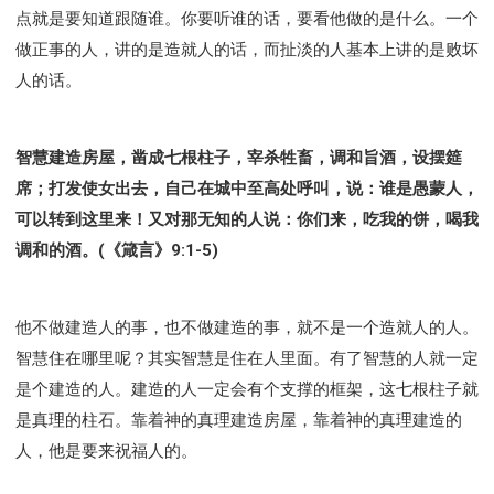
点就是要知道跟随谁。你要听谁的话，要看他做的是什么。一个
做正事的人，讲的是造就人的话，而扯淡的人基本上讲的是败坏
人的话。
智慧建造房屋，凿成七根柱子，宰杀牲畜，调和旨酒，设摆筵
席；打发使女出去，自己在城中至高处呼叫，说：谁是愚蒙人，
可以转到这里来！又对那无知的人说：你们来，吃我的饼，喝我
调和的酒。(《箴言》9:1-5)
他不做建造人的事，也不做建造的事，就不是一个造就人的人。
智慧住在哪里呢？其实智慧是住在人里面。有了智慧的人就一定
是个建造的人。建造的人一定会有个支撑的框架，这七根柱子就
是真理的柱石。靠着神的真理建造房屋，靠着神的真理建造的
人，他是要来祝福人的。