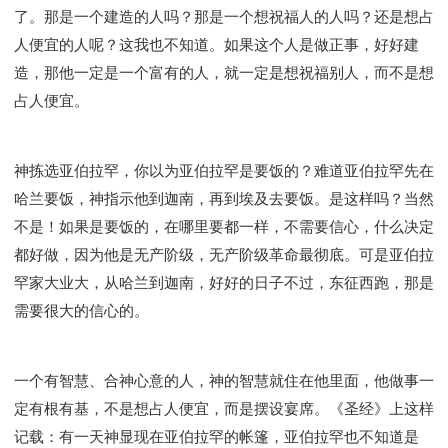
了。那是一个建造的人吗？那是一个想祝福人的人吗？还是想占
人便宜的人呢？这我也不知道。如果这个人是做正事，好好建
造，那他一定是一个富有的人，就一定是想祝福别人，而不是想
占人便宜。
神拣选亚伯拉罕，你以为亚伯拉罕是要饭的？难道亚伯拉罕先在
哈兰要饭，神指示他到迦南，再到埃及去要饭。是这样吗？当然
不是！如果是要饭的，在哪里要都一样，不需要信心，什么决定
都好做，因为他是无产阶级，无产阶级革命最彻底。可是亚伯拉
罕家大业大，从哈兰到迦南，好好的日子不过，东征西跑，那是
需要很大的信心的。
一个有智慧、合神心意的人，神的智慧就住在他里面，他做事一
定有根有基，不是想占人便宜，而是摆设宴席。《圣经》上这样
记载：有一天神显现在亚伯拉罕的帐篷，亚伯拉罕也不知道是