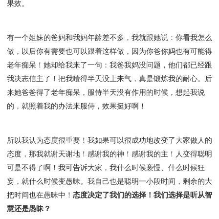
果效。
有一个姐妹的爸妈和我妈年龄差不多，我就跟她说：你看我怎么
做，以后你有需要也可以跟着这样做，因为你爸你妈也有可能得
老年痴呆！她却给我来了一句：我爸我妈没问题，他们都已经跟
我决志信主了！把我噎得半天没上来气，真是锻炼我的耐心。后
来她爸爸得了老年痴呆，服侍半天没有作用的时候，想起我说
的，就照着我的办法来服侍，效果挺好啊！
所以我认为态度很重要！我如果可以很成功地改变了大家做人的
态度，那我就谢天谢地！感谢我的神！感谢我的主！人变得聪明
可是不得了啊！我可告诉大家，我什么时候亵慢、什么时候狂
妄，就什么时候变愚昧。我自己也是聪明一小段时间，剩余的大
把时间也在愚昧中！
态度决定了我们的选择！我们选择是听从智
慧还是愚昧？