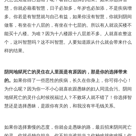
慧，你就必藉着智慧，日子必加多，年岁也必加添，不是疾病增
多。你若是有智慧就与自己有益，如果你没有智慧，你就到阴间
做客，有坐在十八层的，有坐在十七层的。所以有人就说买楼不
能买十八楼。为啥？因为十八楼跟十八层差不多。人就喜欢整这
个，这叫智慧吗？这不叫智慧。人要知道跟从什么就会带来什么
样的结果。
阴间地狱死亡的灵住在人里面是有原因的，那是你的选择带来
的。
如果你得了一些恶性的疾病，长久在你身上，你可得小心！
为什么呢？因为你一不小心就喜欢跟愚昧的妇人同流合污。阴间
地狱死亡的灵什么时候祝福过人？不败坏人就不错了！你选择智
慧还是选择愚昧，是跟你有关的，和我没有半毛钱关系。
如果你选择亵慢的态度，你就会走愚昧的路，最后招来阴间死亡
的灵，你就必独自担当。你不担当谁担当？你种啥就收啥呀！你