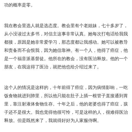
功的概率是零。
我在教会里选人就是选态度。教会里有个老姐妹，七十多岁了，
从小没读过太多书，对信主这事非常认真。她每次打电话给我我
都接，原因是她非常爱学习，那态度都让我感动。她可以被教导
和责备而不会恨我，因为她信靠神。有一个人，他得了癌症，他
是一个福音派基督徒。他所在的教会，没有医治释放。他的一个
朋友，在我这得了医治，就把他也给介绍过来了。
这个人的情况是这样的，十年前得了癌症，因为病情影响，一吃
饭食物就进到肺里，所以他只能在肚子上插一根管子直接通到胃
里，靠注射液体食物生存。十年之后，他的老婆也得了癌症，孩
子还不是很大。我也觉得他很可怜，可是这样的人，很难得医治
释放。但是既然来了，我就得好好为人家服侍啊。