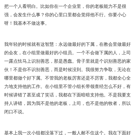
把一个人看明白。比如你在一个企业里，你的老板能力不是很
强，会发生什么事？你的心里口里都会觉得他不行。你要小心
呀！我基本不做这事。
我年轻的时候就有这智慧：永远做最好的下属，在教会里做最好
的会友，在小组里做最好的小组员。一个不会做下属的人，上司
一露点怯马上识别善恶，那是愚蠢。骨子里就是个识别善恶的家
伙！不是你不识别善恶，而是时候没到。我很努力争取，无论在
哪里都做个好下属。不管我的老板厉害还是不厉害，我都全心全
力地支持他的工作。在小组里不管小组长带领查经怎么不好，有
时候讲错了甚至成了笑话，我都在下面暗暗支持他。不是我要支
持人讲错，因为我不是他的老板，上司，也不是他的牧者，所以
闭口不说。
基本上我一次小组都没落下过，一般人耐不住这个。我在下面好