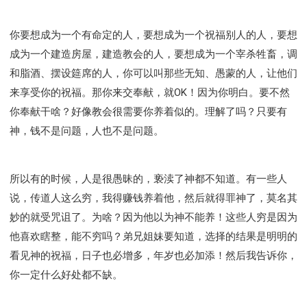
你要想成为一个有命定的人，要想成为一个祝福别人的人，要想
成为一个建造房屋，建造教会的人，要想成为一个宰杀牲畜，调
和脂酒、摆设筵席的人，你可以叫那些无知、愚蒙的人，让他们
来享受你的祝福。那你来交奉献，就OK！因为你明白。要不然
你奉献干啥？好像教会很需要你养着似的。理解了吗？只要有
神，钱不是问题，人也不是问题。
所以有的时候，人是很愚昧的，亵渎了神都不知道。有一些人
说，传道人这么穷，我得赚钱养着他，然后就得罪神了，莫名其
妙的就受咒诅了。为啥？因为他以为神不能养！这些人穷是因为
他喜欢瞎整，能不穷吗？弟兄姐妹要知道，选择的结果是明明的
看见神的祝福，日子也必增多，年岁也必加添！然后我告诉你，
你一定什么好处都不缺。