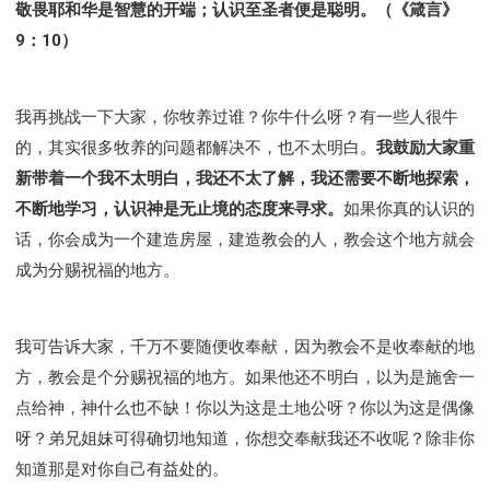
敬畏耶和华是智慧的开端；认识至圣者便是聪明。（《箴言》
9：10）
我再挑战一下大家，你牧养过谁？你牛什么呀？有一些人很牛
的，其实很多牧养的问题都解决不，也不太明白。
我鼓励大家重
新带着一个我不太明白，我还不太了解，我还需要不断地探索，
不断地学习，认识神是无止境的态度来寻求。
如果你真的认识的
话，你会成为一个建造房屋，建造教会的人，教会这个地方就会
成为分赐祝福的地方。
我可告诉大家，千万不要随便收奉献，因为教会不是收奉献的地
方，教会是个分赐祝福的地方。如果他还不明白，以为是施舍一
点给神，神什么也不缺！你以为这是土地公呀？你以为这是偶像
呀？弟兄姐妹可得确切地知道，你想交奉献我还不收呢？除非你
知道那是对你自己有益处的。