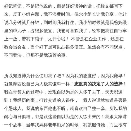
好记笔记，不是记他说的，而是好好读神的话，把经文都写下
来。反正小组在那，我不浪费时间。偶尔小组长让我分享，他让
说几分钟就几分钟，到时间我就打住。我小的时候就是我爸妈眼
里的乖儿子，占很多便宜。我爸可喜欢我了，经常把我往自行车
上一放，带我下馆子，太开心啦！ 不管是在企业工作，还是在
教会当会友，当个好下属可以占很多便宜。虽然会有不同观点，
不同看法，但那不是我该管的事。
所以知道神为什么使用我了吧？因为我的态度好，因为我谦卑！
就像摩西说自己为人极其谦卑一样！
态度真的决定了人的选择！
我在带领人的过程中，发现自以为是的人多了去了，天天都遇
到！我经历的事，打过交道的人很多，一看人说话就知道是否是
个愚昧人。我说的东西他也不听，就喜欢自己整一套。所以我的
耐心与日俱增，都是跟这些自以为是的人练出来的！我跟大家讲
一个故事，当年我妈得老年痴呆的时候，我就服侍她，而且很有