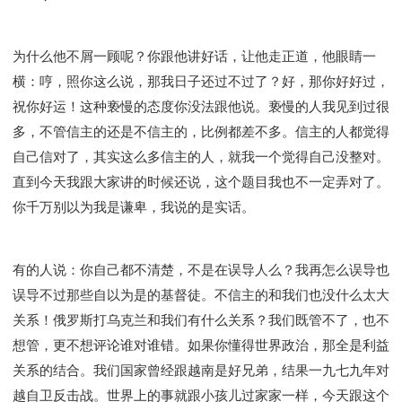
为什么他不屑一顾呢？你跟他讲好话，让他走正道，他眼睛一
横：哼，照你这么说，那我日子还过不过了？好，那你好好过，
祝你好运！这种亵慢的态度你没法跟他说。亵慢的人我见到过很
多，不管信主的还是不信主的，比例都差不多。信主的人都觉得
自己信对了，其实这么多信主的人，就我一个觉得自己没整对。
直到今天我跟大家讲的时候还说，这个题目我也不一定弄对了。
你千万别以为我是谦卑，我说的是实话。
有的人说：你自己都不清楚，不是在误导人么？我再怎么误导也
误导不过那些自以为是的基督徒。不信主的和我们也没什么太大
关系！俄罗斯打乌克兰和我们有什么关系？我们既管不了，也不
想管，更不想评论谁对谁错。如果你懂得世界政治，那全是利益
关系的结合。我们国家曾经跟越南是好兄弟，结果一九七九年对
越自卫反击战。世界上的事就跟小孩儿过家家一样，今天跟这个