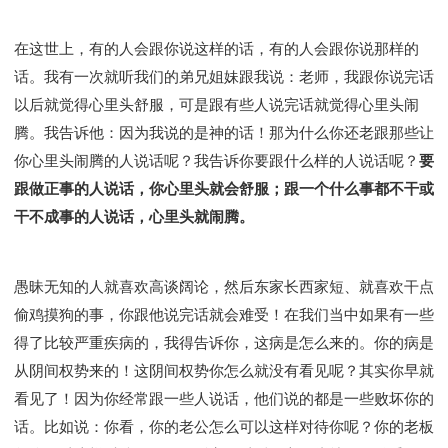
在这世上，有的人会跟你说这样的话，有的人会跟你说那样的
话。我有一次就听我们的弟兄姐妹跟我说：老师，我跟你说完话
以后就觉得心里头舒服，可是跟有些人说完话就觉得心里头闹
腾。我告诉他：因为我说的是神的话！那为什么你还老跟那些让
你心里头闹腾的人说话呢？我告诉你要跟什么样的人说话呢？
要
跟做正事的人说话，你心里头就会舒服；跟一个什么事都不干或
干不成事的人说话，心里头就闹腾。
愚昧无知的人就喜欢高谈阔论，然后东家长西家短、就喜欢干点
偷鸡摸狗的事，你跟他说完话就会难受！在我们当中如果有一些
得了比较严重疾病的，我得告诉你，这病是怎么来的。你的病是
从阴间权势来的！这阴间权势你怎么就没有看见呢？其实你早就
看见了！因为你经常跟一些人说话，他们说的都是一些败坏你的
话。比如说：你看，你的老公怎么可以这样对待你呢？你的老板