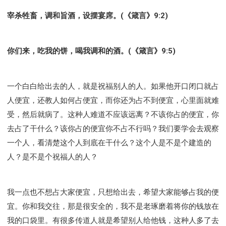
宰杀牲畜，调和旨酒，设摆宴席。(《箴言》9:2)
你们来，吃我的饼，喝我调和的酒。(《箴言》9:5)
一个白白给出去的人，就是祝福别人的人。如果他开口闭口就占
人便宜，还教人如何占便宜，而你还为占不到便宜，心里面就难
受，然后就病了。这种人难道不应该远离？不该你占的便宜，你
去占了干什么？该你占的便宜你不占不行吗？我们要学会去观察
一个人，看清楚这个人到底在干什么？这个人是不是个建造的
人？是不是个祝福人的人？
我一点也不想占大家便宜，只想给出去，希望大家能够占我的便
宜。你和我交往，那是很安全的，我不是老琢磨着将你的钱放在
我的口袋里。有很多传道人就是希望别人给他钱，这种人多了去