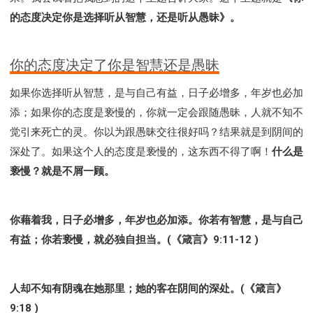
的态度决定你是选择听从智慧，还是听从愚昧》。
你的态度决定了你是智慧还是愚昧
如果你选择听从智慧，是与自己有益，日子必增多，年岁也必加
添；如果你的态度是亵慢的，你就一定会跟随愚昧，人就不知不
觉引来死亡的灵。你以为跟愚昧交往很好吗？结果就是到阴间的
深处了。如果这个人的态度是亵慢的，这东西不得了啊！
什么是
亵慢？就是不屑一顾。
你藉着我，日子必增多，年岁也必加添。你若有智慧，是与自己
有益；你若亵慢，就必独自担当。(《箴言》9:11-12 )
人却不知有阴魂在她那里；她的客在阴间的深处。(《箴言》
9:18 )