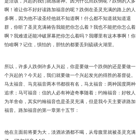
是活该，兴起的我们就感谢神。因为什么而跌倒呢？跌倒的人多
啊！谁让你不好好读路加福音的呢？跌倒在圣灵充满的路上的人
多啊，因为他不读圣经他就不知道啊！什么都不知道就知道退
群，你听了圣灵充满祷告我能把你怎么着？我也不能把你怎么着
啊？我难道还能冲破屏幕把你怎么着吗？我哪里有这本事啊！你
怕啥啊？记住，惧怕的，胆怯的都要丢到硫磺火湖里。
所以，许多人跌倒许多人兴起，你是要做一个跌倒的还是要做一
个兴起的？今天起，我们就要做一个兴起发光的得胜的基督徒。
马太福音、马克福音两本书都很有名，马太福音：两种国度两种
追求；马可福音：信的人必有神迹奇事随着；约翰福音：好牧人
为羊舍命，其实约翰福音也是圣灵充满，但是我今天主要讲路加
福音。路加福音的第一章第十五节：
他在主面前将要为大，淡酒浓酒都不喝，从母腹里就被圣灵充满