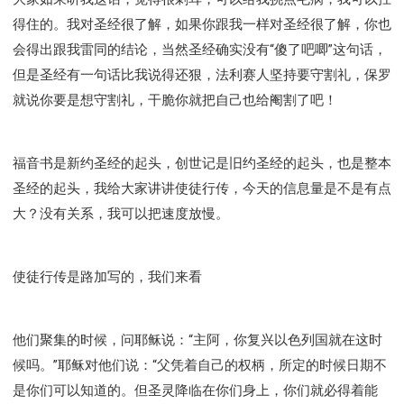
得住的。我对圣经很了解，如果你跟我一样对圣经很了解，你也
会得出跟我雷同的结论，当然圣经确实没有“傻了吧唧”这句话，
但是圣经有一句话比我说得还狠，法利赛人坚持要守割礼，保罗
就说你要是想守割礼，干脆你就把自己也给阉割了吧！
福音书是新约圣经的起头，创世记是旧约圣经的起头，也是整本
圣经的起头，我给大家讲讲使徒行传，今天的信息量是不是有点
大？没有关系，我可以把速度放慢。
使徒行传是路加写的，我们来看
他们聚集的时候，问耶稣说：“主阿，你复兴以色列国就在这时
候吗。”耶稣对他们说：“父凭着自己的权柄，所定的时候日期不
是你们可以知道的。但圣灵降临在你们身上，你们就必得着能