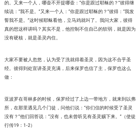
的。又来一个人，哪壶不开提哪壶：“你是跟过耶稣的？”彼得继
续说：“我不是。”又来一个人：“你是跟过耶稣的？”彼得：“我发
誓我不是。”这时候耶稣看他，立马鸡就叫了。我问大家，彼得
真的想这样讲吗？其实不是，他控制不住自己的软弱，就是因为
没有硬核，就是圣灵内住。
大家不要被人忽悠，认为受了洗就得着圣灵，因为这不合乎圣
经。彼得到处宣讲圣灵充满，后来保罗也信了主，保罗也这么
做：
亚波罗在哥林多的时候，保罗经过了上边一带地方，就来到以弗
所，在那里遇见几个门徒，问他们说：“你们信的时候受了圣灵
没有？”他们回答说：“没有，也未曾听见有圣灵赐下来。”（使徒
行传19：1-2）