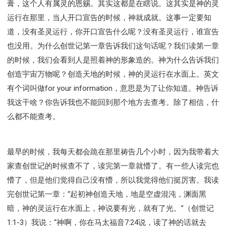
膏，这个人有属灵的恩赐。其实这都是在瞎说。这其实是神的灵
运行在那里，当人开口宣告的时候，神就成就。这事一定要知
道，没有圣灵运行，你开口宣告什么呢？没有圣灵运行，谁宣告
也没用。为什么创世记第一章告诉我们这句话呢？我们读第一章
的时候，我们会看到人是照着神的形象造的。神为什么告诉我们
创造宇宙万物呢？创造天地的时候，神的灵运行在水面上。英文
有个词叫做for your information，意思是为了让你知道。神告诉
我这干啥？你告诉我也不能回到那个地方去查考。除了相信，什
么都不能查考。
最早的时候，我每天都会跪在那里祷告几个小时，因为我带着大
家查创世记的时候查不了，读完第一章就懵了。有一些人读完也
懵了，但是他们觉得自己没有懵，所以我觉得他们挺厉害。我读
完创世记第一章：“起初神创造天地，地是空虚混沌，渊面黑
暗，神的灵运行在水面上，神说要有光，就有了光。”（创世记
1:1-3）我说：“神啊，你在马太福音7:24说，读了神的话就去