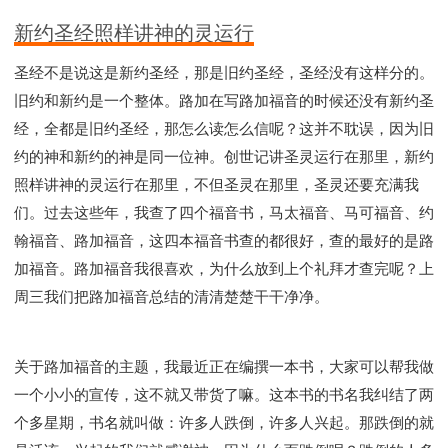
新约圣经照样讲神的灵运行
圣经不是说这是新约圣经，那是旧约圣经，圣经没有这样分的。
旧约和新约是一个整体。路加在写路加福音的时候还没有新约圣
经，全都是旧约圣经，那怎么读怎么信呢？这并不耽误，因为旧
约的神和新约的神是同一位神。创世记讲圣灵运行在那里，新约
照样讲神的灵运行在那里，不但圣灵在那里，圣灵还要充满我
们。过去这些年，我查了四个福音书，马太福音、马可福音、约
翰福音、路加福音，这四本福音书查的都很好，查的最好的是路
加福音。路加福音我很喜欢，为什么放到上个礼拜才查完呢？上
周三我们把路加福音总结的清清楚楚干干净净。
关于路加福音的主题，我最近正在编撰一本书，大家可以帮我做
一个小小的宣传，这不就又带货了嘛。这本书的书名我纠结了两
个多星期，书名就叫做：许多人跌倒，许多人兴起。那跌倒的就