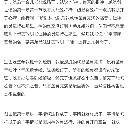
了，然后一会儿就能说话了，我说：“神，你真的很神，虽然创
世记的第一章第一节没有人能这样行，但是你这样一点拨我就开
了心窍，能行啊！”所以从此以后我就传圣灵充满的福音，让神
的灵运行在那里。神的灵充满好啊！弟兄姐妹们，你们想不想变
聪明？想变聪明就让神的灵运行在那里，然后我就说：“奉耶稣
基督的名，某某弟兄姐妹变聪明！”哇，这真是太神奇了。
过去这些年我服侍的经历，我最感恩的就是圣灵充满，没有圣灵
干啥呀？干脆读佛经、道德经好了。所有的经你都没有办法验
证，没有办法靠以经解经，解完了也就那么个东西，解完了能怎
么着？也不怎么着。只有圣灵充满是最重要的，当然悟性祷告也
是很重要的。
创世记第一章讲，事情就这样成了，事情就这样成了。事情是怎
样成了的？事情就是因为神的灵运行、神的灵开口宣告，就成