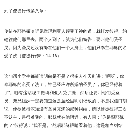
到了使徒行传第八章：
使徒在耶路撒冷听见撒玛利亚人领受了神的道，就打发彼得、约
翰往他们那里去。两个人到了，就为他们祷告，要叫他们受圣
灵。因为圣灵还没有降在他们一个人身上，他们只奉主耶稣的名
受了洗（使徒行传8：14-16）
这句话小学生都能读明白是不是？很多人今天乱讲：“啊呀，你
奉耶稣的名受了洗了，神已经应许所赐的圣灵了，你已经得着
了”。哪有这话呢？撒玛利亚人受了洗，然后还要叫他们受圣
灵。弟兄姐妹一定要知道这是圣经里明明记载的，不是我信口胡
说。使徒彼得深知没有圣灵充满的那种纠结，所以使徒彼得三次
不认主，是很难受的。耶稣就在他附近，有人问：“你是跟耶稣
的？”彼得说：“我不是。”然后耶稣眼睛看着他，这是相当纠结