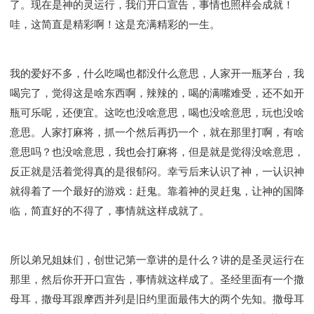
了。现在是神的灵运行，我们开口宣告，事情也照样会成就！
哇，这简直是精彩啊！这是充满精彩的一生。
我的爱好不多，什么吃喝也都没什么意思，人家开一瓶茅台，我
喝完了，觉得这是啥东西啊，辣辣的，喝的满嘴难受，还不如开
瓶可乐呢，还便宜。这吃也没啥意思，喝也没啥意思，玩也没啥
意思。人家打麻将，抓一个然后再扔一个，就在那里打啊，有啥
意思吗？也没啥意思，我也会打麻将，但是就是觉得没啥意思，
反正就是活着觉得真的是很郁闷。幸亏后来认识了神，一认识神
就得着了一个最好的游戏：赶鬼。靠着神的灵赶鬼，让神的国降
临，简直好的不得了，事情就这样成就了。
所以弟兄姐妹们，创世记第一章讲的是什么？讲的是圣灵运行在
那里，然后你开开口宣告，事情就这样成了。圣经里面有一个撒
母耳，撒母耳跟摩西并列是旧约里面最伟大的两个先知。撒母耳