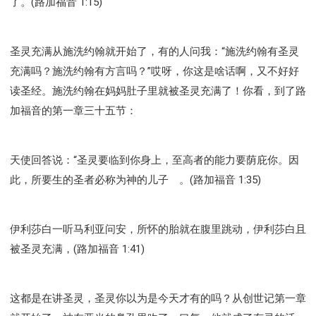
了。(路加福音 1:15)
圣灵充满从施洗约翰就开始了，有的人问我：“施洗约翰有圣灵
充满吗？施洗约翰有方言吗？”哎呀，你这是啥话啊，又不好好
读圣经。施洗约翰在妈妈肚子里就被圣灵充满了！你看，到了路
加福音的第一章三十五节：
天使回答说：“圣灵要临到你身上，至高者的能力要荫庇你。因
此，所要生的圣者必称为神的儿子 。(路加福音 1:35)
伊利莎白一听马利亚问安，所怀的胎就在腹里跳动，伊利莎白且
被圣灵充满，(路加福音 1:41)
这都是在讲圣灵，圣灵你以为是今天才有的吗？从创世记第一章