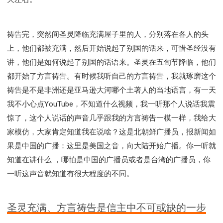
祷告完，突然间圣灵降临充满屋子里的人，分别落在各人的头
上，他们都被充满，然后开始说起了别国的话来，可惜圣经没有
讲，他们是如何说起了别国的话语来。圣灵在五旬节降临，他们
都开始了方言祷告。有时候我听自己的方言祷告，我就琢磨这个
祷告是不是非洲还是亚马逊大河哪个土著人的当地语言，有一天
我不小心点YouTube，不知道什么视频，我一听那个人说话我震
惊了，这个人说话的声音几乎跟我的方言祷告一模一样，我给大
家模仿，大家肯定知道我在说啥？这是北朝鲜广播员，报新闻如
果是中国的广播：这里是美国之音，向大陆开始广播。你一听就
知道在讲什么 ，哪怕是中国的广播员或者是台湾的广播员，你
一听这声音就知道有很大程度的不同。
圣灵充满、方言祷告是信主中不可或缺的一步