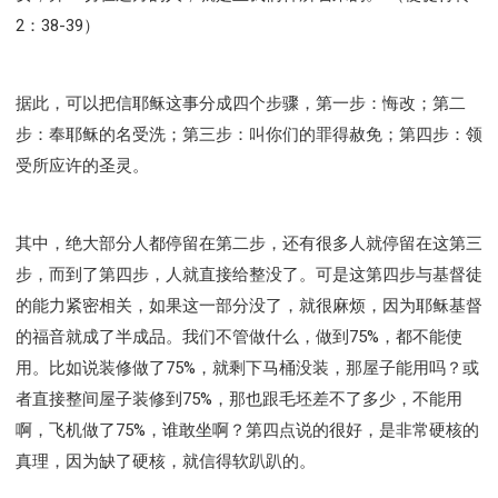
2：38-39）
据此，可以把信耶稣这事分成四个步骤，第一步：悔改；第二
步：奉耶稣的名受洗；第三步：叫你们的罪得赦免；第四步：领
受所应许的圣灵。
其中，绝大部分人都停留在第二步，还有很多人就停留在这第三
步，而到了第四步，人就直接给整没了。可是这第四步与基督徒
的能力紧密相关，如果这一部分没了，就很麻烦，因为耶稣基督
的福音就成了半成品。我们不管做什么，做到75%，都不能使
用。比如说装修做了75%，就剩下马桶没装，那屋子能用吗？或
者直接整间屋子装修到75%，那也跟毛坯差不了多少，不能用
啊，飞机做了75%，谁敢坐啊？第四点说的很好，是非常硬核的
真理，因为缺了硬核，就信得软趴趴的。