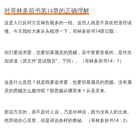
对哥林多前书第14章的正确理解
这是人们反对方言祷告最多的一段。这些人就是不喜欢把圣经读
懂。今天我给大家从头梳理一下，哥林多前书14章记载：
你们要追求爱，也要切慕属灵的恩赐，其中更要羡慕的，是作先
知讲道（原文作“是说预言”。下同）。（哥林多前书14：1）
这是什么意思？就是既要追求爱，也要切慕属灵的恩赐。没有属
灵的恩赐怎么服侍呢？那恩赐从哪里来？从圣灵来。
那说方言的，原不是对人说，乃是对神说，因为没有人听出来。
然而他在心灵里，却是讲说各样的奥秘。（哥林多前书14：2）