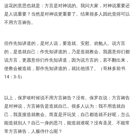
这花的意思也就是：方言是对神说的。我问大家，对神说重要还
是人说重要？当然是对神说更重要了。结果很多人因此觉得可以
不用方言祷告。
但作先知讲道的，是对人说，要造就、安慰、劝勉人。说方言
的，是造就自己；作先知讲道的，乃是造就教会。我愿意你们都
说方言，更愿意你们作先知讲道，因为说方言的，若不翻出来，
使教会被造就，那作先知讲道的，就比他强了。（哥林多前书
14：3-5）
以上，保罗啥时候说不用方言祷告？没有。保罗在说：方言祷告
是对神说，方言祷告是造就自己。很多人认为：我不用造就自
己，我直接造就教会。简直是开玩笑，自己都造就不好呢，怎么
能造就别人？自己一身的恶习，能造就谁呢？没有圣灵、不能常
常方言祷告，人服侍什么呢？