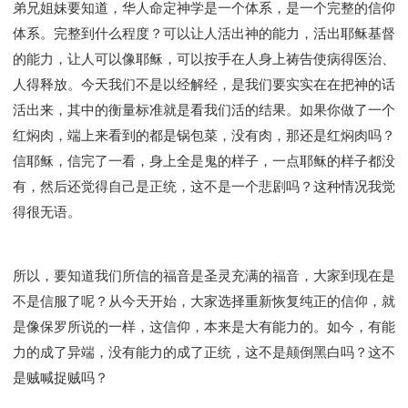
弟兄姐妹要知道，华人命定神学是一个体系，是一个完整的信仰
体系。完整到什么程度？可以让人活出神的能力，活出耶稣基督
的能力，让人可以像耶稣，可以按手在人身上祷告使病得医治、
人得释放。今天我们不是以经解经，是我们要实实在在把神的话
活出来，其中的衡量标准就是看我们活的结果。如果你做了一个
红焖肉，端上来看到的都是锅包菜，没有肉，那还是红焖肉吗？
信耶稣，信完了一看，身上全是鬼的样子，一点耶稣的样子都没
有，然后还觉得自己是正统，这不是一个悲剧吗？这种情况我觉
得很无语。
所以，要知道我们所信的福音是圣灵充满的福音，大家到现在是
不是信服了呢？从今天开始，大家选择重新恢复纯正的信仰，就
是像保罗所说的一样，这信仰，本来是大有能力的。如今，有能
力的成了异端，没有能力的成了正统，这不是颠倒黑白吗？这不
是贼喊捉贼吗？