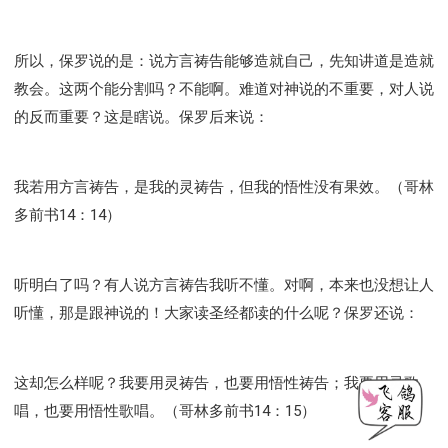
所以，保罗说的是：说方言祷告能够造就自己，先知讲道是造就
教会。这两个能分割吗？不能啊。难道对神说的不重要，对人说
的反而重要？这是瞎说。保罗后来说：
我若用方言祷告，是我的灵祷告，但我的悟性没有果效。（哥林
多前书14：14）
听明白了吗？有人说方言祷告我听不懂。对啊，本来也没想让人
听懂，那是跟神说的！大家读圣经都读的什么呢？保罗还说：
这却怎么样呢？我要用灵祷告，也要用悟性祷告；我要用灵歌
唱，也要用悟性歌唱。（哥林多前书14：15）