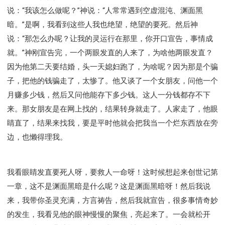
说：“我该怎么做呢？”神说：“人常常遇到空虚混沌、渊面黑
暗。”是啊，我看到这些人我也绝望，绝望的要死。然后神
说：“那怎么办呢？让我的灵运行在那里，你开口宣告，事情成
就。”神刚宣告完，一个两眼发直的人来了，为啥他两眼发直？
因为他第二天要结婚，头一天媳妇跑了，为啥呢？因为那是个骗
子，把他的钱骗走了，太惨了。他又谈了一个女朋友，问他一个
月赚多少钱，然后又问他能存下多少钱。这人一分钱都存不下
来。那女朋友是在网上找的，结果转身就走了。人家走了，他眼
睛直了，结果来找我，要是平时他就会把我当一个烂东西放在旁
边，也懒得理我。
我看眼睛发直要死人呀，要救人一命呀！这时候想起来创世记第
一章，这不是渊面黑暗是什么呢？这是渊面黑暗呀！然后我说
来，我带你圣灵充满，方言祷告，然后我就宣告，很多事情奇妙
的发生，我看见他的眼神慢慢的聚焦，亮起来了。一会就松开