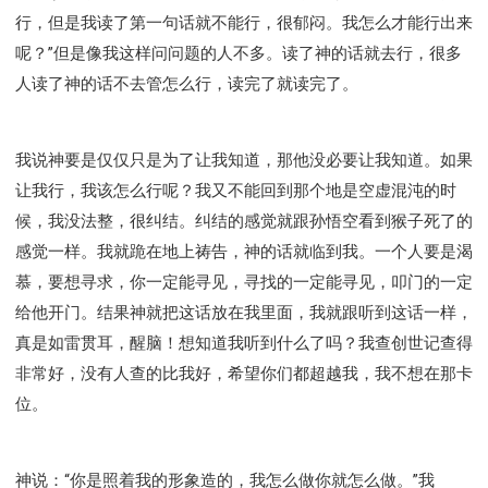
行，但是我读了第一句话就不能行，很郁闷。我怎么才能行出来
呢？”但是像我这样问问题的人不多。读了神的话就去行，很多
人读了神的话不去管怎么行，读完了就读完了。
我说神要是仅仅只是为了让我知道，那他没必要让我知道。如果
让我行，我该怎么行呢？我又不能回到那个地是空虚混沌的时
候，我没法整，很纠结。纠结的感觉就跟孙悟空看到猴子死了的
感觉一样。我就跪在地上祷告，神的话就临到我。一个人要是渴
慕，要想寻求，你一定能寻见，寻找的一定能寻见，叩门的一定
给他开门。结果神就把这话放在我里面，我就跟听到这话一样，
真是如雷贯耳，醒脑！想知道我听到什么了吗？我查创世记查得
非常好，没有人查的比我好，希望你们都超越我，我不想在那卡
位。
神说：“你是照着我的形象造的，我怎么做你就怎么做。”我