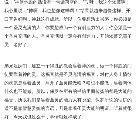
说：“神使他说的话没有一句话落空的。”哎呀，我这个渴慕啊！
我心里说：“神啊，我也想像这样啊！”结果就越来越像这样。开
口宣告好啊，神就这样成就。所以，你要想活出兴盛，你必须是
一个圣灵充满的人，你要想成为一个有创造力的人，你必须是一
个圣灵充满的人。圣灵充满就一定会有创造力，开始渴慕充满圣
灵，老好了。
弟兄姐妹们，建立一个得胜的教会靠着神的灵，做一个得胜的门
徒要靠着神的灵。这福音就是圣灵充满的福音，对付人身上情欲
的灵就是靠着圣灵，离开了圣灵能做啥？啥也不能做，靠着肉体
什么也不能做。所以，保罗在所有的书信里面传扬的都是大能的
福音，所以我们是靠着圣灵的能力大有盼望。保罗所说的话讲的
道不是靠智慧委婉的言语，乃是靠着圣灵大能的明证。听着就很
好，今天我也这么干，事情就这样成了。