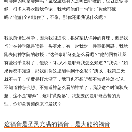
叫耶稣的就是耶稣吗？圣经里还有人是叫巴耶稣的，也就是假耶
稣。很多人喜欢跟我争论，我就问他们一句话：“你像耶稣
吗？”他们全都噎住了，不像。那你还跟我说什么呢？
我以前读过神学，因为我很追求，很渴望认识神的真理，但是我
当时在神学院是读得一头雾水，有一次我对一件事很困惑，我就
跑去问神学院的教授，“这件事耶稣会怎么看呢？”他的回答让我
有些出乎意料了，他说：“我又不是耶稣我怎么知道？”我说：“如
果你都不知道，那我到你这里能学到什么呢？”所以，我第二天
就不去了，学费是打水漂了，我再也不想听都不知道神怎么说、
不知道神怎么想、不知道神怎么看的神学了，我没这个时间和兴
趣，这不是“耶稣”，这叫“黄梨酥”。我想要的是耶稣基督的真
理，你却拿黄梨酥来打发我？
这福音是圣灵充满的福音，是大能的福音