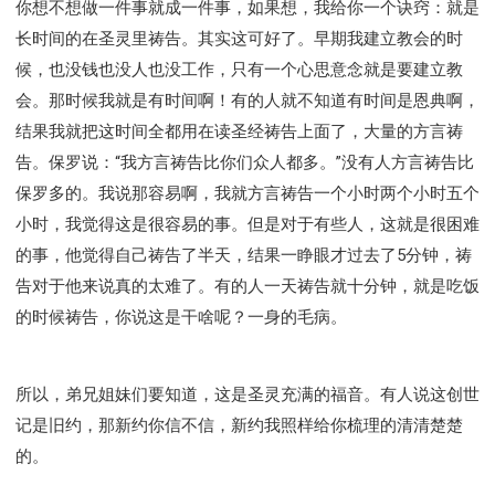
你想不想做一件事就成一件事，如果想，我给你一个诀窍：就是
长时间的在圣灵里祷告。其实这可好了。早期我建立教会的时
候，也没钱也没人也没工作，只有一个心思意念就是要建立教
会。那时候我就是有时间啊！有的人就不知道有时间是恩典啊，
结果我就把这时间全都用在读圣经祷告上面了，大量的方言祷
告。保罗说：“我方言祷告比你们众人都多。”没有人方言祷告比
保罗多的。我说那容易啊，我就方言祷告一个小时两个小时五个
小时，我觉得这是很容易的事。但是对于有些人，这就是很困难
的事，他觉得自己祷告了半天，结果一睁眼才过去了5分钟，祷
告对于他来说真的太难了。有的人一天祷告就十分钟，就是吃饭
的时候祷告，你说这是干啥呢？一身的毛病。
所以，弟兄姐妹们要知道，这是圣灵充满的福音。有人说这创世
记是旧约，那新约你信不信，新约我照样给你梳理的清清楚楚
的。