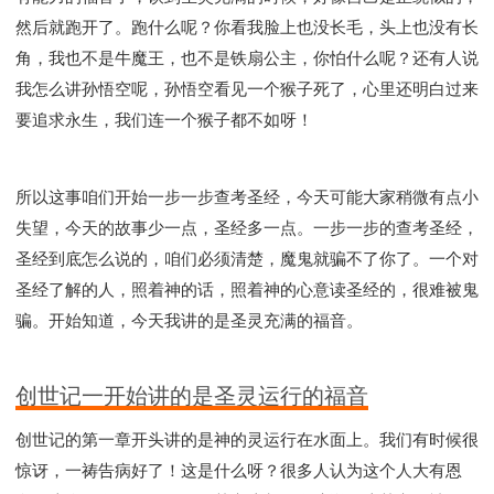
然后就跑开了。跑什么呢？你看我脸上也没长毛，头上也没有长
角，我也不是牛魔王，也不是铁扇公主，你怕什么呢？还有人说
我怎么讲孙悟空呢，孙悟空看见一个猴子死了，心里还明白过来
要追求永生，我们连一个猴子都不如呀！
所以这事咱们开始一步一步查考圣经，今天可能大家稍微有点小
失望，今天的故事少一点，圣经多一点。一步一步的查考圣经，
圣经到底怎么说的，咱们必须清楚，魔鬼就骗不了你了。一个对
圣经了解的人，照着神的话，照着神的心意读圣经的，很难被鬼
骗。开始知道，今天我讲的是圣灵充满的福音。
创世记一开始讲的是圣灵运行的福音
创世记的第一章开头讲的是神的灵运行在水面上。我们有时候很
惊讶，一祷告病好了！这是什么呀？很多人认为这个人大有恩