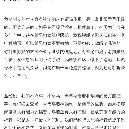
我所创立的华人命定神学的这套逻辑体系，是非常非常看重圣经
的。不管谁讲的，如果在圣经里没有，那就算了。今天为什么在
我们当中，很多弟兄姐妹就得医治、蒙祝福呢？因为我们谨守遵
行神的话。所以弟兄姐妹不要害怕，不要担心，你听了我讲的，
你能够好好的对照圣经，继续的做笔记。有些老弟兄，老姐妹很
可爱，发信息给我们小助手说，我瘫痪在床，做不了笔记。我说
做不了笔记没关系，但是在脑子里还是要梳理，因为还可以听圣
经，听查经。
圣经说，我们不靠车，不靠马，单单靠着耶和华神的灵方能成
事。你仔细去查考。今天靠着神的灵，是何等的重要。如果把耶
稣基督大有能力的福音，靠着圣灵大有盼望，信成了没有能力的
福音，那是人世间最大的悲剧。我们已经把大能的福音信成了没
有能力的福音了，谈到圣灵充满的时候，好像自己是正统似的，