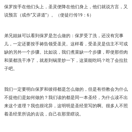
保罗按手在他们头上，圣灵便降在他们身上，他们就说方言，又
说预言（或作“又讲道”）。（使徒行传19：6）
弟兄姐妹可以看到保罗是怎么做的：保罗受了洗，还没有完事
儿，一定还要按手祷告领受圣灵。这样看，受圣灵是信主不可或
缺的另外一个步骤。比如说，我们煮菜缺一个步骤，即使那些肉
和菜都洗干净了，就差到锅里炒一下，这菜能吃吗？吃了会拉肚
子吧。
我们一定要明白保罗和彼得都是怎么做的，但是有些教会为什么
不提他们是如何做的？我们读的都是同一本圣经，为什么读不出
来这个道理？我也很诧异，这明明是圣经里写的啊。很多人不照
着圣经里所说的去说，自己在那里瞎说。