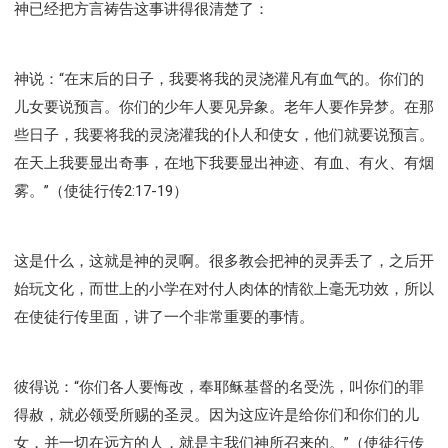
神已经把方言祷告这事讲得很清楚了：
神说：“在末后的日子，我要将我的灵浇灌凡有血气的。你们的
儿女要说预言。你们的少年人要见异象。老年人要作异梦。在那
些日子，我要将我的灵浇灌我的仆人和使女，他们就要说预言。
在天上我要显出奇事，在地下我要显出神迹、有血、有火、有烟
雾。”（使徒行传2:17-19）
这是什么，这就是神的灵啊。很多教会把神的灵弄丢了，之后开
始玩文化，而世上的小学在对付人肉体的情欲上毫无功效，所以
在使徒行传里面，讲了一个非常重要的事情。
彼得说：“你们各人要悔改，奉耶稣基督的名受洗，叫你们的罪
得赦，就必领受所赐的圣灵。因为这应许是给你们和你们的儿
女，并一切在远方的人，就是主我们神所召来的。”（使徒行传