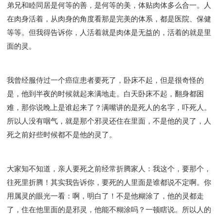
弟兄和睦同居是何等的善，是何等的美，体贴肉体多么合一。人
在肉身活着，从肉身的角度看那是完美的体系，都是医院、保健
等等。但我得告诉你，人活着就是肉体是无益的，活着的就是里
面的灵。
我曾经服侍过一个癌症患者要死了，卧床不起，但是很奇怪的
是，他到半夜的时候就起来满地走。白天卧床不起，翻身都困
难，那你说晚上是谁起来了？满嘴讲的是死人的名字，吓死人。
所以人没有咽气，就是那个邪灵还住在里面，不是他的灵了，人
死之前好些时候都不是他的灵了。
大家知不知道，亲人要死之前经常折腾家人：我这个，要那个，
往死里折腾！其实我告诉你，要死的人里面是谁都说不定啊。你
用属灵的眼光一看：啊，明白了！不是他糊涂了，他的灵都走
了，住在他里面的是邪灵，他能不糊涂吗？一顿瞎说。所以人的