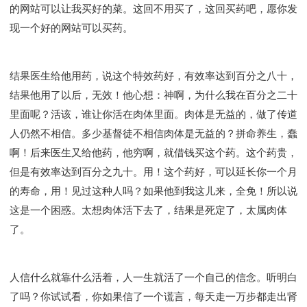
的网站可以让我买好的菜。这回不用买了，这回买药吧，愿你发
现一个好的网站可以买药。
结果医生给他用药，说这个特效药好，有效率达到百分之八十，
结果他用了以后，无效！他心想：神啊，为什么我在百分之二十
里面呢？活该，谁让你活在肉体里面。肉体是无益的，做了传道
人仍然不相信。多少基督徒不相信肉体是无益的？拼命养生，蠢
啊！后来医生又给他药，他穷啊，就借钱买这个药。这个药贵，
但是有效率达到百分之九十。用！这个药好，可以延长你一个月
的寿命，用！见过这种人吗？如果他到我这儿来，全免！所以说
这是一个困惑。太想肉体活下去了，结果是死定了，太属肉体
了。
人信什么就靠什么活着，人一生就活了一个自己的信念。听明白
了吗？你试试看，你如果信了一个谎言，每天走一万步都走出肾