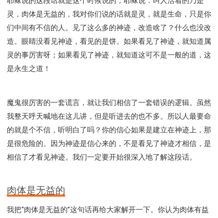
耶稣说的这段话就是这个时候说的，耶稣说：叫人活着的乃是
灵，肉体是无益的，我对你们说的话就是灵，就是生命，只是你
们中间有不信的人。见了这么多的神迹，改造啥了？什么也没改
造。眼睛没看见神迹，看见的是饼。如果看见了神迹，就知道属
灵的事厉害呀；如果看见了神迹，就知道这可不是一般的道，这
是永生之道！
魔鬼很厉害的一套谎言，就让我们相信了一套错误的逻辑。虽然
我整天呼天喊地在这儿讲，但是听进去的也不多。所以人最要命
的就是个不信，听明白了吗？你的信心如果是建立在神迹上，那
是很危险的。因为神迹是信心来的，不是看见了神迹才相信，是
相信了才看见神迹。我们一定要开始很深入地了解这段话。
肉体是无益的
我把“肉体是无益的”这句话再给大家解开一下。你认为肉体有益