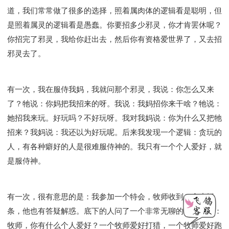
道，我们常常做了很多的选择，照着属肉体的逻辑看是聪明，但
是照着属灵的逻辑看是愚蠢。你要招多少邪灵，你才肯罢休呢？
你招完了邪灵，我给你赶出去，然后你有资格爱世界了，又去招
邪灵去了。
有一次，我在服侍我妈，我就问那个邪灵，我说：你怎么又来
了？牠说：你妈把我招来的呀。我说：我妈招你来干啥？牠说：
她招我来玩。好玩吗？不好玩呀。我对我妈说：你为什么又把牠
招来？我妈说：我还以为好玩呢。后来我发现一个逻辑：贪玩的
人，有各种癖好的人是很难服侍神的。我只有一个个人爱好，就
是服侍神。
有一次，很有意思的是：我参加一个特会，牧师收到一个小纸
条，他也有答疑解惑。底下的人问了一个非常无聊的问题，问：
牧师，你有什么个人爱好？一个牧师爱好打猎，一个牧师爱好跑