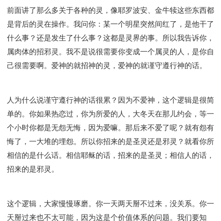
前面讲了那么多关于各种的灵，像耶罗波安、金牛犊这些东西都
是背后的灵在操作。我问你：某一个明星突然间红了，是他干了
什么事？还是发生了什么事？这都是灵界的事。所以我告诉你，
属肉体的招邪灵。我不是说很需要你变成一个属灵的人，是你自
己很需要啊。爱神的就招神的灵，爱神的就谨守遵行神的话。
人为什么说谨守遵行神的话很累？因为不爱神，这个逻辑是很简
单的。你如果热恋过，你为所爱的人，大冬天在那儿约会，等一
个小时你都是无怨无悔，因为爱嘛。那后来不爱了呢？就有怨有
悔了，一大堆的埋怨。所以你招来的是圣灵还是邪灵？就看你所
相信的是什么话。相信耶稣的话，招来的是圣灵；相信人的话，
招来的是邪灵。
这个逻辑，大家慢慢琢磨。你一天两天掰不过来，没关系。你一
天掰过来也不太可能，因为这是个价值体系的问题。我们要知