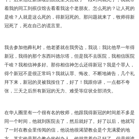
着我的同工到殡仪馆去看看我这个老朋友。怎么死的？让人死的
是啥？人就是这么死的，得新冠死的。那问题就来了，牧师得新
冠死了，死在自己的谎言里。
我去参加他葬礼时，他老婆就在我旁边，我说：我比他早一年得
新冠，我得的那个东西叫德尔塔，但是我不去医院，我相信医院
干啥？我相信神多好。那你相信神怎么还得新冠？我是个罪人，
得个新冠不是很正常吗？我就认罪、悔改、不断地祷告，几个礼
拜下来，新冠的灵被我按住了，好了！我跟你讲，一点都不夸
张，三天之后所有新冠的无力、难受等症状全部消失。
在华人圈里有一个很有名的牧师，他跟我得新冠的时间差不多是
同一个时间，他就到医院去了，然后就好了。好了以后，他就写
了一封在教会里传阅的信，他说他很渴望教会是个充满爱的地
方，其实他是那个教会的创办人。他就觉着自己好了，但是很诡