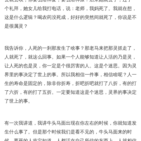
个礼拜，她女儿给我打电话，说：老师，我妈死了。我就在想，
这是什么逻辑？喝农药没死成，好好的突然间就死了，你说是不
是很属灵？
我告诉你，人死的一刹那发生了啥事？那老马来把那灵抓走了，
人就死了，就这么回事。如果一个人能够知道让人活的乃是灵，
让人死的也是灵，你一定是个很厉害的人。这是个迷思。因为灵
界里的事决定了世上的事。所以我相信一件事，相信啥呢？人一
生的寿命是固定的，除非你折寿，折吧折吧就打了八折，有的打
了六折，有的打了五折。一定要知道这是个迷思，灵界的事决定
了世上的事。
有一次我讲道，我讲牛头马面出现在你左右的时候，你就知道发
生什么事了。但是那个时候我们是看不见的，牛头马面来的时
候，要死的人肯定知道。人都活在自己所信的东西上，人就相信