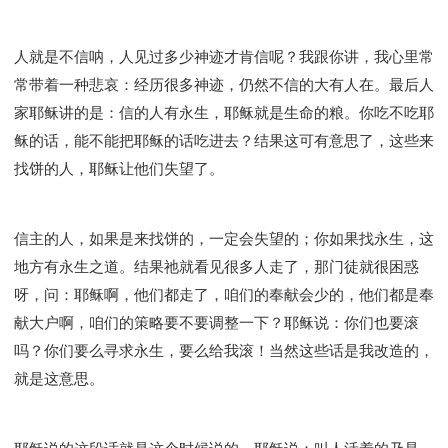
人就是不信呐，人见过多少神迹才肯信呢？我跟你讲，我心里常
常带着一种悲哀：经历很多神迹，仍然不信的大有人在。最后人
家耶稣讲的是：信的人有永生，耶稣就是生命的粮。你吃不吃耶
稣的话，能不能把耶稣的话吃进去？结果这可有意思了，这些来
找饼的人，耶稣让他们失望了。
信主的人，如果是来找饼的，一定会失望的；你如果找永生，这
地方有永生之道。结果祂就看见很多人走了，那门徒就很困惑
呀，问：耶稣啊，他们都走了，咱们的奉献会少的，他们都是奉
献大户啊，咱们的策略要不要调整一下？耶稣说：你们也要滚
吗？你们要么寻求永生，要么给我滚！当然这些话是我改造的，
就是这意思。