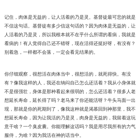
记住，肉体是无益的，让人活着的乃是灵。基督徒最可悲的就是
不信这句话。基督徒有多少信这句话的？因为肉体是无益的，让
人活着的乃是灵，所以我根本就不在乎什么所谓的看病，我就是
看病的！有人觉得自己还不错呀，现在活得还挺好呀，有没有？
别着急，一样都不会落，一定会看见结果的。
你仔细观察，很想活在肉体当中，很想活的，就死得快。有没
有？像我这样的人，我还在纳闷自己怎么还活着？我从小身体就
不是很强壮，身体是那种看起来很弱的，怎么还活着？很多人老
想延长寿命，延长得了吗？老马来了你还能活呀？牛头马面一出
现，那就是你的死期到了，像我这种就是渴慕回到神那里，我不
想延长寿命，因为让我活的乃是灵，肉身是无益的，我留着这玩
意干啥？一个臭皮囊。你能理解这话吗？我是用尽我所有的力气
服侍，为啥？因为我活在神的话当中。