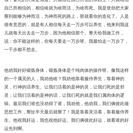
自己所相信的，相信啥就为啥而活，为啥而死。我是使劲把大家
掰到能够为神而活，为神而死的路上，那就看你的造化了。人是
很有意思的，就是有人相信每天走一万步可以养生，他来到我这
儿就每天出去走一万步，因为他相信那个。整天给我做工作，
说：你不能这样的，你每天要走一万步呀。我最怕走一万步了，
一千步都不想走。
他劝我好好锻炼身体，锻炼身体是个纯肉体的操作呀。像我这样
的一个属灵的人，我劝他啥？我劝他靠着服侍养生，靠着神的
灵，行神的话养生。让我们活着的是神的灵，让我们死的是邪
灵；让我们活着的是神的话，让我们死的就是我们属肉体的逻
辑。最后我们谁也没劝得了谁，我劝他，他劝我，我们俩彼此做
思想工作，掰扯半天最后就掰了！我是靠着灵活着，靠着服侍养
生。他祝我好运，我也祝他好运。我们俩彼此好运，就看谁的好
运先到啊。