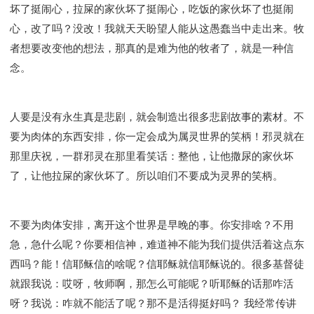
坏了挺闹心，拉屎的家伙坏了挺闹心，吃饭的家伙坏了也挺闹
心，改了吗？没改！我就天天盼望人能从这愚蠢当中走出来。牧
者想要改变他的想法，那真的是难为他的牧者了，就是一种信
念。
人要是没有永生真是悲剧，就会制造出很多悲剧故事的素材。不
要为肉体的东西安排，你一定会成为属灵世界的笑柄！邪灵就在
那里庆祝，一群邪灵在那里看笑话：整他，让他撒尿的家伙坏
了，让他拉屎的家伙坏了。所以咱们不要成为灵界的笑柄。
不要为肉体安排，离开这个世界是早晚的事。你安排啥？不用
急，急什么呢？你要相信神，难道神不能为我们提供活着这点东
西吗？能！信耶稣信的啥呢？信耶稣就信耶稣说的。很多基督徒
就跟我说：哎呀，牧师啊，那怎么可能呢？听耶稣的话那咋活
呀？我说：咋就不能活了呢？那不是活得挺好吗？ 我经常传讲