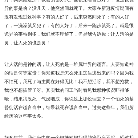
异的事是啥？没几天，他突然间就死了。大家在新冠疫情期间有
没有发现过这种事？有的人好了，后来突然间死了；有的人好
了，一洗澡就又犯了；有的人好了，后来一跑步就死了。就是很
诡异的事特别多，我们就不理解了，但是我告诉你：让人活的是
灵，让人死的也是灵！
让人活的是神的话，让人死的是一堆属世界的谎言。人要知道神
的话是何等宝贵！你知道我是怎么死里逃生逃出来的吗？因为我
不怕死，我死了与主同在好得无比！我不想活呀，我不想抢救，
我也不想插管子呀。其实我的同工当时看见我那种状况吓得够
呛，结果我没死，气没咽成，你说这上哪说理去？一个怕死的基
督徒活在谎言当中，结果就死在谎言当中。过去这些年，我们所
经历的这些事太多。
好多年前，我们当中的一个姐妹她妈妈得肺癌卧床不起，经过我