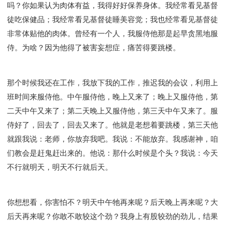
吗？你如果认为肉体有益，我得好好保养身体。我经常看见基督
徒吃保健品；我经常看见基督徒睡美容觉；我也经常看见基督徒
非常体贴他的肉体。曾经有一个人，我服侍他那是起早贪黑地服
侍。为啥？因为他得了被害妄想症，痛苦得要跳楼。
那个时候我还在工作，我放下我的工作，推迟我的会议，利用上
班时间来服侍他。中午服侍他，晚上又来了；晚上又服侍他，第
二天中午又来了；第二天晚上又服侍他，第三天中午又来了。服
侍好了，回去了，回去又来了。他就是老想着要跳楼，第三天他
就跟我说：老师，你放弃我吧。我说：不能放弃。我感谢神，咱
们教会是赶鬼赶出来的。他说：那什么时候是个头？我说：今天
不行就明天，明天不行就后天。
你想想看，你害怕不？明天中午牠再来呢？后天晚上再来呢？大
后天再来呢？你敢不敢较这个劲？我身上有股较劲的劲儿，结果