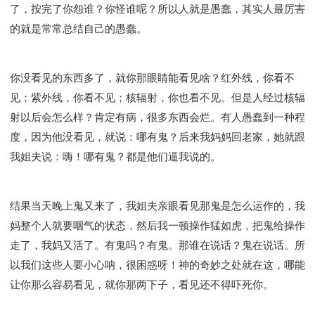
了，按完了你怨谁？你怪谁呢？所以人就是愚蠢，其实人最厉害
的就是常常总结自己的愚蠢。
你没看见的东西多了，就你那眼睛能看见啥？红外线，你看不
见；紫外线，你看不见；核辐射，你也看不见。但是人经过核辐
射以后会怎么样？肯定有病，很多东西会烂。有人愚蠢到一种程
度，因为他没看见，就说：哪有鬼？后来我妈妈回老家，她就跟
我姐夫说：嗨！哪有鬼？都是他们逼我说的。
结果当天晚上鬼又来了，我姐夫亲眼看见那鬼是怎么运作的，我
妈整个人就要咽气的状态，然后我一顿操作猛如虎，把鬼给操作
走了，我妈又活了。有鬼吗？有鬼。那谁在说话？鬼在说话。所
以我们这些人要小心呐，很困惑呀！神的奇妙之处就在这，哪能
让你那么容易看见，就你那两下子，看见还不得吓死你。