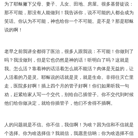
为了耶稣撇下父母、妻子、儿女、田地、房屋。很多基督徒说：
那不可能，那没有人能做到！我告诉你，说不可能的人都会成为
笑话。你认为不可能，神也给你一个不可能。是不是？那是耶稣
说的啊！
老早之前我讲全都得了医治，很多人跟我说：不可能！你做到了
吗？我没做到，但是它也仍然是神的话！听明白了吗？这就是
我。怎么活？靠着神的话活着怎么就不能活？肉体是无益的，让
人活着的乃是灵。耶稣说的话就是灵，就是生命。非得往灭亡里
走，医院多好啊！插上四个月的管子好啊！你们如果听我一句
劝，赶紧给家人写一个交代，别给自己插管子。你不交代到时候
他们给你做决定，就给你插管子，他们不舍得不插啊。
人的问题就是不信。你不信，我信啊！为啥？因为信和不信就是
个选择。你为啥选择信？我就信，我愿意信呐；你为啥选择不信