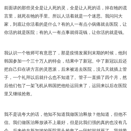
前面讲的那些灵全是让人死的灵，全是让人死的话，掉在牠的谎
言里，就死在牠的手里。所以人活着就是一个迷思。我问问大
家，到底让你活着的是什么？有的人一有点小病痛就去医院，让
你活的就是医院；有的人一有点事就得花钱，让你活的就是钱。
我认识一个牧师可有意思了，那是疫情发展到末期的时候，他到
韩国参加一个三十万人的特会，结果中了新冠。中了新冠以后还
把自己归在讲方言的灵恩派，后来被送去医院，没几天就插上管
子，一个礼拜以后就什么也不知道了。管子一直插了四个月，然
后他们包了一架飞机从韩国把他给运回来了，运回来以后在医院
里又继续抢救。
我不是说夸大的话，他知不知道我做医治释放？他知道，但他不
信。我们做医治释放谈不上最好，但是比我们强的真的也没有几
个。后来他在新加坡的医院里头抢救了一段时间就死了，我就带