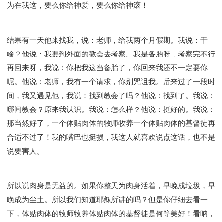
为在我这，要么你给神爱，要么你给神滚！
结果有一天他来找我，说：老师，给我两个月假期。我说：干
啥？他说：我要到外面的教会去考察。我是备胎呀，考察完不行
再回来呀，我说：你把我这当备胎了，你回来我还不一定要你
呢。他说：老师，我有一个请求，你别咒诅我。后来过了一段时
间，我又遇见他，我说：找到教会了吗？他说：找到了。我说：
哪间教会？原来我认识。我说：怎么样？他说：挺好的。我说：
那当然好了，一个体贴肉体的牧师牧养一个体贴肉体的基督徒再
合适不过了！我的嘴巴也挺损，我这人就喜欢说点这话，也不是
说要害人。
所以说肉身是无益的。如果你整天为肉身活着，早晚成垃圾，早
晚成为尘土。所以我们知道耶稣所讲的吗？但是你仔细去看一
下，体贴肉体的牧师牧养体贴肉体的基督徒是何等美好！看呐，