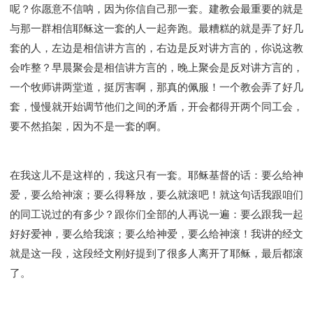
呢？你愿意不信呐，因为你信自己那一套。建教会最重要的就是
与那一群相信耶稣这一套的人一起奔跑。最糟糕的就是弄了好几
套的人，左边是相信讲方言的，右边是反对讲方言的，你说这教
会咋整？早晨聚会是相信讲方言的，晚上聚会是反对讲方言的，
一个牧师讲两堂道，挺厉害啊，那真的佩服！一个教会弄了好几
套，慢慢就开始调节他们之间的矛盾，开会都得开两个同工会，
要不然掐架，因为不是一套的啊。
在我这儿不是这样的，我这只有一套。耶稣基督的话：要么给神
爱，要么给神滚；要么得释放，要么就滚吧！就这句话我跟咱们
的同工说过的有多少？跟你们全部的人再说一遍：要么跟我一起
好好爱神，要么给我滚；要么给神爱，要么给神滚！我讲的经文
就是这一段，这段经文刚好提到了很多人离开了耶稣，最后都滚
了。