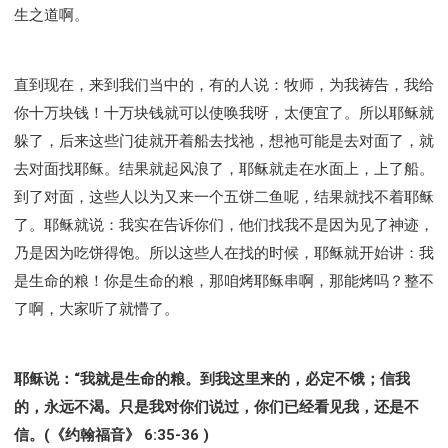
生之道啊。
直到现在，来到我们当中的，有的人说：牧师，为我祷告，我给
你十万块钱！十万块钱就可以使唤我呀，太便宜了。所以耶稣就
躲了，后来这些门徒就开着船去找祂，想祂可能是去对面了，就
去对面找耶稣。结果就起风浪了，耶稣就走在水面上，上了船。
到了对面，这些人以为又来一个五饼二鱼呢，结果就找不着耶稣
了。耶稣就说：我实在告诉你们，他们找我不是因为见了神迹，
乃是因为吃饼得饱。所以这些人在找的时候，耶稣就开始讲：我
是生命的粮！你是生命的粮，那咱烤耶稣串啊，那能烤吗？整不
了啊，大家听了就懵了。
耶稣说：“我就是生命的粮。到我这里来的，必定不饿；信我
的，永远不渴。只是我对你们说过，你们已经看见我，还是不
信。(《约翰福音》 6:35-36 )