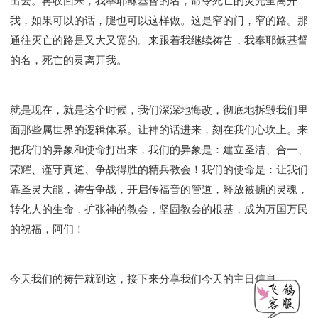
出去。再收回来，我奉耶稣基督的名，命令死亡的灵完全离开
我，如果可以的话，腿也可以这样做。这是窄的门，窄的路。那
通往灭亡的路是又大又宽的。来跟着我继续祷告，我奉耶稣基督
的名，死亡的灵离开我。
就是现在，就是这个时候，我们深深地悔改，彻底地拆毁我们里
面那些属世界的逻辑体系。让神的话进来，刻在我们心坎上。来
把我们的异象和使命打出来，我们的异象是：建立圣洁、合一、
荣耀、谨守真道、争战得胜的精兵教会！我们的使命是：让我们
靠圣灵大能，祷告争战，开启传福音的管道，释放被掳的灵魂，
转化人的生命，扩张神的教会，坚固教会的根基，成为万国万民
的祝福，阿们！
今天我们的祷告就到这，接下来分享我们今天的主日信息。