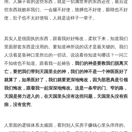
用。人脑子装的这些东西，就是一切属世界的东西还在，最后这
些东西就败坏我们。一会腿不好使，胳膊也不好使，眼睛也不好
使，肚子也不太好使啦，人就是这样子一辈子。
其实人是很固执的东西，跟着我好好悔改，柔软下来，知道我们
里面那套东西是没用的。要知道神所说的话才是最关键的。我们
人活着是靠神口里所出的一切话。说说看你知道句哪话？一问三
不知啥也不知道。跟着我一起祷告，
我们的神是要救我们脱离灭
亡，要把我们带到天国里去的神，我们的神不是一个神医医好了
就算了，如果医好了，我们就要更深地悔改，因为那恩典是引领
我们悔改，跟着我一起深深地悔改。这是一条窄的门、窄的路，
天国是努力进入的，在天国里头没有这些问题，天国里头没有疾
病，没有贫穷
。
人里面的逻辑体系太顽固，看到别人买房子赚钱心里头痒痒的。