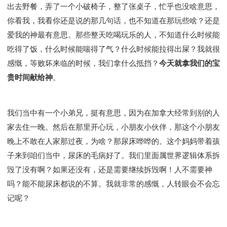
出去野餐，弄了一个小破椅子，整了张桌子，忙乎也没啥意思，
你看我，我看你还是说的那几句话，也不知道在那玩些啥？还是
爱我的神最有意思。那些整天吃喝玩乐的人，不知道什么时候能
吃得了饭，什么时候能喘得了气？什么时候能拉得出屎？我就很
感慨，等败坏来临的时候，我们拿什么抵挡？
今天就拿我们的宝
贵时间献给神
。
我们当中有一个小弟兄，挺有意思，因为在加拿大经常到别的人
家去住一晚。然后在那里开心玩，小朋友小伙伴，那这个小朋友
晚上不敢在人家那过夜，为啥？那尿床哗哗的。这个妈妈带着孩
子来到咱们当中，尿床的毛病好了。我们里面属世界逻辑体系拆
毁了没有啊？如果还没有，还是需要继续拆毁啊！人不需要神
吗？能不能尿床都说的不算。我就非常的感慨，人转眼会不会忘
记呢？