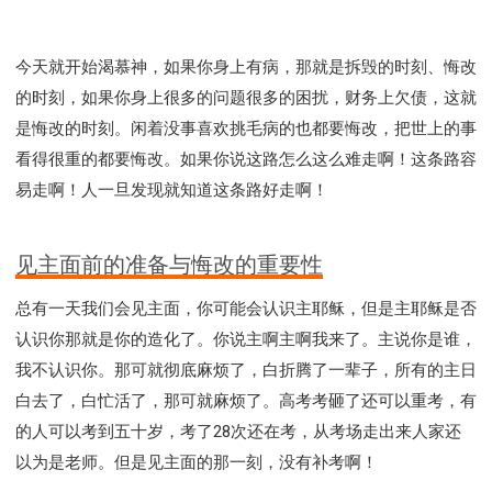
今天就开始渴慕神，如果你身上有病，那就是拆毁的时刻、悔改
的时刻，如果你身上很多的问题很多的困扰，财务上欠债，这就
是悔改的时刻。闲着没事喜欢挑毛病的也都要悔改，把世上的事
看得很重的都要悔改。如果你说这路怎么这么难走啊！这条路容
易走啊！人一旦发现就知道这条路好走啊！
见主面前的准备与悔改的重要性
总有一天我们会见主面，你可能会认识主耶稣，但是主耶稣是否
认识你那就是你的造化了。你说主啊主啊我来了。主说你是谁，
我不认识你。那可就彻底麻烦了，白折腾了一辈子，所有的主日
白去了，白忙活了，那可就麻烦了。高考考砸了还可以重考，有
的人可以考到五十岁，考了28次还在考，从考场走出来人家还
以为是老师。但是见主面的那一刻，没有补考啊！