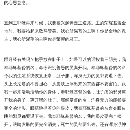
的心思意念。
直到主耶稣再来时候，我要被兴起奔走主道路。主的荣耀遮盖全
地时。我要站起来敬拜赞美。我心所渴慕的主啊！你是全地的救
主，我心所渴望的主啊你是荣耀的君王。
跟月经有关吗？把手放在肚子上，如果可以的话按着三阴交，我
奉耶稣基督的名，命令识别善恶的灵离开我。奉耶稣基督的名命
令我的生殖系统恢复正常，肚子胀，浑身无力的灵都要退下去。
头上长疙瘩的不要担心，从皮肤上浮出来的东西都不要害怕。跟
我一起来活动活动你的身体，奉耶稣基督的名，肚子痛的邪灵离
开我的身子，离开我的肚子。耶稣基督的名，浑身无力的症状要
完全的消失。眼睛跳抓着你的眼皮，我奉耶稣基督的名命令眼皮
跳的邪灵都要退下去。我奉耶稣基督的名，我的眼皮要完全松
开；眼睛发胀的要完全消失，死亡的灵都要出去。还有浑身浮肿