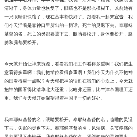
清晰了，身体力量也恢复了，眼睛也不是那么模糊了。以前她有
一只眼睛都快瞎了，现在基本都快好了。跟着我一起来宣告，我
们今天活着是靠神口里所出的一切话。死亡的灵退下去。奉耶稣
基督的名，死亡的灵都要退下去。眼睛要松开，身体要松开，胳
膊和腿都要松开。
今天就开始让神来拆毁，看看我们把工作看得多重啊！我们把生
意看得多重啊！我们把学位看得多重啊！我们今天为什么不把神
的国看得重一点呢？今天就把神的话刻在我们的心坎上，今天就
把神的国看得比清华北大还重，比哈弗还重，比牛津帝国理工还
重。我们今天就开始渴望得着神国里一切的好处。
我奉耶稣基督的名，眼睛要松开。奉耶稣基督的名，瞌睡的灵退
下去，失眠的灵退下去。奉耶稣基督的名，风湿病、关节疼痛的
灵都要退下去松开。我奉耶稣基督的名，肾部酸痛的灵都要出