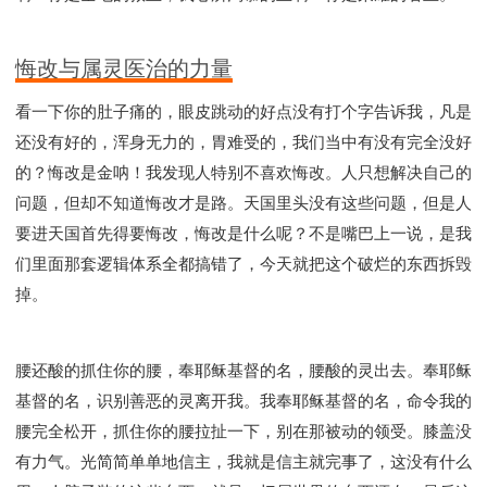
悔改与属灵医治的力量
看一下你的肚子痛的，眼皮跳动的好点没有打个字告诉我，凡是
还没有好的，浑身无力的，胃难受的，我们当中有没有完全没好
的？悔改是金呐！我发现人特别不喜欢悔改。人只想解决自己的
问题，但却不知道悔改才是路。天国里头没有这些问题，但是人
要进天国首先得要悔改，悔改是什么呢？不是嘴巴上一说，是我
们里面那套逻辑体系全都搞错了，今天就把这个破烂的东西拆毁
掉。
腰还酸的抓住你的腰，奉耶稣基督的名，腰酸的灵出去。奉耶稣
基督的名，识别善恶的灵离开我。我奉耶稣基督的名，命令我的
腰完全松开，抓住你的腰拉扯一下，别在那被动的领受。膝盖没
有力气。光简简单单地信主，我就是信主就完事了，这没有什么