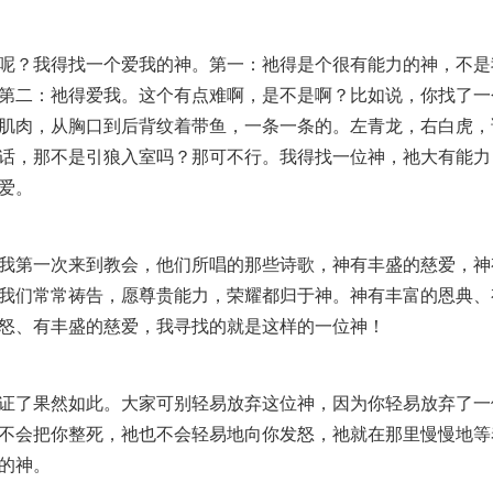
呢？我得找一个爱我的神。第一：祂得是个很有能力的神，不是
第二：祂得爱我。这个有点难啊，是不是啊？比如说，你找了一
肌肉，从胸口到后背纹着带鱼，一条一条的。左青龙，右白虎，
话，那不是引狼入室吗？那可不行。我得找一位神，祂大有能力
爱。
我第一次来到教会，他们所唱的那些诗歌，神有丰盛的慈爱，神
我们常常祷告，愿尊贵能力，荣耀都归于神。神有丰富的恩典、
怒、有丰盛的慈爱，我寻找的就是这样的一位神！
证了果然如此。大家可别轻易放弃这位神，因为你轻易放弃了一
不会把你整死，祂也不会轻易地向你发怒，祂就在那里慢慢地等
的神。