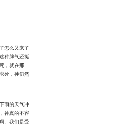
了怎么又来了
这种脾气还挺
死，就在那
求死，神仍然
下雨的天气冲
，神真的不容
啊。我们是受