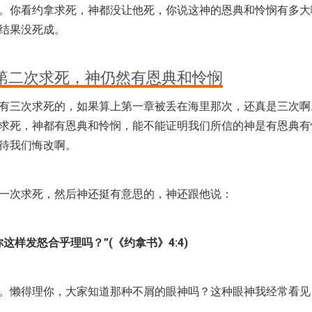
。你看约拿求死，神都没让他死，你说这神的恩典和怜悯有多大
结果没死成。
第二次求死，神仍然有恩典和怜悯
有三次求死的，如果算上第一章被丢在海里那次，还真是三次啊
求死，神都有恩典和怜悯，能不能证明我们所信的神是有恩典有
待我们悔改啊。
一次求死，然后神还挺有意思的，神还跟他说：
这样发怒合乎理吗？”(《约拿书》4:4)
。懒得理你，大家知道那种不屑的眼神吗？这种眼神我经常看见