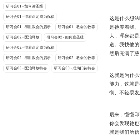
研习会01 - 如何读圣经
研习会01 - 得着命定成为祝福
这是什么想法
是祂养着我。
研习会01 - 得胜教会的启示
研习会01 - 教会的牧养
大，浑身都是
研习会02 - 医治释放
研习会02 - 如何查圣经
道。我找他的
研习会02 - 得着命定成为祝福
然后充满了慈
研习会02 - 得胜教会的启示
研习会02 - 教会的牧养
研习会03 - 医治释放特会
研习会03 - 成为门徒特会
这就是为什么
能力，这就是
悯、不轻易发
后来，慢慢印
你会发现祂也
就是我们所信