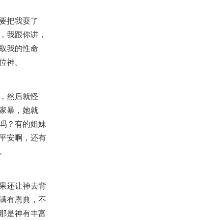
要把我耍了
，我跟你讲，
取我的性命
位神。
，然后就怪
家暴，她就
吗？有的姐妹
平安啊，还有
。
果还让神去背
满有恩典，不
那是神有丰富