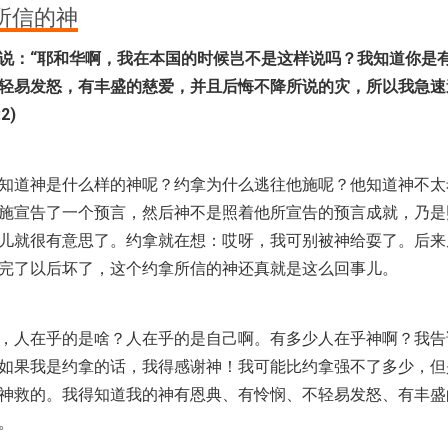
所信的神
说：“耶和华啊，我在本国的时候岂不是这样说吗？我知道你是
轻易发怒，有丰盛的慈爱，并且后悔不降所说的灾，所以我急速
2)
知道神是什么样的神呢？约拿为什么逃往他施呢？他知道神不太
施宣告了一个预言，然后神不是照着他所宣告的预言成就，乃是
儿就很有意思了。约拿就在想：哎呀，我可别被神给耍了。后来
完了以后坏了，这个约拿所信的神还真就是这么回事儿。
，人在乎的是啥？人在乎的是自己啊。有多少人在乎神啊？我告
如果我是约拿的话，我得感谢神！我可能比约拿强不了多少，但
神救的。我得知道我的神有恩典、有怜悯、不轻易发怒、有丰盛
。