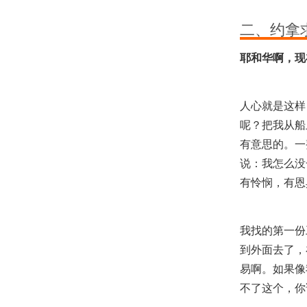
二、约拿
耶和华啊，现
人心就是这样
呢？把我从船
有意思的。一
说：我怎么没
有怜悯，有恩
我找的第一份
到外面去了，
易啊。如果像
不了这个，你