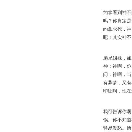
约拿看到神不
吗？你肯定是
约拿求死，神
吧！其实神不
弟兄姐妹，如
神：神啊，你
问：神啊，当
有异梦，又有
印证啊，现在
我可告诉你啊
锅。你不知道
轻易发怒。所