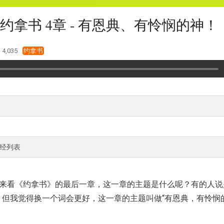
约拿书 4章 - 有恩典、有怜悯的神！
4,035
约拿书
经列表
来看《约拿书》的最后一章，这一章的主题是什么呢？有的人说
！但我觉得换一个词会更好，这一章的主题叫做“有恩典，有怜悯