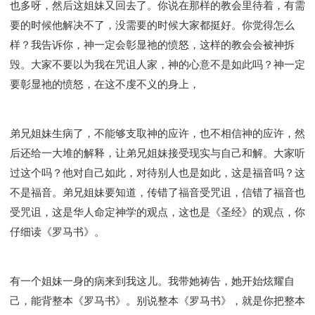
也多呀，然后这姐妹又回去了。你说在那样的教会里待着，有需
要的时候他解决不了，没需要的时候大家都挺好。你觉得怎么
样？我告诉你，神一定会彰显祂的愤怒，这样的教会会被神拆
毁。大家不要以为我在咒诅人家，神的心意不是如此吗？神一定
要彰显祂的愤怒，在这不虔不义的身上，
弟兄姐妹生病了，不能够支取神的应许，也不相信神的应许，然
后还给一大堆的解释，让弟兄姐妹接受现实与自己和解。大家听
过这个吗？他对自己如此，对待别人也是如此，这是福音吗？这
不是福音。弟兄姐妹要知道，传错了福音受咒诅，信错了福音也
受咒诅，这是华人命定神学的观点，这也是《圣经》的观点，你
仔细读《罗马书》。
有一个姐妹一身的病来到我这儿。我带她祷告，她开始炫耀自
己，能背整本《罗马书》。别说整本《罗马书》，就是你把整本