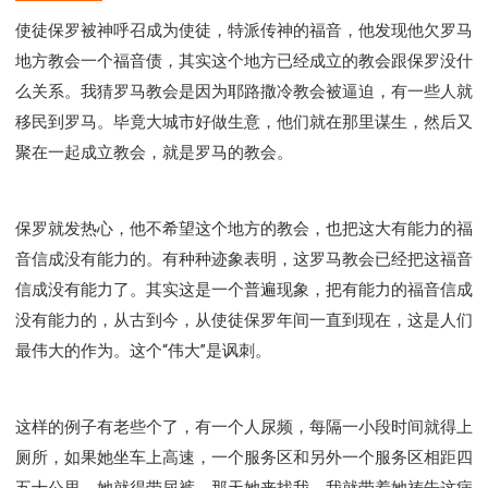
使徒保罗被神呼召成为使徒，特派传神的福音，他发现他欠罗马
地方教会一个福音债，其实这个地方已经成立的教会跟保罗没什
么关系。我猜罗马教会是因为耶路撒冷教会被逼迫，有一些人就
移民到罗马。毕竟大城市好做生意，他们就在那里谋生，然后又
聚在一起成立教会，就是罗马的教会。
保罗就发热心，他不希望这个地方的教会，也把这大有能力的福
音信成没有能力的。有种种迹象表明，这罗马教会已经把这福音
信成没有能力了。其实这是一个普遍现象，把有能力的福音信成
没有能力的，从古到今，从使徒保罗年间一直到现在，这是人们
最伟大的作为。这个“伟大”是讽刺。
这样的例子有老些个了，有一个人尿频，每隔一小段时间就得上
厕所，如果她坐车上高速，一个服务区和另外一个服务区相距四
五十公里，她就得带尿裤。那天她来找我，我就带着她祷告这病