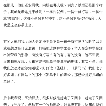
在那儿，他们还安慰我。问题在哪儿呢？倒完了以后还是那个样
子，我就觉着这是干啥呢？一祷告就倒，一祷告就打嗝，一祷告
就“嗷嗷”叫，这都不是保罗的神学，这不是保罗所传的福音，人
就是这么容易上当。
有的人就问我：华人命定神学是不是一祷告就打嗝？我听了以后
就在想这是什么逻辑，打嗝能进到神学里去？华人命定神学是活
出神荣耀的形像，有没有打嗝？有的有，有的没有，这不重要。
后来我就发现，人很容易把现象当作属灵的规律，其实不是。那
我们怎么才能够知道呢？好好读《圣经》。《罗马书》我们读了
好多遍，在网站上的那个《罗马书》的查经，那已经是好几遍的
查经了。
后来我发现，医治释放，很多时候鬼赶走了又回来，赶走了又回
来，没完没了。然后有一个牧师就说：赶鬼没有用，这东西我们