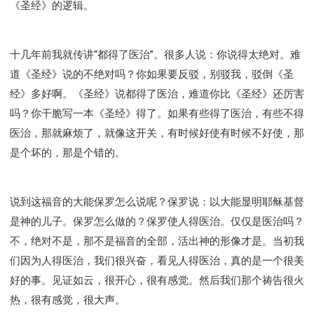
《圣经》的逻辑。
十几年前我就传讲“都得了医治”。很多人说：你说得太绝对。难
道《圣经》说的不绝对吗？你如果要反驳，别驳我，驳倒《圣
经》多好啊。《圣经》说都得了医治，难道你比《圣经》还厉害
吗？你干脆写一本《圣经》得了。如果有些得了医治，有些不得
医治，那就麻烦了，就像这开关，有时候好使有时候不好使，那
是个坏的，那是个错的。
说到这福音的大能保罗怎么说呢？保罗说：以大能显明耶稣基督
是神的儿子。保罗怎么做的？保罗使人得医治。仅仅是医治吗？
不，绝对不是，那不是福音的全部，活出神的形像才是。当初我
们因为人得医治，我们很兴奋，看见人得医治，真的是一个很美
好的事。见证如云，很开心，很有感觉。然后我们那个祷告很火
热，很有感觉，很大声。