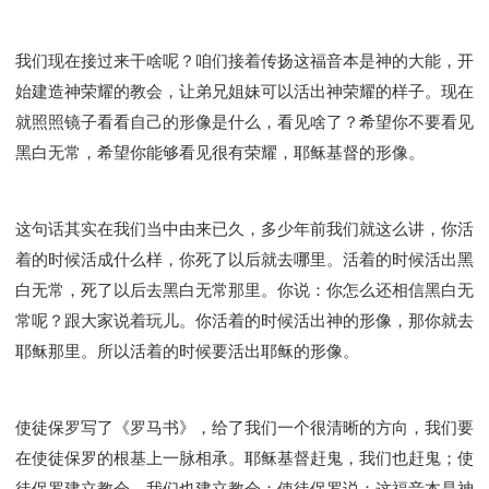
我们现在接过来干啥呢？咱们接着传扬这福音本是神的大能，开
始建造神荣耀的教会，让弟兄姐妹可以活出神荣耀的样子。现在
就照照镜子看看自己的形像是什么，看见啥了？希望你不要看见
黑白无常，希望你能够看见很有荣耀，耶稣基督的形像。
这句话其实在我们当中由来已久，多少年前我们就这么讲，你活
着的时候活成什么样，你死了以后就去哪里。活着的时候活出黑
白无常，死了以后去黑白无常那里。你说：你怎么还相信黑白无
常呢？跟大家说着玩儿。你活着的时候活出神的形像，那你就去
耶稣那里。所以活着的时候要活出耶稣的形像。
使徒保罗写了《罗马书》，给了我们一个很清晰的方向，我们要
在使徒保罗的根基上一脉相承。耶稣基督赶鬼，我们也赶鬼；使
徒保罗建立教会，我们也建立教会；使徒保罗说：这福音本是神