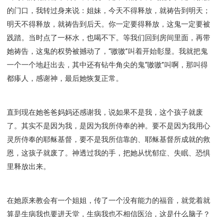
的门口，我转过身来说：姐妹，今天不得释放，就祷告到明天；
明天不得释放，就祷告到后天。你一定要得释放，这鬼一定要被
践踏。当时点了一杯水，也喝不下。等我们回到房间里面，再带
她祷告，这鬼的权势被撼动了，“嗷嗷”叫着开始彰显。我就把鬼
一个一个地赶出去，其中还有钻牛角尖的鬼“嗷嗷”叫啊，那叫得
都瘆人，感谢神，最后她恢复正常。
直到现在她爸爸妈妈还感谢我，说如果不是我，这个孩子就废
了。其实不是因为我，是因为我所侍奉的神。要不是因为我用心
灵所侍奉的耶稣基督，要不是我所信靠的、耶稣基督所成就的救
恩，这孩子就废了。神透过我的手，把她从忧郁症、失眠、恐惧
里释放出来。
在她原来教会有一个姐姐，传了一个没有能力的福音，就觉着就
算是生病我也要进天堂，生病我也不相信医治，这是什么脑子？