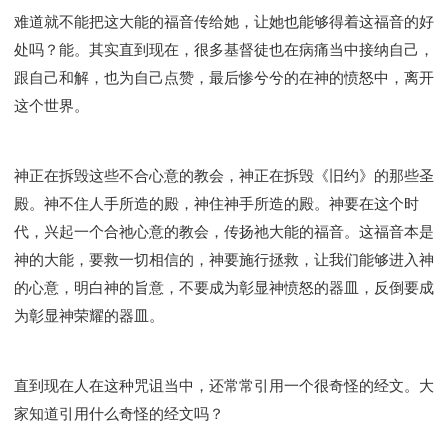
难道就不能把这大能的福音传给她，让她也能够得着这福音的好
处吗？能。其实直到现在，很多基督徒也在病痛当中接纳自己，
跟自己和解，也为自己点赞，最后惨兮兮的在神的愤怒中，离开
这个世界。
神正在拆毁这些不合心意的教会，神正在拆毁《旧约》的那些圣
殿。神不住人手所造的殿，神住神手所造的殿。神要在这个时
代，兴起一个合祂心意的教会，传扬祂大能的福音。这福音本是
神的大能，要救一切相信的，神要施行拯救，让我们能够进入神
的心意，明白神的旨意，不要成为彰显神愤怒的器皿，反倒要成
为彰显神荣耀的器皿。
直到现在人在这种咒诅当中，还常常引用一个很奇怪的经文。大
家知道引用什么奇怪的经文吗？