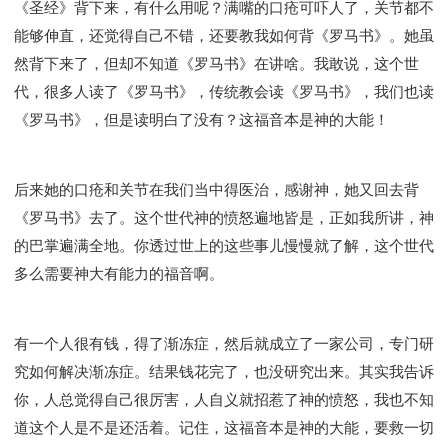
《圣经》背下来，有什么用呢？满嘴的口疮可吓人了，关节都不
能够伸直，还觉得自己不错，还要教我如何背《罗马书》。她虽
然背下来了，但却不知道《罗马书》在讲啥。我敢说，这个世
代，很多人读了《罗马书》，传统教会读《罗马书》，我们也读
《罗马书》，但是读明白了没有？这福音本是神的大能！
后来她的口疮和关节在我们当中得医治，感谢神，她又回去背
《罗马书》去了。这个世代神的愤怒遍地皆是，正如我所讲，神
的巴掌遍满全地。你透过世上的这些事儿慢慢就了解，这个世代
多么需要神大有能力的福音啊。
有一个人很有钱，得了渐冻症，然后就成立了一家公司，专门研
究如何解决渐冻症。结果钱花完了，也没研究出来。其实我告诉
你，人总觉得自己很厉害，人自义就招惹了神的愤怒，我也不知
道这个人是不是还活着。记住，这福音本是神的大能，要救一切