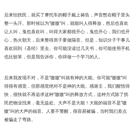
后来怕扰民，就买了摩托车的帽子戴上祷告，声音憋在帽子里头
整一头汗。那时候以为“嗷嗷”叫，就能叫人得释放，然后也喜欢
让人叫，鬼也喜欢叫，叫得大家都很开心，鬼也开心，我们也开
心，热火朝天，后来整得房子要做隔音。但是，知识分子干事儿
喜欢回到《圣经》里去。你可能没读过几天书，你可能使用手机
也比较笨，但是我告诉你，你得做一个学习的人。
后来我发现不对，不是“嗷嗷”叫就有神的大能。你可能“嗷嗷”叫
得很有感觉，但那感觉绝对不是神的大能。感谢主，我们醒悟得
快，很快就不再追求这种“嗷嗷”叫的释放方式，这种方式除了扰
民把物业找来，毫无益处。大声不是大能！大能的福音不是“嗷
嗷”叫的大声的福音。人要不警醒，很容易被骗，当时我们差点
被骗走了弯路。