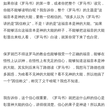
如果你读《罗马书》的第一章，或者你把整个《罗马书》读完，
你能不能够读明白呢？我告诉你，整个《罗马书》的主题是“这
福音本是神的大能，要救一切相信的。”很多人以为《罗马书》
讲的是“因信称义”，不是！讲的是“这福音本是神的大能。”如果
不能够活出这福音本是神的大能的样子，不能够把这福音的大能
彰显出来给人看，《罗马书》白读，就算你背下来了也白背。
保罗就巴不得这罗马的教会也能够领受一个正确的福音，能够在
悟性上认识神，在悟性上有充足的信心，能够知道这福音本是神
的大能。其实到后来马丁路德读《罗马书》，我想马丁路德也很
多困惑，为啥看不见神的大能呢？看不见神的大能，所以他搞了
一个“因信称义”，称完了义干啥呢？我也不知道。
我告诉你，这个信心很重要。《罗马书》就把这什么样的信心是
彰显神大能的信心，讲得很清楚。信心的果子是神迹！所以真的