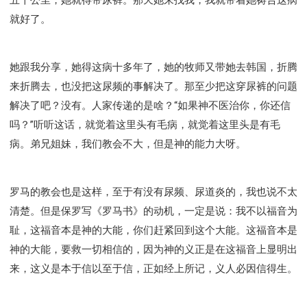
就好了。
她跟我分享，她得这病十多年了，她的牧师又带她去韩国，折腾
来折腾去，也没把这尿频的事解决了。那至少把这穿尿裤的问题
解决了吧？没有。人家传递的是啥？“如果神不医治你，你还信
吗？”听听这话，就觉着这里头有毛病，就觉着这里头是有毛
病。弟兄姐妹，我们教会不大，但是神的能力大呀。
罗马的教会也是这样，至于有没有尿频、尿道炎的，我也说不太
清楚。但是保罗写《罗马书》的动机，一定是说：我不以福音为
耻，这福音本是神的大能，你们赶紧回到这个大能。这福音本是
神的大能，要救一切相信的，因为神的义正是在这福音上显明出
来，这义是本于信以至于信，正如经上所记，义人必因信得生。