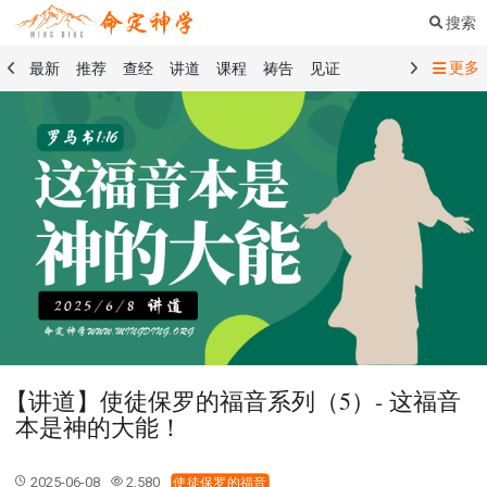
搜索
更多
最新
推荐
查经
讲道
课程
祷告
见证
命定音乐
命定书屋
命定奉献
命定神学
留言板
祷告精选
查经精选
讲道精选
课程精选
见证精选
101课程
创世记
马太福音
传道书
洗礼礼文
圣餐礼文
01 创世记
02 出埃及记
03 利未记
04 民数记
05 申命记
06 约书亚记
07 士师记
08 路得记
09 撒母耳记上
10 撒母耳记下
11 列王纪上
12 列王纪下
15 以斯拉记
16 尼希米记
17 以斯帖记
18 约伯记
19 诗篇
20 箴言
21 传道书
23 以赛亚书
【讲道】使徒保罗的福音系列（5）- 这福音
25 耶利米哀歌
27 但以理书
28 何西阿书
本是神的大能！
29 约珥书
30 阿摩司书
31 俄巴底亚书
32 约拿书
33 弥迦书
34 那鸿书
35 哈巴谷书
36 西番雅书
2025-06-08
2,580
使徒保罗的福音