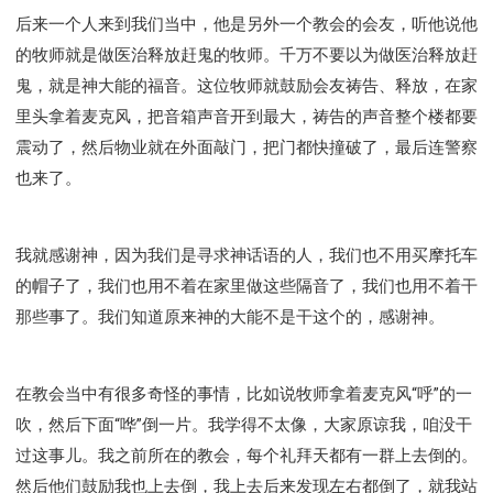
后来一个人来到我们当中，他是另外一个教会的会友，听他说他
的牧师就是做医治释放赶鬼的牧师。千万不要以为做医治释放赶
鬼，就是神大能的福音。这位牧师就鼓励会友祷告、释放，在家
里头拿着麦克风，把音箱声音开到最大，祷告的声音整个楼都要
震动了，然后物业就在外面敲门，把门都快撞破了，最后连警察
也来了。
我就感谢神，因为我们是寻求神话语的人，我们也不用买摩托车
的帽子了，我们也用不着在家里做这些隔音了，我们也用不着干
那些事了。我们知道原来神的大能不是干这个的，感谢神。
在教会当中有很多奇怪的事情，比如说牧师拿着麦克风“呼”的一
吹，然后下面“哗”倒一片。我学得不太像，大家原谅我，咱没干
过这事儿。我之前所在的教会，每个礼拜天都有一群上去倒的。
然后他们鼓励我也上去倒，我上去后来发现左右都倒了，就我站