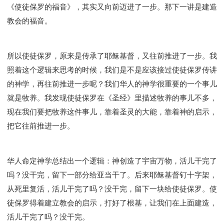
《使徒保罗的福音》，其实又向前迈进了一步。那下一讲是建造
教会的福音。
所以使徒保罗，原来是传承了耶稣基督，又往前推进了一步。我
照着这个逻辑来思考的时候，我们是不是应该接过使徒保罗传讲
的神学，再往前推进一步呢？我们华人的神学很重要的一个事儿
就是牧养。我发现使徒保罗在《圣经》里描述牧养的事儿不多，
现在我们要把牧养这件事儿，靠着圣灵的大能，靠着神的启示，
把它往前推进一步。
华人命定神学总结出一个逻辑：神创造了宇宙万物，活儿干完了
吗？没干完，留下一部分给亚当干了。后来耶稣基督钉十字架，
从死里复活，活儿干完了吗？没干完，留下一块给使徒保罗。使
徒保罗得着建立教会的启示，打好了根基，让我们在上面建造，
活儿干完了吗？没干完。