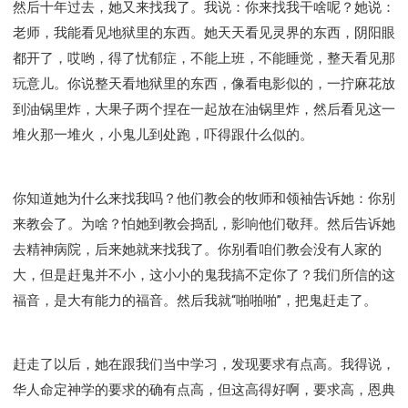
然后十年过去，她又来找我了。我说：你来找我干啥呢？她说：
老师，我能看见地狱里的东西。她天天看见灵界的东西，阴阳眼
都开了，哎哟，得了忧郁症，不能上班，不能睡觉，整天看见那
玩意儿。你说整天看地狱里的东西，像看电影似的，一拧麻花放
到油锅里炸，大果子两个捏在一起放在油锅里炸，然后看见这一
堆火那一堆火，小鬼儿到处跑，吓得跟什么似的。
你知道她为什么来找我吗？他们教会的牧师和领袖告诉她：你别
来教会了。为啥？怕她到教会捣乱，影响他们敬拜。然后告诉她
去精神病院，后来她就来找我了。你别看咱们教会没有人家的
大，但是赶鬼并不小，这小小的鬼我搞不定你了？我们所信的这
福音，是大有能力的福音。然后我就“啪啪啪”，把鬼赶走了。
赶走了以后，她在跟我们当中学习，发现要求有点高。我得说，
华人命定神学的要求的确有点高，但这高得好啊，要求高，恩典