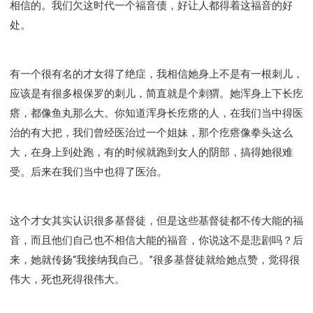
相信的。我们欠这时代一个福音债，好让人都得着这福音的好
处。
有一个很有名的才女得了绝症，我相信她身上不是有一根刺儿，
应该是有很多根保罗的刺儿，简直就是个刺猬。她浑身上下长疙
瘩，都像鱼丸那么大。你知道浑身长疙瘩的人，在我们当中得医
治的有大把，我们曾经医治过一个姐妹，那个疙瘩像拳头这么
大，在身上到处跑，有的时候就跑到女人的阴部，搞得她很难
受。后来在我们当中也得了医治。
这个才女其实认识很多基督徒，但是这些基督徒都不传大能的福
音，而且他们自己也不相信大能的福音，你说这不是悲剧吗？后
来，她就传扬“我接纳我自己。”很多基督徒就给她点赞，觉得很
伟大，死也死得很伟大。