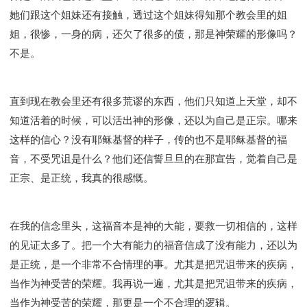
她们跟这个姐妹还有接触，透过这个姐妹得知那个教会里的姐
姐，很惨，一身的病，还欠了很多的债，那是神荣耀的形像吗？
不是。
直到现在教会里还有很多荒谬的东西，他们只知道上天堂，却不
知道活着的时候，可以活出神的形像，还以为自己是正宗。哪来
这样的信心？没有耶稣基督的样子，传的也不是耶稣基督的福
音，不受咒诅是什么？他们还信誓旦旦的在那宣告，觉着自己是
正宗、是正统，我真的很感慨。
在我的信念里头，这福音本是神的大能，要救一切相信的，这样
的见证太多了。把一个大有能力的福音信成了没有能力，还以为
是正统，是一个非常不合情理的事。尤其是把咒诅带来的疾病，
当作为神受苦的荣耀。我再说一遍，尤其是把咒诅带来的疾病，
当作为神受苦的荣耀，那更是一个不合理的逻辑。