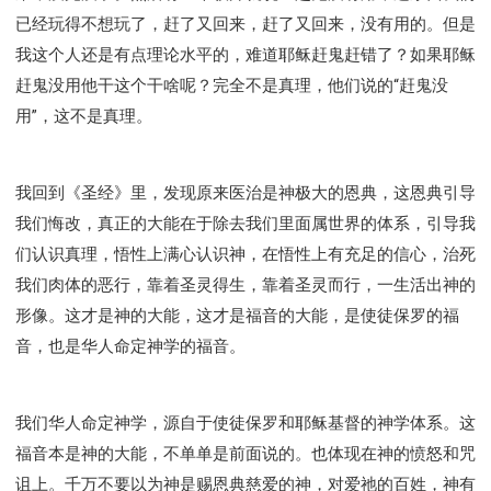
已经玩得不想玩了，赶了又回来，赶了又回来，没有用的。但是
我这个人还是有点理论水平的，难道耶稣赶鬼赶错了？如果耶稣
赶鬼没用他干这个干啥呢？完全不是真理，他们说的“赶鬼没
用”，这不是真理。
我回到《圣经》里，发现原来医治是神极大的恩典，这恩典引导
我们悔改，真正的大能在于除去我们里面属世界的体系，引导我
们认识真理，悟性上满心认识神，在悟性上有充足的信心，治死
我们肉体的恶行，靠着圣灵得生，靠着圣灵而行，一生活出神的
形像。这才是神的大能，这才是福音的大能，是使徒保罗的福
音，也是华人命定神学的福音。
我们华人命定神学，源自于使徒保罗和耶稣基督的神学体系。这
福音本是神的大能，不单单是前面说的。也体现在神的愤怒和咒
诅上。千万不要以为神是赐恩典慈爱的神，对爱祂的百姓，神有