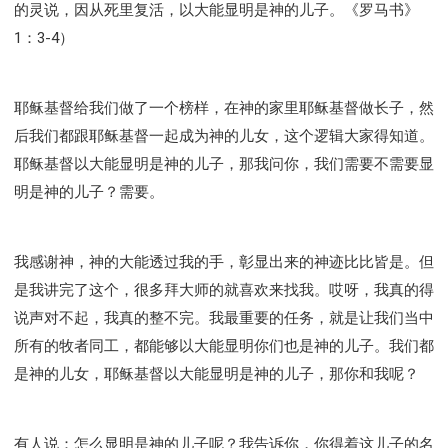
的灵说，因从死里复活，以大能显明是神的儿子。《罗马书》
1：3-4）
耶稣基督给我们做了一个榜样，在神的家里耶稣基督做长子，然
后我们都跟耶稣基督一起成为神的儿女，这个逻辑大家得知道。
耶稣基督以大能显明是神的儿子，那我问你，我们需要不需要显
明是神的儿子？需要。
我感谢神，神的大能透过我的手，彰显出来的神迹比比皆是。但
是我讲完了这个，很多拜大师的就喜欢来找我。哎呀，我真的得
说声对不起，我真的整不完。我最重要的任务，就是让我们当中
所有的牧者同工，都能够以大能显明你们也是神的儿子。我们都
是神的儿女，耶稣基督以大能显明是神的儿子，那你和我呢？
有人说：怎么显明是神的儿子呢？我告诉你，你得着这儿子的名