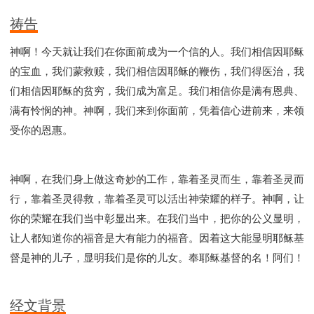
祷告
神啊！今天就让我们在你面前成为一个信的人。我们相信因耶稣
的宝血，我们蒙救赎，我们相信因耶稣的鞭伤，我们得医治，我
们相信因耶稣的贫穷，我们成为富足。我们相信你是满有恩典、
满有怜悯的神。神啊，我们来到你面前，凭着信心进前来，来领
受你的恩惠。
神啊，在我们身上做这奇妙的工作，靠着圣灵而生，靠着圣灵而
行，靠着圣灵得救，靠着圣灵可以活出神荣耀的样子。神啊，让
你的荣耀在我们当中彰显出来。在我们当中，把你的公义显明，
让人都知道你的福音是大有能力的福音。因着这大能显明耶稣基
督是神的儿子，显明我们是你的儿女。奉耶稣基督的名！阿们！
经文背景