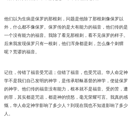
他们以为生病是保罗的那根刺，问题是他除了那根刺像保罗以
外，什么都不像保罗。保罗传的是大有能力的福音，他们传的是
一个没有能力的福音。我除了看见那根刺，看不见保罗的样子。
后来我发现保罗只有一根刺，他们浑身都是刺，怎么像个刺猬
呢？荒谬的福音。
记住，传错了福音受咒诅；信错了福音，也受咒诅。华人命定神
学不是我们自己发明的神学，是传承耶稣基督的神学，使徒保罗
的神学。他们传的福音没有能力，根本就不是福音。受的苦，遭
的罪，其实都是咒诅，都是神的愤怒，毫无荣耀可言。我真的感
慨，华人命定神学影响了多少人？到现在我也不知道影响了多少
人。