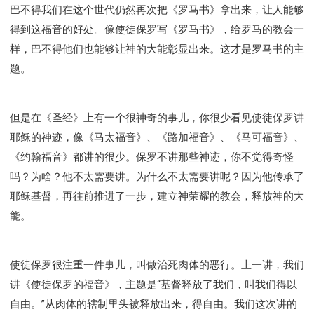
巴不得我们在这个世代仍然再次把《罗马书》拿出来，让人能够
得到这福音的好处。像使徒保罗写《罗马书》，给罗马的教会一
样，巴不得他们也能够让神的大能彰显出来。这才是罗马书的主
题。
但是在《圣经》上有一个很神奇的事儿，你很少看见使徒保罗讲
耶稣的神迹，像《马太福音》、《路加福音》、《马可福音》、
《约翰福音》都讲的很少。保罗不讲那些神迹，你不觉得奇怪
吗？为啥？他不太需要讲。为什么不太需要讲呢？因为他传承了
耶稣基督，再往前推进了一步，建立神荣耀的教会，释放神的大
能。
使徒保罗很注重一件事儿，叫做治死肉体的恶行。上一讲，我们
讲《使徒保罗的福音》，主题是“基督释放了我们，叫我们得以
自由。”从肉体的辖制里头被释放出来，得自由。我们这次讲的