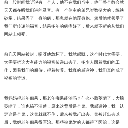
前一段时间我听说有一个人，他不在我们当中，他们整个教会就
天天都在听我们讲的录音。有一个信主的弟兄岁数挺大的，练铁
砂掌，结果弄了一身的病，那鬼就在他浑身跑。然后他就领受了
我们所传递的福音，结果多年的病痛好了，后来就不断的从我们
网站上领受。
前几天网站被封，哎呀他急坏了。我就感慨，这个时代太需要，
太需要把这大有能力的福音传递出去了。多少人因着我们的工
作，因着我们的服侍，得着牧养。我真的感谢神，我们真的成了
祝福的管道。
我妈妈得老年痴呆，那老年痴呆能治吗？什么小脑萎缩了，大脑
萎缩了，谁也搞不清楚，原来这背后是个鬼。我感谢神，我一认
定这是个鬼，这鬼就藏不住，后来被我赶出去。鬼被赶出去以
后，我妈老年痴呆得医治。那些被鬼附的人都得了医治，这是