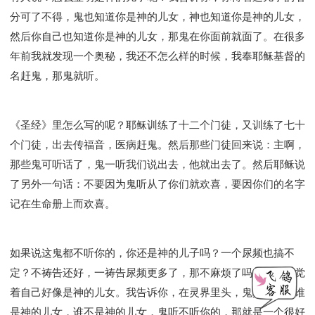
分可了不得，鬼也知道你是神的儿女，神也知道你是神的儿女，
然后你自己也知道你是神的儿女，那鬼在你面前就面了。在很多
年前我就发现一个奥秘，我还不怎么样的时候，我奉耶稣基督的
名赶鬼，那鬼就听。
《圣经》里怎么写的呢？耶稣训练了十二个门徒，又训练了七十
个门徒，出去传福音，医病赶鬼。然后那些门徒回来说：主啊，
那些鬼可听话了，鬼一听我们说出去，他就出去了。然后耶稣说
了另外一句话：不要因为鬼听从了你们就欢喜，要因你们的名字
记在生命册上而欢喜。
如果说这鬼都不听你的，你还是神的儿子吗？一个尿频也搞不
定？不祷告还好，一祷告尿频更多了，那不麻烦了吗？然后还觉
着自己好像是神的儿女。我告诉你，在灵界里头，鬼真的知道谁
是神的儿女，谁不是神的儿女，鬼听不听你的，那就是一个很好