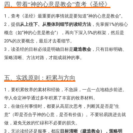
四、带着“神的心意是教会”查考《圣经》
1，查考《圣经》最重要的事情就是要知道“神的心意是教会”。
2，提倡
从上往下、从整体到细节的读经方法
，先掌握1%的核心
概念（如“神的心意是教会”），再向下深入5%的框架，然后是
20%的次要概念，最后才去看细节。
3，读圣经的目标必须是明确目标是
建造教会
，只有目标明确、
策略清晰、方法对路，才能成就神的事。
五、实践原则：积累与方向
1，要积累牧养的素材和经验，不急躁，一点一点地稳步前进。
华人命定神学通过多年积累了丰富的牧养材料。
2，在做任何事情时，都要从高层次思考，判断其是否是“生
意”（即是否合乎神的心意，是否有价值）。不要轻易跳进去就
做，避免无效的忙碌和不必要的损失。
3，无论读经还是服事，都应
目标清晰（建造教会），策略明