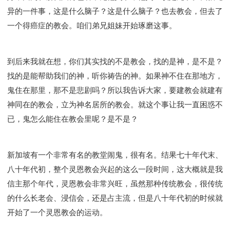
异的一件事，这是什么脑子？这是什么脑子？也去教会，但去了
一个得癌症的教会。咱们弟兄姐妹开始琢磨这事。
到后来我就在想，你们其实找的不是教会，找的是神，是不是？
找的是能帮助我们的神，听你祷告的神。如果神不住在那地方，
鬼住在那里，那不是悲剧吗？所以我告诉大家，要建教会就建有
神同在的教会，立为神名居所的教会。就这个事让我一直困惑不
已，鬼怎么能住在教会里呢？是不是？
新加坡有一个非常有名的教堂闹鬼，很有名。结果七十年代末、
八十年代初，整个灵恩教会兴起的这么一段时间，这大概就是我
信主那个年代，灵恩教会非常兴旺，虽然那种传统教会，很传统
的什么长老会、浸信会，还是占主流，但是八十年代初的时候就
开始了一个灵恩教会的运动。