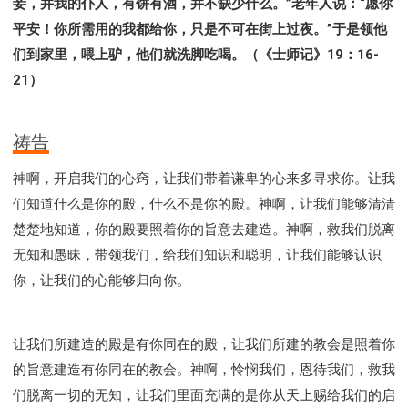
妾，并我的仆人，有饼有酒，并不缺少什么。”老年人说：“愿你
平安！你所需用的我都给你，只是不可在街上过夜。”于是领他
们到家里，喂上驴，他们就洗脚吃喝。（《士师记》19：16-
21）
祷告
神啊，开启我们的心窍，让我们带着谦卑的心来多寻求你。让我
们知道什么是你的殿，什么不是你的殿。神啊，让我们能够清清
楚楚地知道，你的殿要照着你的旨意去建造。神啊，救我们脱离
无知和愚昧，带领我们，给我们知识和聪明，让我们能够认识
你，让我们的心能够归向你。
让我们所建造的殿是有你同在的殿，让我们所建的教会是照着你
的旨意建造有你同在的教会。神啊，怜悯我们，恩待我们，救我
们脱离一切的无知，让我们里面充满的是你从天上赐给我们的启