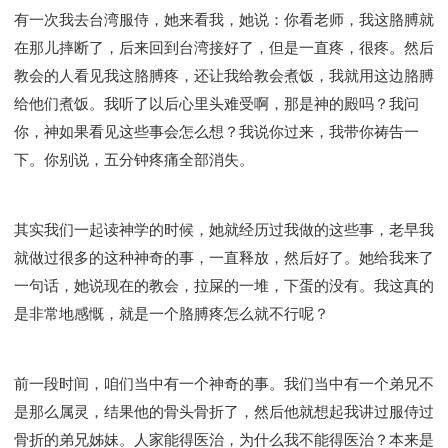
有一次我去台湾服侍，她来看我，她说：你看老师，我这胳膊就
在那儿摔断了，后来回到台湾接好了，但是一直疼，很疼。然后
教会的人看见我这胳膊疼，还让我给教会煮饭，我就用这边胳膊
给他们煮饭。我听了以后心里头难受啊，那是神的殿吗？我问
你，神如果看见这些事会怎么想？我说你过来，我带你祷告一
下。你别说，五分钟疼痛全部消失。
其实我们一起读神学的时候，她就经历过我做的这些事，老早我
就做过很多的这种神奇的事，一直释放，然后好了。她给我来了
一句话，她说现在的教会，拉屎的一堆，下蛋的没有。我这真的
是非常地感慨，就是一个胳膊疼怎么就不行呢？
前一段时间，咱们当中有一个神奇的事。我们当中有一个弟兄不
是那么属灵，结果他的骨头骨折了，然后他就想起我讲过服侍过
骨折的弟兄姊妹。人家能得医治，为什么我不能得医治？本来是