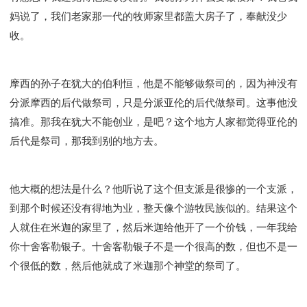
妈说了，我们老家那一代的牧师家里都盖大房子了，奉献没少
收。
摩西的孙子在犹大的伯利恒，他是不能够做祭司的，因为神没有
分派摩西的后代做祭司，只是分派亚伦的后代做祭司。这事他没
搞准。那我在犹大不能创业，是吧？这个地方人家都觉得亚伦的
后代是祭司，那我到别的地方去。
他大概的想法是什么？他听说了这个但支派是很惨的一个支派，
到那个时候还没有得地为业，整天像个游牧民族似的。结果这个
人就住在米迦的家里了，然后米迦给他开了一个价钱，一年我给
你十舍客勒银子。十舍客勒银子不是一个很高的数，但也不是一
个很低的数，然后他就成了米迦那个神堂的祭司了。