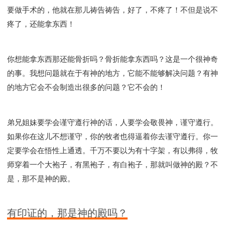
要做手术的，他就在那儿祷告祷告，好了，不疼了！不但是说不
疼了，还能拿东西！
你想能拿东西那还能骨折吗？骨折能拿东西吗？这是一个很神奇
的事。我想问题就在于有神的地方，它能不能够解决问题？有神
的地方它会不会制造出很多的问题？它不会的！
弟兄姐妹要学会谨守遵行神的话，人要学会敬畏神，谨守遵行。
如果你在这儿不想谨守，你的牧者也得逼着你去谨守遵行。你一
定要学会在悟性上通透。千万不要以为有十字架，有以弗得，牧
师穿着一个大袍子，有黑袍子，有白袍子，那就叫做神的殿？不
是，那不是神的殿。
有印证的，那是神的殿吗？