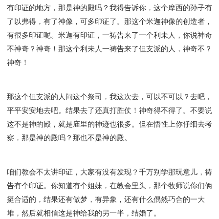
有印证的地方，那是神的殿吗？我得告诉你，这个摩西的孙子有
了以弗得，有了神像，可多印证了。那这个米迦神像的创造者，
有很多印证呢。米迦有印证，一祷告来了一个利未人，你说神奇
不神奇？神奇！那这个利未人一祷告来了但支派的人，神奇不？
神奇！
那这个但支派的人问这个祭司，我这次去，可以不可以？去吧，
平平安安地去吧。结果去了还真打胜仗！神奇得不得了。不要说
这不是神的殿，就是庙里的神迹也很多。但在悟性上你仔细去考
察，那是神的殿吗？那也不是神的殿。
咱们教会不太讲印证，大家有没有发现？千万别学那玩意儿，祷
告有个印证。你知道有个姐妹，在教会里头，那个牧师说你们俩
挺合适的，结果还有做梦，有异象，还有什么偶然巧合的一大
堆，然后就相信这是神给我的另一半，结婚了。