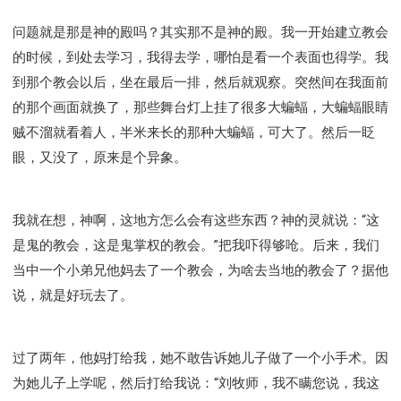
问题就是那是神的殿吗？其实那不是神的殿。我一开始建立教会
的时候，到处去学习，我得去学，哪怕是看一个表面也得学。我
到那个教会以后，坐在最后一排，然后就观察。突然间在我面前
的那个画面就换了，那些舞台灯上挂了很多大蝙蝠，大蝙蝠眼睛
贼不溜就看着人，半米来长的那种大蝙蝠，可大了。然后一眨
眼，又没了，原来是个异象。
我就在想，神啊，这地方怎么会有这些东西？神的灵就说：“这
是鬼的教会，这是鬼掌权的教会。”把我吓得够呛。后来，我们
当中一个小弟兄他妈去了一个教会，为啥去当地的教会了？据他
说，就是好玩去了。
过了两年，他妈打给我，她不敢告诉她儿子做了一个小手术。因
为她儿子上学呢，然后打给我说：“刘牧师，我不瞒您说，我这