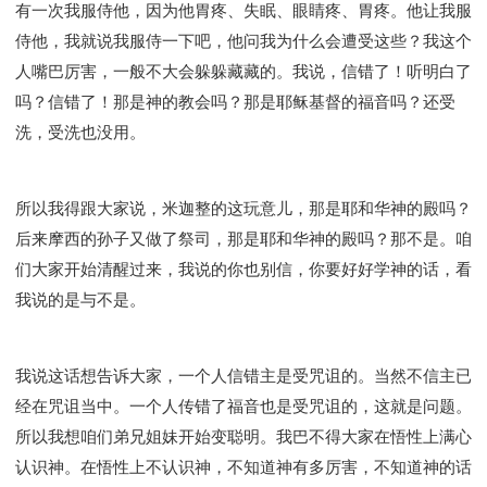
有一次我服侍他，因为他胃疼、失眠、眼睛疼、胃疼。他让我服
侍他，我就说我服侍一下吧，他问我为什么会遭受这些？我这个
人嘴巴厉害，一般不大会躲躲藏藏的。我说，信错了！听明白了
吗？信错了！那是神的教会吗？那是耶稣基督的福音吗？还受
洗，受洗也没用。
所以我得跟大家说，米迦整的这玩意儿，那是耶和华神的殿吗？
后来摩西的孙子又做了祭司，那是耶和华神的殿吗？那不是。咱
们大家开始清醒过来，我说的你也别信，你要好好学神的话，看
我说的是与不是。
我说这话想告诉大家，一个人信错主是受咒诅的。当然不信主已
经在咒诅当中。一个人传错了福音也是受咒诅的，这就是问题。
所以我想咱们弟兄姐妹开始变聪明。我巴不得大家在悟性上满心
认识神。在悟性上不认识神，不知道神有多厉害，不知道神的话