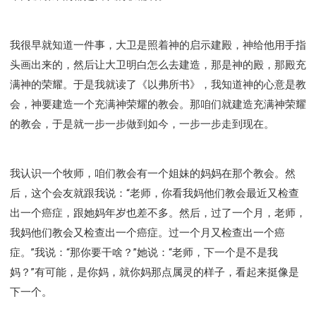
我很早就知道一件事，大卫是照着神的启示建殿，神给他用手指
头画出来的，然后让大卫明白怎么去建造，那是神的殿，那殿充
满神的荣耀。于是我就读了《以弗所书》，我知道神的心意是教
会，神要建造一个充满神荣耀的教会。那咱们就建造充满神荣耀
的教会，于是就一步一步做到如今，一步一步走到现在。
我认识一个牧师，咱们教会有一个姐妹的妈妈在那个教会。然
后，这个会友就跟我说：“老师，你看我妈他们教会最近又检查
出一个癌症，跟她妈年岁也差不多。然后，过了一个月，老师，
我妈他们教会又检查出一个癌症。过一个月又检查出一个癌
症。”我说：“那你要干啥？”她说：“老师，下一个是不是我
妈？”有可能，是你妈，就你妈那点属灵的样子，看起来挺像是
下一个。