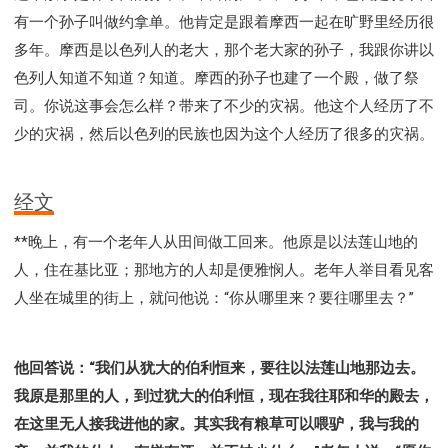
有一个孙子叫做约拿单。他肯定是跟着摩西一起在旷野里经历很
多年。摩西是以色列人的老大，那个老大家的孙子，我跟你讲以
色列人知道不知道？知道。摩西的孙子也建了一个殿，做了祭
司。你说这事会怎么样？带来了不少的灾祸。他这个人经历了不
少的灾祸，然后以色列的民族也因为这个人经历了很多的灾祸。
经文
**晚上，有一个老年人从田间做工回来。他原是以法莲山地的
人，住在基比亚；那地方的人却是便雅悯人。老年人举目看见客
人坐在城里的街上，就问他说：“你从哪里来？要往哪里去？”
他回答说：“我们从犹大的伯利恒来，要往以法莲山地那边去。
我原是那里的人，到过犹大的伯利恒，现在我往耶和华的殿去，
在这里无人接我进他的家。其实我有粮草可以喂驴，我与我的