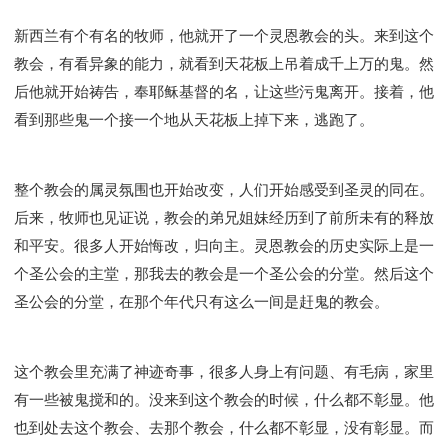
新西兰有个有名的牧师，他就开了一个灵恩教会的头。来到这个
教会，有看异象的能力，就看到天花板上吊着成千上万的鬼。然
后他就开始祷告，奉耶稣基督的名，让这些污鬼离开。接着，他
看到那些鬼一个接一个地从天花板上掉下来，逃跑了。
整个教会的属灵氛围也开始改变，人们开始感受到圣灵的同在。
后来，牧师也见证说，教会的弟兄姐妹经历到了前所未有的释放
和平安。很多人开始悔改，归向主。灵恩教会的历史实际上是一
个圣公会的主堂，那我去的教会是一个圣公会的分堂。然后这个
圣公会的分堂，在那个年代只有这么一间是赶鬼的教会。
这个教会里充满了神迹奇事，很多人身上有问题、有毛病，家里
有一些被鬼搅和的。没来到这个教会的时候，什么都不彰显。他
也到处去这个教会、去那个教会，什么都不彰显，没有彰显。而