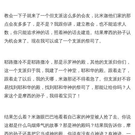
教会一下子就来了一个但支派这么多的会友，比米迦他们家的那
点会友多多了，是不是？我跟你讲，建立教会，也不能追求人
数，你只能追求神的话，照着神的话去建造。结果摩西的孙子认
为机会来了。现在我可以成了一个支派的祭司了。
耶路撒冷不是耶路撒冷，那是示罗神的殿，其他的支派归你们，
这一个支派归于我，我建了一个神堂，耶和华的殿。跟着走了，
跟着走了以后，我的天哪，米迦那还不得着急了。但支派好不容
易找到耶和华的殿，找到耶和华神的祭司了，那能让给你吗？人
家这个是摩西的孙子，我得着宝贝了！
结果怎么着？米迦眼巴巴地看着自己家的神堂被人抢了去。你说
这都是什么乌烟瘴气的故事？那是神的殿吗？结果我告诉你，摩
西的孙子还真把它当成神的殿。你说有没有点神迹？有神迹。一