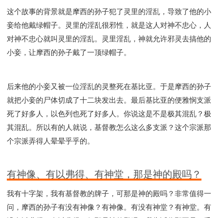
这个故事的背景就是摩西的孙子犯了灵里的淫乱，导致了他的小
妾给他戴绿帽子。灵里的淫乱很邪性，就是这人对神不忠心，人
对神不忠心就叫灵里的淫乱。灵里淫乱，神就允许邪灵去搞他的
小妾，让摩西的孙子戴了一顶绿帽子。
后来他的小妾又被一位淫乱的灵整死在基比亚。于是摩西的孙子
就把小妾的尸体切成了十二块发出去。最后基比亚的便雅悯支派
死了好多人，以色列也死了好多人。你说这是不是极其混乱？极
其混乱。所以有的人就说，基督教怎么这么多支派？这个宗派那
个宗派弄得人晕晕乎乎的。
有神像、有以弗得、有神堂，那是神的殿吗？
我有十字架，我有基督教的牌子，可那是神的殿吗？非常值得一
问，摩西的孙子有没有神像？有神像。有没有神堂？有神堂。有