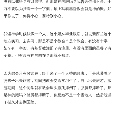
没有以弗得？有以弗得。但那是神的殿吗？我告诉你那不是。千
万不要以为挂着一个十字架，顶上写着基督教会就是神的殿。如
果你去了，你得小心，要特别小心。
我读神学时候认识一个人，这个姐妹毕业以后，就去新西兰这个
地方实习。去实习，那是不是个教会？是个教会。有没有十字
架？有十字架。有基督教注册？有注册。有没有里面的圣餐？有
圣餐。但有没有神的同在？那就不知道。
因为教会只有牧师在，终于来了一个人替他顶班，于是就带着老
婆孩子出去旅游，期间把教会交给实习生了，自己出去旅游。旅
游期间，这个同学就在教会里头蹦跳摔倒了，胳膊都摔断了。那
是神的殿吗？胳膊都摔断了。你想她不是一个当地人，然后耽误
了挺久才去到医院。