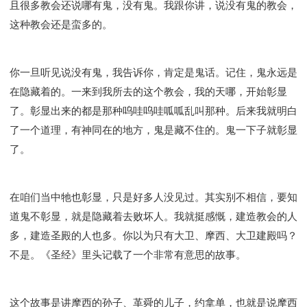
且很多教会还说哪有鬼，没有鬼。我跟你讲，说没有鬼的教会，
这种教会还是蛮多的。
你一旦听见说没有鬼，我告诉你，肯定是鬼话。记住，鬼永远是
在隐藏着的。一来到我所去的这个教会，我的天哪，开始彰显
了。彰显出来的都是那种呜哇呜哇呱呱乱叫那种。后来我就明白
了一个道理，有神同在的地方，鬼是藏不住的。鬼一下子就彰显
了。
在咱们当中牠也彰显，只是好多人没见过。其实别不相信，要知
道鬼不彰显，就是隐藏着去败坏人。我就挺感慨，建造教会的人
多，建造圣殿的人也多。你以为只有大卫、摩西、大卫建殿吗？
不是。《圣经》里头记载了一个非常有意思的故事。
这个故事是讲摩西的孙子、革舜的儿子，约拿单，也就是说摩西