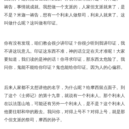
祷告，事情就成就。我想做一个支派的，人家但支派就来了，是
不是？米迦一祷告，想有一个利未人做祭司，利未人就来了。这
叫做什么呢？这叫做有印证。
你有没有发现，咱们教会很少讲印证？你很少听到我讲印证，我
不讲这玩意儿。印证这东西不准，神的话立定在天才准呢！大家
要知道，我们读的是神的话！你寻求印证，那东西太危险了。我
问你，鬼能不能给你印证？鬼也能给你印证。因为人的心偏邪。
后来人家都不太想讲他的名字，为什么呢？给摩西留点面子。到
了这个《士师记》的第十九章，就说有一个利未人。那个利未人
在以法莲山地，可能还有另外一个利未人，是不是？这个利未人
他要往耶和华的殿去。我问你，对得上号不？对得上号，就是那
个但支派的祭司，摩西的孙子。