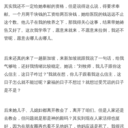
其实我还不一定给她奉献的资格，但是说得这么说，得要求奉
献。一个月两千块钱的工资给两百块钱，她给医院的钱远远不止
这个数。他儿子在我的牧养之下，那我得关心这事，结果带她祷
告又好了。这次我学乖了，愿意来就来，不愿意来拉倒，我还不
管呢，愿意去哪儿去哪儿。
后来还真的来了一趟新加坡，来新加坡就跟我说了一句话，给我
气够呛，还好我情绪比较稳定。她说：“刘牧师，我儿子跟你这
么信主，这日子咋过？”我就在想，你儿子跟着我这么信主，这
日子怎么就不能过呢？蒙福的日子不想过？就想过受咒诅的日子
是不是？
后来她儿子、儿媳妇都离开教会了，离开了咱们。但是人家还是
去教会，但问题就是那是神的殿吗？其实到现在人家活得也挺
好，因为在朋友圈再也看不见他妈了，他妈应该是死了。我很诧