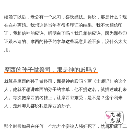
结婚了以后，老公有一个恶习，喜欢嫖妓。你说，那是什么？现
在在办离婚。我想这是当年有很多印证的结果。我不太相信印
证，我相信神的应许。听明白了吗？我只相信应许。因为那些印
证跟米迦的、摩西的孙子约拿单这些玩意儿差不多，没什么太大
用。
摩西的孙子做祭司，那是神的殿吗？
就算是摩西的孙子做祭司，那是神的殿吗？写《士师记》的这个
人，他就不想讲摩西的孙子约拿单，他不提这名，就描述成利未
人。每次把摩西的名挂上，让摩西都难受，是不是？这个利未
人，走到哪儿都说我是摩西的孙子。
那个时候如果在任何一个地方小妾被人强奸死了，然后切成十二