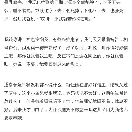
是乳腺癌。”我现化疗到第四期，浑身全部都肿了，吃不下去
饭，睡不着觉。继续化疗下去，会死掉，不化疗下去，也会死
掉。然后我就说：“哎呀，那我就带你祷告吧。”
我跟你讲，神也怜悯我。有些癌症患者，我们天天带着祷告，相
当费劲。但她妈一祷告就好了，好了以后，我说：那你得好好信
主吧，那你就跟着我主吧，反正我们是连在网上的，你就跟着
呗。她说：不要，我要回到原来的教会。
通常像这种状况我都不说什么，就让她在那好好信主。结果又过
了两年，这个小弟兄就跟我说，他妈状况不太好，这两年虽然是
熬过来了，但是躺着睡觉喘不了气，坐着睡觉就睡不着，休息不
好。后来我才明白了，为什么他妈不愿意来我这儿？因为我这儿
要求奉献。