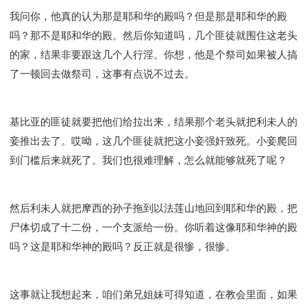
我问你，他真的认为那是耶和华的殿吗？但是那是耶和华的殿
吗？那不是耶和华的殿。然后你知道吗，几个匪徒就围住这老头
的家，结果非要跟这几个人行淫。你想，他是个祭司如果被人搞
了一顿回去做祭司，这事有点说不过去。
基比亚的匪徒就要把他们给拉出来，结果那个老头就把利未人的
妾推出去了。哎呦，这几个匪徒就把这小妾强奸致死。小妾爬回
到门槛后来就死了。我们也很难理解，怎么就能够就死了呢？
然后利未人就把摩西的孙子拖到以法莲山地回到耶和华的殿，把
尸体切成了十二份，一个支派给一份。你听着这像耶和华神的殿
吗？这是耶和华神的殿吗？反正就是很惨，很惨。
这事就让我想起来，咱们弟兄姐妹可得知道，在教会里面，如果