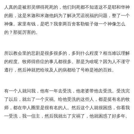
人真的是被邪灵绑得死死的，他们到死都不知道这不是耶和华神
的殿，这是米迦和米迦他妈为了解决咒诅祝福的问题，整了一个
神像。家里有钱，是吧？我拿两百舍客勒银子做一个神像怎么
的？那挺厉害的。
所以教会里的悲剧是很多很多的，多到什么程度？相当难以理解
的程度。牧师得癌症的事儿都很多。那是为啥呢？因为人不谨守
遵行，然后神就把给埃及人的病都给了号称是祂的百姓。
有一个人就问我，他有一年去受洗，他老婆带他去受洗。受洗完
了以后，就出了一个灾祸。给他受洗的这些人，都是挺有名的牧
师，都在华人圈里是很有名的人。然后这个人就很困惑，你看我
一受洗，我一信主，然后我就出了灾祸了，他就困惑了好多年。