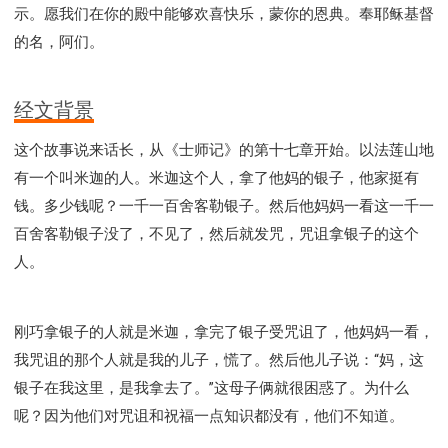
示。愿我们在你的殿中能够欢喜快乐，蒙你的恩典。奉耶稣基督
的名，阿们。
经文背景
这个故事说来话长，从《士师记》的第十七章开始。以法莲山地
有一个叫米迦的人。米迦这个人，拿了他妈的银子，他家挺有
钱。多少钱呢？一千一百舍客勒银子。然后他妈妈一看这一千一
百舍客勒银子没了，不见了，然后就发咒，咒诅拿银子的这个
人。
刚巧拿银子的人就是米迦，拿完了银子受咒诅了，他妈妈一看，
我咒诅的那个人就是我的儿子，慌了。然后他儿子说：“妈，这
银子在我这里，是我拿去了。”这母子俩就很困惑了。为什么
呢？因为他们对咒诅和祝福一点知识都没有，他们不知道。