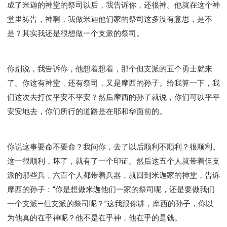
成了米迦的神堂的祭司以后，我告诉你，还很神。他就在这个神
堂里祷告，神啊，我做米迦他们家的祭司这多没有意思，是不
是？其实我还是很想做一个支派的祭司。
你别说，我告诉你，他想着想着，那个但支派的五个勇士就来
了。你这有神堂，还有祭司，又是摩西的孙子。给我算一下，我
们这次去打仗平安不平安？然后摩西的孙子就说，你们可以平平
安安地去，你们所行的道路是在耶和华面前的。
你说这事要命不要命？我问你，去了以后顺利不顺利？很顺利。
这一很顺利，坏了，就有了一个印证。然后这五个人就带着但支
派的那些兵，六百个人都带着兵器，就回到米迦家的神堂，告诉
摩西的孙子：“你是想做米迦他们一家的祭司呢，还是要做我们
一个支派—但支派的祭司呢？”这我跟你讲，摩西的孙子，你以
为他真的在乎神呢？他不是在乎神，他在乎的是钱。