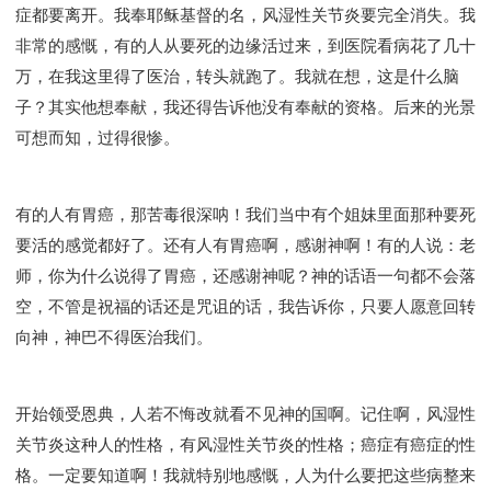
症都要离开。我奉耶稣基督的名，风湿性关节炎要完全消失。我
非常的感慨，有的人从要死的边缘活过来，到医院看病花了几十
万，在我这里得了医治，转头就跑了。我就在想，这是什么脑
子？其实他想奉献，我还得告诉他没有奉献的资格。后来的光景
可想而知，过得很惨。
有的人有胃癌，那苦毒很深呐！我们当中有个姐妹里面那种要死
要活的感觉都好了。还有人有胃癌啊，感谢神啊！有的人说：老
师，你为什么说得了胃癌，还感谢神呢？神的话语一句都不会落
空，不管是祝福的话还是咒诅的话，我告诉你，只要人愿意回转
向神，神巴不得医治我们。
开始领受恩典，人若不悔改就看不见神的国啊。记住啊，风湿性
关节炎这种人的性格，有风湿性关节炎的性格；癌症有癌症的性
格。一定要知道啊！我就特别地感慨，人为什么要把这些病整来