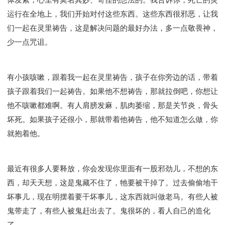
运行在全地上，我们开始对付这些东西。这些东西很邪恶，让我
们一起在灵里祷告，这是解决问题的最好办法，多一点敬畏神，
少一点咒诅。
有小孩咳嗽，跟着我一起在灵里祷告，孩子在你旁边的话，带着
孩子跟着我们一起祷告。如果他不想祷告，那就拉倒吧，你想让
他不咳嗽都难啊。有人肩膀发麻，肌肉萎缩，那是关节炎，骨头
坏死。如果孩子还很小，那就带着他祷告，他不知道怎么做，你
就抱着他。
最近有很多人要释放，你会发现你里面有一股邪劲儿，不想的东
西，却天天想，这是鬼藏不住了，牠要被干掉了。过去偷偷地干
坏事儿，现在明摆着要干坏事儿，这东西就叫做老马。有些人被
鬼带走了，有些人被鬼赶出去了。鬼很坏的，看人自己的造化
了。