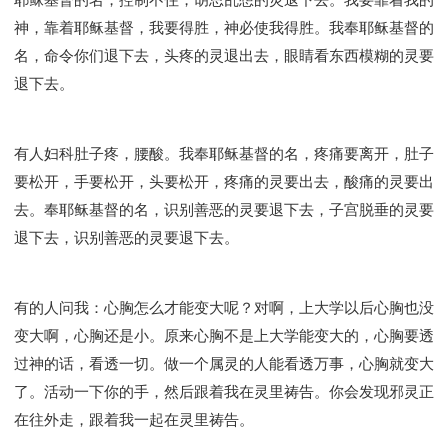
神，靠着耶稣基督，我要得胜，神必使我得胜。我奉耶稣基督的
名，命令你们退下去，头疼的灵退出去，眼睛看东西模糊的灵要
退下去。
有人妇科肚子疼，腰酸。我奉耶稣基督的名，疼痛要离开，肚子
要松开，手要松开，头要松开，疼痛的灵要出去，酸痛的灵要出
去。奉耶稣基督的名，识别善恶的灵要退下去，子宫脱垂的灵要
退下去，识别善恶的灵要退下去。
有的人问我：心胸怎么才能变大呢？对啊，上大学以后心胸也没
变大啊，心胸还是小。原来心胸不是上大学能变大的，心胸要透
过神的话，看透一切。做一个属灵的人能看透万事，心胸就变大
了。活动一下你的手，然后跟着我在灵里祷告。你会发现邪灵正
在往外走，跟着我一起在灵里祷告。