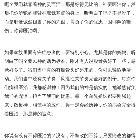
呢？我们就靠着神的灵而活，那是好得无比的。神要医治你，然
后把你所犯的罪背在耶稣基督的身上。听明白了吗？不是没了，
而是耶稣诚然担当了你的咒诅，背负了你的忧患，因耶稣的鞭
伤，你得医治啊。
如果家族里面有癌症患者的，要特别小心。尤其是你的妈妈。听
明白了吗？要以神的话为标准。刚才有人说股骨头好了一些，感
觉好多了。我们当中真的有股骨头好起来的，你可以轻微地活
动。我们当中还有关节炎、风湿性关节炎完全好的例子。每次你
们病得医治，我都感谢神！因为我们的神是信实的，祂诚然背负
我们的咒诅，担当了我们的忧患。每一个弟兄姐妹都要刚强起
来，敬畏神，相信神的应许。你一定会经历神，你的病会完全得
着医治，那是神的旨意。
你说有没有不得医治的？没有，不悔改的不算，只要悔改的都得