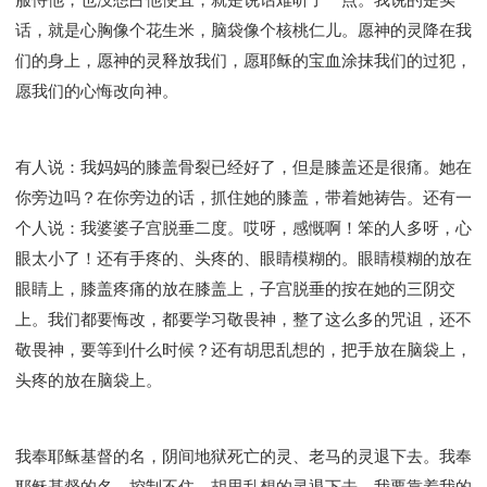
话，就是心胸像个花生米，脑袋像个核桃仁儿。愿神的灵降在我
们的身上，愿神的灵释放我们，愿耶稣的宝血涂抹我们的过犯，
愿我们的心悔改向神。
有人说：我妈妈的膝盖骨裂已经好了，但是膝盖还是很痛。她在
你旁边吗？在你旁边的话，抓住她的膝盖，带着她祷告。还有一
个人说：我婆婆子宫脱垂二度。哎呀，感慨啊！笨的人多呀，心
眼太小了！还有手疼的、头疼的、眼睛模糊的。眼睛模糊的放在
眼睛上，膝盖疼痛的放在膝盖上，子宫脱垂的按在她的三阴交
上。我们都要悔改，都要学习敬畏神，整了这么多的咒诅，还不
敬畏神，要等到什么时候？还有胡思乱想的，把手放在脑袋上，
头疼的放在脑袋上。
我奉耶稣基督的名，阴间地狱死亡的灵、老马的灵退下去。我奉
耶稣基督的名，控制不住，胡思乱想的灵退下去。我要靠着我的