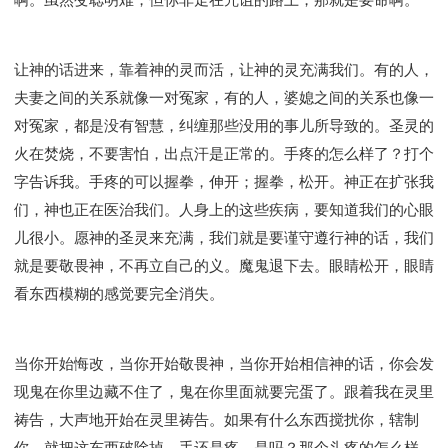
让神的话进来，靠着神的灵而活，让神的灵充满我们。有的人，
夫妻之间的关系就像一对冤家，有的人，婆媳之间的关系也像一
对冤家，都是没有智慧，纠缠那些没用的事儿所导致的。圣灵的
火在焚烧，不要害怕，出点汗是正常的。手疼的怎么样了？打个
字告诉我。手疼的可以握拳，伸开；握拳，松开。神正在扩张我
们，神也正在医治我们。人身上的这些疾病，要知道我们的心眼
儿很小。愿神的圣灵来充满，我们就是要谨守遵行神的话，我们
就是要敬畏神，不再立自己的义。魔鬼退下去。眼睛松开，眼睛
看东西模糊的感觉要完全消失。
当你开始悔改，当你开始敬畏神，当你开始相信神的话，你会发
现鬼在你里边藏不住了，鬼在你里面就要完蛋了。跟着我在灵里
祷告，大声地开始在灵里祷告。如果有什么东西搅扰你，辖制
你，就把这东西破除掉。手还是疼，是吗？那个头疼的怎么样