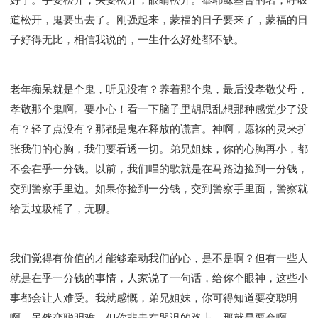
道松开，鬼要出去了。刚强起来，蒙福的日子要来了，蒙福的日
子好得无比，相信我说的，一生什么好处都不缺。
老年痴呆就是个鬼，听见没有？养着那个鬼，最后没孝敬父母，
孝敬那个鬼啊。要小心！看一下脑子里胡思乱想那种感觉少了没
有？轻了点没有？那都是鬼在释放的谎言。神啊，愿祢的灵来扩
张我们的心胸，我们要看透一切。弟兄姐妹，你的心胸再小，都
不会在乎一分钱。以前，我们唱的歌就是在马路边捡到一分钱，
交到警察手里边。如果你捡到一分钱，交到警察手里面，警察就
给丢垃圾桶了，无聊。
我们觉得有价值的才能够牵动我们的心，是不是啊？但有一些人
就是在乎一分钱的事情，人家说了一句话，给你个眼神，这些小
事都会让人难受。我就感慨，弟兄姐妹，你可得知道要变聪明
啊。虽然变聪明难，但你非走在咒诅的路上，那就是要命啊。