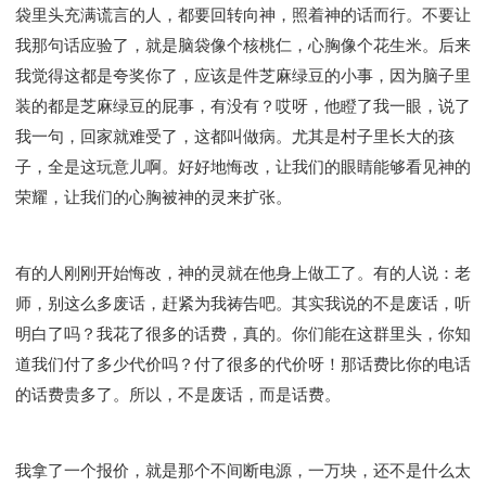
袋里头充满谎言的人，都要回转向神，照着神的话而行。不要让
我那句话应验了，就是脑袋像个核桃仁，心胸像个花生米。后来
我觉得这都是夸奖你了，应该是件芝麻绿豆的小事，因为脑子里
装的都是芝麻绿豆的屁事，有没有？哎呀，他瞪了我一眼，说了
我一句，回家就难受了，这都叫做病。尤其是村子里长大的孩
子，全是这玩意儿啊。好好地悔改，让我们的眼睛能够看见神的
荣耀，让我们的心胸被神的灵来扩张。
有的人刚刚开始悔改，神的灵就在他身上做工了。有的人说：老
师，别这么多废话，赶紧为我祷告吧。其实我说的不是废话，听
明白了吗？我花了很多的话费，真的。你们能在这群里头，你知
道我们付了多少代价吗？付了很多的代价呀！那话费比你的电话
的话费贵多了。所以，不是废话，而是话费。
我拿了一个报价，就是那个不间断电源，一万块，还不是什么太