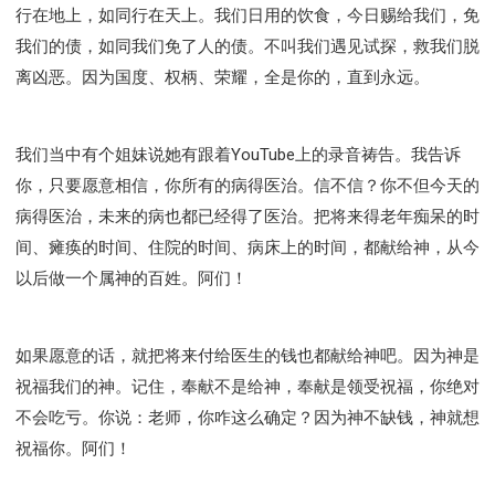
行在地上，如同行在天上。我们日用的饮食，今日赐给我们，免
我们的债，如同我们免了人的债。不叫我们遇见试探，救我们脱
离凶恶。因为国度、权柄、荣耀，全是你的，直到永远。
我们当中有个姐妹说她有跟着YouTube上的录音祷告。我告诉
你，只要愿意相信，你所有的病得医治。信不信？你不但今天的
病得医治，未来的病也都已经得了医治。把将来得老年痴呆的时
间、瘫痪的时间、住院的时间、病床上的时间，都献给神，从今
以后做一个属神的百姓。阿们！
如果愿意的话，就把将来付给医生的钱也都献给神吧。因为神是
祝福我们的神。记住，奉献不是给神，奉献是领受祝福，你绝对
不会吃亏。你说：老师，你咋这么确定？因为神不缺钱，神就想
祝福你。阿们！