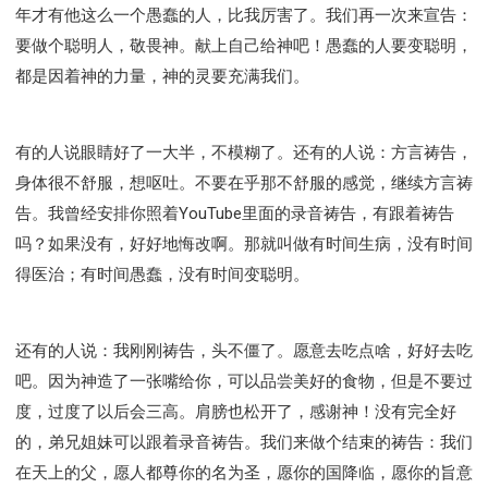
年才有他这么一个愚蠢的人，比我厉害了。我们再一次来宣告：
要做个聪明人，敬畏神。献上自己给神吧！愚蠢的人要变聪明，
都是因着神的力量，神的灵要充满我们。
有的人说眼睛好了一大半，不模糊了。还有的人说：方言祷告，
身体很不舒服，想呕吐。不要在乎那不舒服的感觉，继续方言祷
告。我曾经安排你照着YouTube里面的录音祷告，有跟着祷告
吗？如果没有，好好地悔改啊。那就叫做有时间生病，没有时间
得医治；有时间愚蠢，没有时间变聪明。
还有的人说：我刚刚祷告，头不僵了。愿意去吃点啥，好好去吃
吧。因为神造了一张嘴给你，可以品尝美好的食物，但是不要过
度，过度了以后会三高。肩膀也松开了，感谢神！没有完全好
的，弟兄姐妹可以跟着录音祷告。我们来做个结束的祷告：我们
在天上的父，愿人都尊你的名为圣，愿你的国降临，愿你的旨意