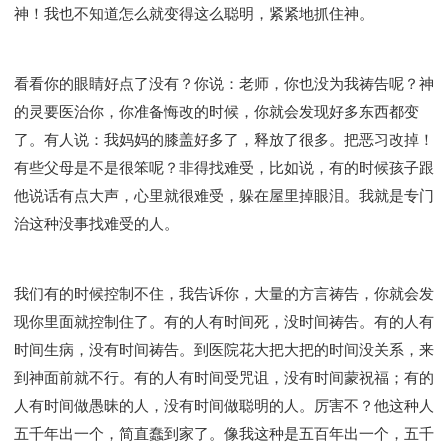
神！我也不知道怎么就变得这么聪明，紧紧地抓住神。
看看你的眼睛好点了没有？你说：老师，你也没为我祷告呢？神
的灵要医治你，你准备悔改的时候，你就会发现好多东西都变
了。有人说：我妈妈的膝盖好多了，释放了很多。把恶习改掉！
有些父母是不是很笨呢？非得找难受，比如说，有的时候孩子跟
他说话有点大声，心里就很难受，躲在屋里掉眼泪。我就是专门
治这种没事找难受的人。
我们有的时候控制不住，我告诉你，大量的方言祷告，你就会发
现你里面就控制住了。有的人有时间死，没时间祷告。有的人有
时间生病，没有时间祷告。到医院花大把大把的时间没关系，来
到神面前就不行。有的人有时间受咒诅，没有时间蒙祝福；有的
人有时间做愚昧的人，没有时间做聪明的人。厉害不？他这种人
五千年出一个，简直蠢到家了。像我这种是五百年出一个，五千