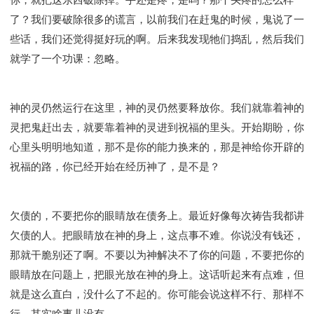
了？我们要破除很多的谎言，以前我们在赶鬼的时候，鬼说了一
些话，我们还觉得挺好玩的啊。后来我发现牠们捣乱，然后我们
就学了一个功课：忽略。
神的灵仍然运行在这里，神的灵仍然要释放你。我们就靠着神的
灵把鬼赶出去，就要靠着神的灵进到祝福的里头。开始期盼，你
心里头明明地知道，那不是你的能力换来的，那是神给你开辟的
祝福的路，你已经开始在经历神了，是不是？
欠债的，不要把你的眼睛放在债务上。最近好像每次祷告我都讲
欠债的人。把眼睛放在神的身上，这点事不难。你说没有钱还，
那就干脆别还了啊。不要以为神解决不了你的问题，不要把你的
眼睛放在问题上，把眼光放在神的身上。这话听起来有点难，但
就是这么直白，没什么了不起的。你可能会说这样不行、那样不
行，其实啥事儿没有。