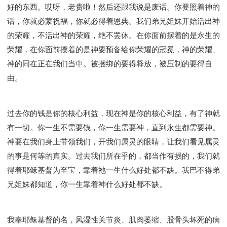
好的东西。哎呀，老贵啦！然后还跟我说是废话。你要照着神的
话，你就必蒙祝福，你就必得着恩典。我们弟兄姐妹开始活出神
的荣耀，不活出神的荣耀，绝不罢休。在你面前摆着的是永生的
荣耀，在你面前摆着的是神要预备给你荣耀的冠冕，神的荣耀、
神的同在正在我们当中。被捆绑的要得释放，被压制的要得自
由。
过去你的钱是你的核心利益，现在神是你的核心利益，有了神就
有一切。你一生不需要钱，你一生需要神，直到永生都需要神。
神要在我们身上带领我们，开我们属灵的眼睛，让我们看见属灵
的事是何等的真实。过去我们所在乎的，都当作有损的，我们就
得着耶稣基督为至宝，靠着祂一生什么好处都不缺。我巴不得弟
兄姐妹都知道，你一生靠着神什么好处都不缺。
我奉耶稣基督的名，风湿性关节炎、肌肉萎缩、股骨头坏死的病