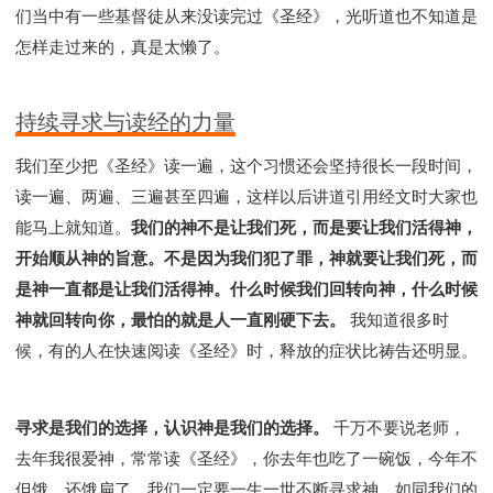
们当中有一些基督徒从来没读完过《圣经》，光听道也不知道是
怎样走过来的，真是太懒了。
持续寻求与读经的力量
我们至少把《圣经》读一遍，这个习惯还会坚持很长一段时间，
读一遍、两遍、三遍甚至四遍，这样以后讲道引用经文时大家也
能马上就知道。
我们的神不是让我们死，而是要让我们活得神，
开始顺从神的旨意。不是因为我们犯了罪，神就要让我们死，而
是神一直都是让我们活得神。什么时候我们回转向神，什么时候
神就回转向你，最怕的就是人一直刚硬下去。
我知道很多时
候，有的人在快速阅读《圣经》时，释放的症状比祷告还明显。
寻求是我们的选择，认识神是我们的选择。
千万不要说老师，
去年我很爱神，常常读《圣经》，你去年也吃了一碗饭，今年不
但饿，还饿扁了。我们一定要一生一世不断寻求神，如同我们的