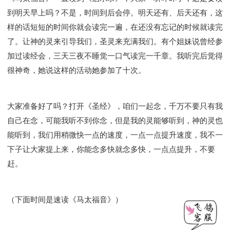
到明天早上吗？不是，时间到后会停。明天还有、后天还有，这
样的话短短的时间你就会读完一遍，在还没有忘记的时候就读完
了。让神的灵来引导我们，圣灵来充满我们。有个姐妹说曾经参
加过读经会，三天三夜不睡觉一口气读完一千章。我听完后觉得
很神奇，她说这样的活动她参加了十次。
大家准备好了吗？打开《圣经》，咱们一起念，千万不要只有我
自己在念，可能我听不到你念，但是我的灵能够听到，神的灵也
能听到，我们用稍微快一点的速度，一点一点提升速度，我不一
下子让大家提上来，你能念多快就念多快，一点点提升，不要
赶。
（下面时间是速读《马太福音》）