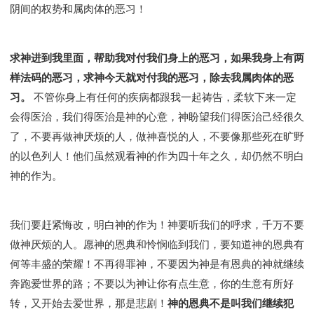
阴间的权势和属肉体的恶习！
求神进到我里面，帮助我对付我们身上的恶习，如果我身上有两
样法码的恶习，求神今天就对付我的恶习，除去我属肉体的恶
习。
不管你身上有任何的疾病都跟我一起祷告，柔软下来一定
会得医治，我们得医治是神的心意，神盼望我们得医治己经很久
了，不要再做神厌烦的人，做神喜悦的人，不要像那些死在旷野
的以色列人！他们虽然观看神的作为四十年之久，却仍然不明白
神的作为。
我们要赶紧悔改，明白神的作为！神要听我们的呼求，千万不要
做神厌烦的人。愿神的恩典和怜悯临到我们，要知道神的恩典有
何等丰盛的荣耀！不再得罪神，不要因为神是有恩典的神就继续
奔跑爱世界的路；不要以为神让你有点生意，你的生意有所好
转，又开始去爱世界，那是悲剧！
神的恩典不是叫我们继续犯