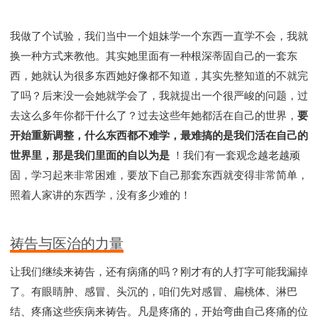
我做了个试验，我们当中一个姐妹学一个东西一直学不会，我就
换一种方式来教他。其实她里面有一种根深蒂固自己的一套东
西，她就认为很多东西她好像都不知道，其实先整知道的不就完
了吗？后来没一会她就学会了，我就提出一个很严峻的问题，过
去这么多年你都干什么了？过去这些年她都活在自己的世界，
要
开始重新调整，什么东西都不难学，最难搞的是我们活在自己的
世界里，那是我们里面的自以为是
！我们有一套观念越老越顽
固，学习起来非常困难，要放下自己那套东西就变得非常简单，
照着人家讲的东西学，没有多少难的！
祷告与医治的力量
让我们继续来祷告，还有病痛的吗？刚才有的人打字可能我漏掉
了。有眼睛肿、感冒、头沉的，咱们先对感冒、扁桃体、淋巴
结、疼痛这些疾病来祷告。凡是疼痛的，开始弯曲自己疼痛的位