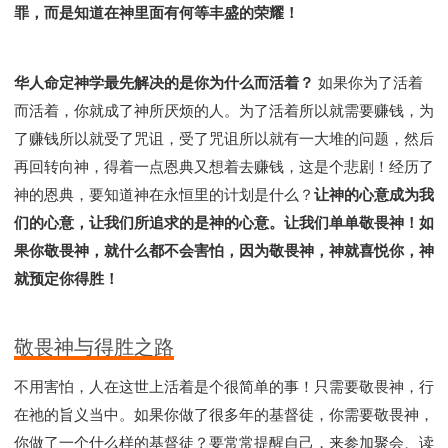
罪，而是知道在神里面有何等丰盛的荣耀！
华人命定神学最先解决的是你为什么而活着？
如果你为了活着
而活着，你就成了神所厌烦的人。为了活着所以就需要赚钱，为
了赚钱所以就受了咒诅，受了咒诅所以就有一大堆的问题，然后
再回转向神，得着一点恩典又想着去赚钱，这是个悲剧！经历了
神的恩典，要知道神在永恒里的计划是什么？
让神的心意成为我
们的心意，让我们所追求的是神的心意。让我们单单敬畏神！如
果你敬畏神，就什么都不会害怕，因为敬畏神，神就喜悦你，神
就预定你得胜！
敬畏神与得胜之路
不用害怕，人在这世上活着是个很简单的事！只需要敬畏神，行
在祂的旨义当中。如果你做了很多年的基督徒，你需要敬畏神，
你做了一个什么样的基督徒？要常常提醒自己，来参加聚会、读