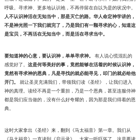
呼吸。寻求神、更多地认识祂，不再停留在自以为是的状况中。
人不认识神活在无知当中，那是灭亡的路。华人命定神学讲的，
不是神光照一下我们就完了，乃是我们有一颗寻求的心，知道这
是宝贝，不再活在无知当中，而是活在寻求当中。
要知道神的心意，要认识神，单单寻求神。
有人说心慌混乱的
感觉好了。
这是何等美好的事，竟然能够在活着的时候认识神，
竟然有寻求神的恩典，凡是寻找的就必能寻见，叩门的就必给他
开门。
就让圣灵充满我们，带领我们读《圣经》，让我们进入
神的真理。读经不再是一个重担，乃是一个恩典，甚至连服侍神
都是我们应当做的，没有什么好夸耀的，因为那是我们得着的恩
典。
这时大家拿出《圣经》来，翻到《马太福音》第一章。我们从
《马太福音》一直读到《启示录》，大家一听吓坏了，这是要读