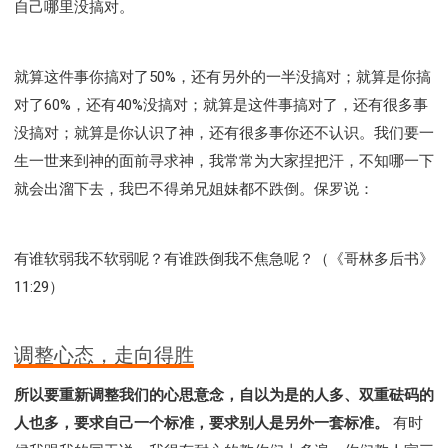
自己哪里没搞对。
就算这件事你搞对了50%，还有另外的一半没搞对；就算是你搞
对了60%，还有40%没搞对；就算是这件事搞对了，还有很多事
没搞对；就算是你认识了神，还有很多事你还不认识。我们要一
生一世来到神的面前寻求神，我常常为大家捏把汗，不知哪一下
就会出溜下去，我巴不得弟兄姐妹都不跌倒。保罗说：
有谁软弱我不软弱呢？有谁跌倒我不焦急呢？（《哥林多后书》
11:29）
调整心态，走向得胜
所以要重新调整我们的心思意念，自以为是的人多、双重砝码的
人也多，要求自己一个标准，要求别人是另外一套标准。
有时