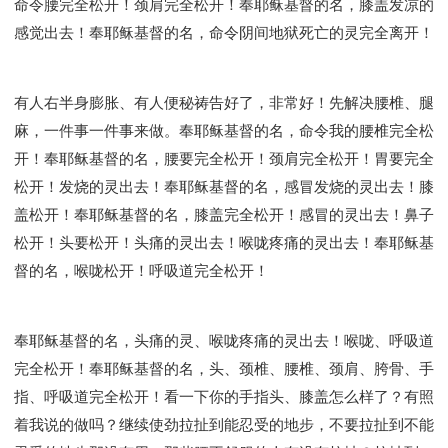
命令腰完全松开！颈肩完全松开！奉耶稣基督的名，膝盖发凉的
感觉出去！奉耶稣基督的名，命令阴间地狱死亡的灵完全离开！
有人右半身膨胀、有人便秘祷告好了，非常好！先解决腰椎、腿
麻，一件事一件事来做。奉耶稣基督的名，命令我的腰椎完全松
开！奉耶稣基督的名，腰要完全松开！颈肩完全松开！胃要完全
松开！发烧的灵出去！奉耶稣基督的名，感冒发烧的灵出去！膝
盖松开！奉耶稣基督的名，膝盖完全松开！感冒的灵出去！鼻子
松开！头要松开！头痛的灵出去！喉咙疼痛的灵出去！奉耶稣基
督的名，喉咙松开！呼吸道完全松开！
奉耶稣基督的名，头痛的灵、喉咙疼痛的灵出去！喉咙、呼吸道
完全松开！奉耶稣基督的名，头、颈椎、腰椎、颈肩、胯骨、手
指、呼吸道完全松开！看一下你的手指头、膝盖怎么样了？有照
着我说的做吗？继续使劲拉扯到能忍受的地步，不要拉扯到不能