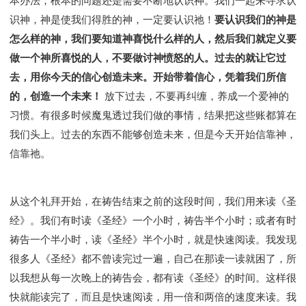
本办法，根本的问题还是需要不断地认识神。我们一起来寻求认
识神，神是使我们得胜的神，一定要认识祂！
要认识我们的神是
怎么样的神，我们要知道神喜悦什么样的人，然后我们就定义要
做一个神所喜悦的人，不要做讨神愤怒的人。过去的就让它过
去，用你今天的信心创造未来。开始带着信心，凭着我们所信
的，创造一个未来！
放下过去，不要再纠缠，养成一个爱神的
习惯。有很多时候魔鬼透过我们做的事情，结果把这些账都算在
我们头上。过去的东西不能够创造未来，但是今天开始信靠神，
信靠祂。
从这个礼拜开始，在祷告结束之前的这段时间，我们用来读《圣
经》。我们有时读《圣经》一个小时，祷告半个小时；或者有时
祷告一个半小时，读《圣经》半个小时，就是快速阅读。我发现
很多人《圣经》都不曾读完过一遍，自己在那读一读就困了，所
以我想从每一次晚上的祷告会，都有读《圣经》的时间。这样很
快就能读完了，而且是快速阅读，用一倍和两倍的速度来读。我