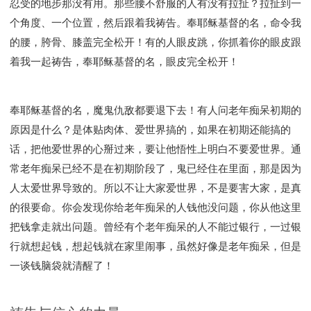
忍受的地步那没有用。那些腰不舒服的人有没有拉扯？拉扯到一
个角度、一个位置，然后跟着我祷告。奉耶稣基督的名，命令我
的腰，胯骨、膝盖完全松开！有的人眼皮跳，你抓着你的眼皮跟
着我一起祷告，奉耶稣基督的名，眼皮完全松开！
奉耶稣基督的名，魔鬼仇敌都要退下去！有人问老年痴呆初期的
原因是什么？是体贴肉体、爱世界搞的，如果在初期还能搞的
话，把他爱世界的心掰过来，要让他悟性上明白不要爱世界。通
常老年痴呆已经不是在初期阶段了，鬼已经住在里面，那是因为
人太爱世界导致的。所以不让大家爱世界，不是要害大家，是真
的很要命。你会发现你给老年痴呆的人钱他没问题，你从他这里
把钱拿走就出问题。曾经有个老年痴呆的人不能过银行，一过银
行就想起钱，想起钱就在家里闹事，虽然好像是老年痴呆，但是
一谈钱脑袋就清醒了！