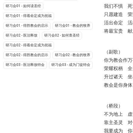
我们不惧 死
研习会01 - 如何读圣经
只愿建造 荣
研习会01 - 得着命定成为祝福
活出命定 活
研习会01 - 得胜教会的启示
研习会01 - 教会的牧养
将最宝贵 献
研习会02 - 医治释放
研习会02 - 如何查圣经
研习会02 - 得着命定成为祝福
（副歌）
研习会02 - 得胜教会的启示
研习会02 - 教会的牧养
你为教会作万
研习会03 - 医治释放特会
研习会03 - 成为门徒特会
荣耀权柄 全
升过诸天 坐
教会是你身体
（桥段）
不为地上 虚
靠主圣灵 对
我要成为 你