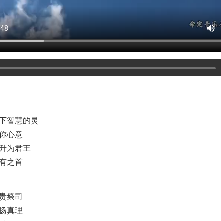
下智慧的灵
你心意
升为君王
有之首
贵祭司
扬真理