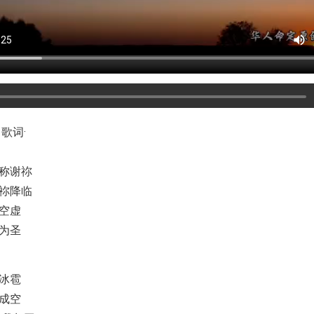
歌词·
称谢祢
祢降临
空虚
为圣
冰雹
成空