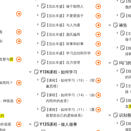
【线
【活出丰盛】做个聪明人
蠢
【活出丰盛】不要爱面子
【线
祷告
【活出丰盛】与人沟通
蠢
【主
【活出丰盛】庞氏骗局
做
剧
【活出丰盛】坏事和好事
【线
【活出丰盛】学习总结和升华
得
：贪婪与
愚
【活出丰盛】压力管理
玛门
【线
Y136课程 - 如何学习
的
【课程】- 如何学习（10）- 《双
耶稣死吗？
【主
赢思维》
路
【课程】- 如何学习（14）- 《由
【
3：神拣选
内而外的改变》
龙
【课程】- 如何学习（11）- 《重
识别
新塑造自己的逻辑体系》
系列
【线
Y135课程 - 做人做事
的价值观
做
愚拙