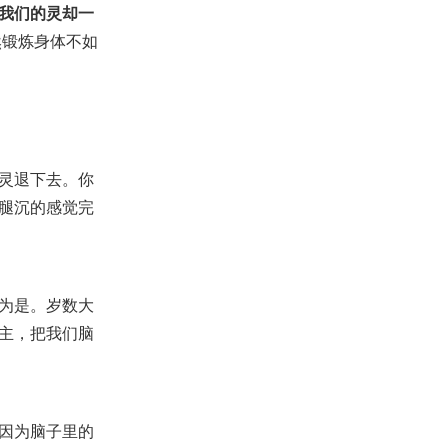
我们的灵却一
然锻炼身体不如
灵退下去。你
腿沉的感觉完
为是。岁数大
主，把我们脑
因为脑子里的