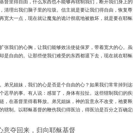
基督里得自由，什么东西也不能够再辖制我们，断开我们身上的
，清理出我们脑子里的垃圾。信主就是要让我们得自由，恢复尊
再宽大一点，现在就让魔鬼的诡计彻底地被败坏，就是要在耶稣
扩张我们的心胸，让我们能够效法使徒保罗，带着宽大的心。虽
却是自由的。让那些使我们难受的东西都退下去，现在就在耶稣
。弟兄姐妹，我们的心是否是个自由的心？如果我们常常掉到这
个迟早的事。有人说：感冒了，身体有拉扯。这些辖制我们的疾
链，在基督里得着释放。弟兄姐妹，神的旨意永不改变，祂要释
的辖制。以耶稣基督的鞭伤我们得医治，得医治是百分之百确定
心意夺回来，归向耶稣基督