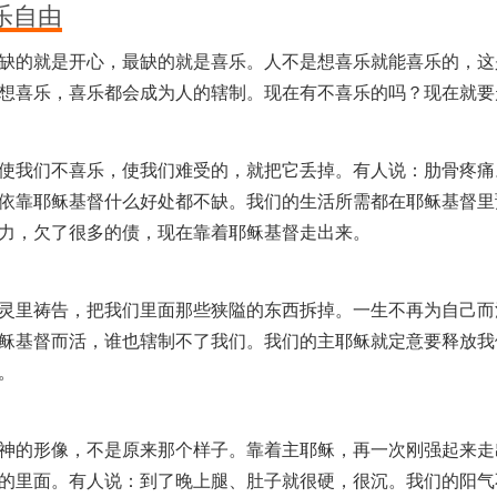
乐自由
缺的就是开心，最缺的就是喜乐。人不是想喜乐就能喜乐的，这
想喜乐，喜乐都会成为人的辖制。现在有不喜乐的吗？现在就要
使我们不喜乐，使我们难受的，就把它丢掉。有人说：肋骨疼痛
依靠耶稣基督什么好处都不缺。我们的生活所需都在耶稣基督里
力，欠了很多的债，现在靠着耶稣基督走出来。
灵里祷告，把我们里面那些狭隘的东西拆掉。一生不再为自己而
稣基督而活，谁也辖制不了我们。我们的主耶稣就定意要释放我
。
神的形像，不是原来那个样子。靠着主耶稣，再一次刚强起来走
的里面。有人说：到了晚上腿、肚子就很硬，很沉。我们的阳气