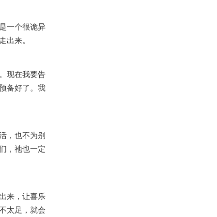
是一个很诡异
走出来。
。现在我要告
预备好了。我
活，也不为别
们，祂也一定
出来，让喜乐
不太足，就会