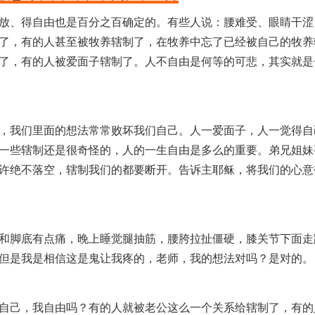
放、得自由也是百分之百确定的。有些人说：腰难受、眼睛干涩
了，有的人甚至被牧养辖制了，在牧养中忘了已经被自己的牧养
了，有的人被爱面子辖制了。人不自由是何等的可悲，其实就是
，我们里面的想法常常败坏我们自己。人一爱面子，人一觉得自
一些辖制还是很奇怪的，人的一生自由是多么的重要。弟兄姐妹
许绝不落空，辖制我们的都要断开。告诉主耶稣，将我们的心意
和脚底有点痛，晚上睡觉腿抽筋，腰胯拉扯僵硬，膝关节下面走
但是我是相信这是鬼让我疼的，老师，我的想法对吗？是对的。
自己，我自由吗？有的人就被老公这么一个关系给辖制了，有的