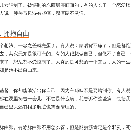
儿女辖制了。被辖制的东西层层面面的，有的人长了一个恋爱脑
人说：膝关节风湿有些痛，腿僵硬不灵活。
，拥抱自由
个想法、一念之差就完蛋了。有人说：腰后背不痛了，但是都跑
去，其实无知是很可悲的。有的人很想做自己，但做不了自己，
来了，想法都不受控制了。人真的是可悲的一个东西，人的一生
却是活不出自由来。
基督，你却能够活出你自己，因为主耶稣不是要辖制你。有人说
起在灵里祷告一会儿，不管是什么病，我告诉你这些病，包括我
自己里头还有很多肮脏也需要清理的。
脉曲张。有静脉曲张不用怎么管，但是腿抽筋肯定是个邪灵，死