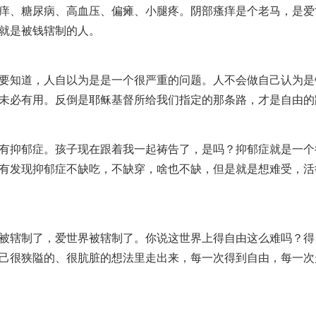
痒、糖尿病、高血压、偏瘫、小腿疼。阴部瘙痒是个老马，是爱
就是被钱辖制的人。
要知道，人自以为是是一个很严重的问题。人不会做自己认为是
未必有用。反倒是耶稣基督所给我们指定的那条路，才是自由的
有抑郁症。孩子现在跟着我一起祷告了，是吗？抑郁症就是一个
有发现抑郁症不缺吃，不缺穿，啥也不缺，但是就是想难受，活
被辖制了，爱世界被辖制了。你说这世界上得自由这么难吗？得
己很狭隘的、很肮脏的想法里走出来，每一次得到自由，每一次