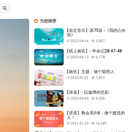
为您推荐
【命定音乐】第75首 -《我的心向
你》
2022-04-16
3,857
【线上祷告】- 申命记28:47-48
2023-06-13
6,178
【祷告】主题：做个聪明人
2020-01-01
7,810
【讲道】- 以迦博的悲剧
2023-09-03
6,526
【讲道】教会系列6：做个建造的
人！
2021-01-23
16,081