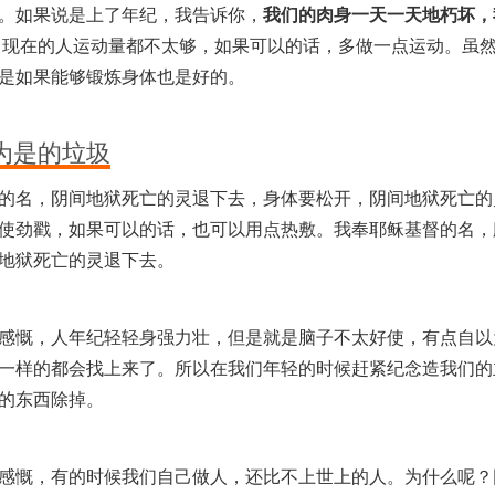
。如果说是上了年纪，我告诉你，
我们的肉身一天一天地朽坏，
现在的人运动量都不太够，如果可以的话，多做一点运动。虽
是如果能够锻炼身体也是好的。
为是的垃圾
的名，阴间地狱死亡的灵退下去，身体要松开，阴间地狱死亡的
使劲戳，如果可以的话，也可以用点热敷。我奉耶稣基督的名，
地狱死亡的灵退下去。
感慨，人年纪轻轻身强力壮，但是就是脑子不太好使，有点自以
一样的都会找上来了。所以在我们年轻的时候赶紧纪念造我们的
的东西除掉。
感慨，有的时候我们自己做人，还比不上世上的人。为什么呢？