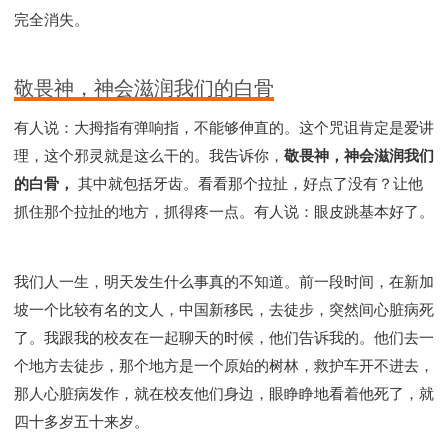
完全消失。
敬畏神，神会滋润我们的白骨
有人说：大拇指有弹响指，不能够伸直的。这个咒诅肯定是爱讲
理，这个邪灵就是这么干的。我告诉你，
敬畏神，神会滋润我们
的白骨，
其中就包括牙齿。看看那个拉扯，好点了没有？让他
抓住那个拉扯的地方，抓得疼一点。有人说：眼皮跳基本好了。
我们人一生，明天发生什么事真的不知道。前一段时间，在新加
坡一个比较有名的文人，中国新移民，去徒步，突然间心脏病死
了。我跟我的校友在一起聊天的时候，他们告诉我的。他们去一
个地方去徒步，那个地方是一个原始的树林，救护车开不进去，
那人心脏病发作，就在校友他们身边，眼睁睁地看着他死了，就
四十多岁五十来岁。