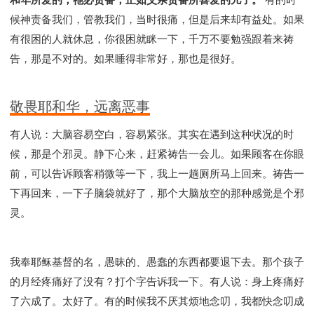
候神责备我们，管教我们，当时很痛，但是后来却有益处。如果
有很困的人就休息，你很困就眯一下，千万不要勉强跟着来祷
告，那是不对的。如果睡得非常好，那也是很好。
敬畏耶和华，远离恶事
有人说：大脑容易空白，容易紧张。其实在遇到这种状况的时
候，那是个邪灵。静下心来，赶紧祷告一会儿。如果顾客在你眼
前，可以告诉顾客稍微等一下，我上一趟厕所马上回来。祷告一
下再回来，一下子脑袋就好了，那个大脑放空的那种感觉是个邪
灵。
我奉耶稣基督的名，愚昧的、愚蠢的东西都要退下去。那个孩子
的月经疼痛好了没有？打个字告诉我一下。有人说：身上疼痛好
了六成了。太好了。有的时候我不厌其烦地念叨，我都快念叨成