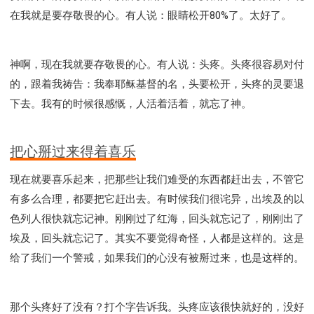
在我就是要存敬畏的心。有人说：眼睛松开80%了。太好了。
神啊，现在我就要存敬畏的心。有人说：头疼。头疼很容易对付
的，跟着我祷告：我奉耶稣基督的名，头要松开，头疼的灵要退
下去。我有的时候很感慨，人活着活着，就忘了神。
把心掰过来得着喜乐
现在就要喜乐起来，把那些让我们难受的东西都赶出去，不管它
有多么合理，都要把它赶出去。有时候我们很诧异，出埃及的以
色列人很快就忘记神。刚刚过了红海，回头就忘记了，刚刚出了
埃及，回头就忘记了。其实不要觉得奇怪，人都是这样的。这是
给了我们一个警戒，如果我们的心没有被掰过来，也是这样的。
那个头疼好了没有？打个字告诉我。头疼应该很快就好的，没好