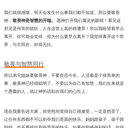
我们就很感慨，明天会发生什么事我们都不知道。所以要敬畏
神，
敬畏神是智慧的开端。
愿神打开我们属灵的眼睛！看见这
邪灵是何等的猖狂，人在这世上真的很遭罪！所以我盼望着早点
离开。你可能会觉得，你为什么要早点离开？我觉得离开这个世
界，与主同在，好得无比。
敬畏与智慧同行
所以弟兄姐妹要敬畏神，不要贪恋今生。人活着是个很简单的
事，敬畏神已经很聪明了。不要以为自己有智慧，我们生来就是
个愚蠢的人，就让神的话刻在我们的心坎上。
现在我要告诉大家，你突然间觉得自己很难受，一定是想歪了。
让任何东西都不可以剥夺我们里面的快乐。妈妈跟孩子，孩子跟
妈妈，也不要彼此剥夺里面的快乐。如果你能够做到的话，你就