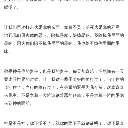
聪明了。
让我们再次打击这愚蠢的东西，靠着圣灵，治死这愚蠢的邪灵，
治死我们属肉体的恶习。除掉愚蠢，除掉愚昧。我除掉我里面的
愚昧，因为你们除不掉我里面的愚昧，我也除不掉你里面的愚
昧。
敬畏神是你的责任，也是我的责任。每天都喜乐，突然间有一天
要离开世界的时候。哇，我这一辈子美好的仗打过了，当守住的
道守住了，当行的路行过了，有荣耀的冠冕为我存留，欢欢喜喜
来见主。不是拿着一大堆识别善恶的账单，不是拿着一堆的愚蠢
来到神的面前。
神是不是神，你证明不了，就你的两下子就别证明了，你还是喜