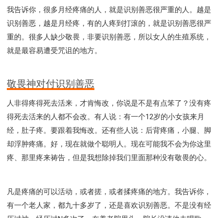
我告诉你，很多月经疼痛的人，就是识别善恶很严重的人。越是
识别善恶，越是月经疼，有的人疼到打滚的，就是识别善恶很严
重的。很多人缺少敬畏，非要识别善恶，所以女人的生殖系统，
就是最容易遭受咒诅的地方。
敬畏神对付识别善恶
人非得疼得死去活来，才肯悔改，你说是不是有点笨了？没有疼
得死去活来的人都不会改。有人说：有一个12岁的小女孩来月
经，肚子疼。要跟着我悔改。还有些人说：后背疼痛，小腿、脚
却浮肿疼痛。好，现在就做个聪明人。现在可能我不会为你这里
疼、那里疼来祷告，但是我想除掉我们里面那种没有敬畏的心。
凡是疼痛的可以活动，或者搓，或者揉疼痛的地方。我告诉你，
有一个老人家，都九十多岁了，还是喜欢识别善恶。不是没有经