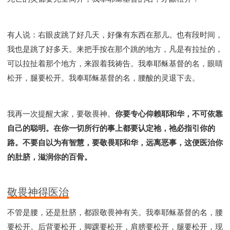
有人说：右眼皮跳了好几天，好像有东西在那儿。也有段时间，
我也是跳了好多天。来把手按在那个跳的地方，凡是有拉扯的，
可以拉扯着那个地方，来跟着我祷告。我奉耶稣基督的名，眼睛
松开，腿要松开。我奉耶稣基督的名，腰酸的灵退下去。
我再一次提醒大家，要敬畏神。
你要专心仰赖耶和华，不可依靠
自己的聪明。在你一切所行的事上都要认定祂，祂必指引你的
路。不要自以为有智慧，要敬畏耶和华，远离恶事，这便医治你
的肚脐，滋润你的百骨。
敬畏神得医治
不管是腰，还是肚脐，都跟敬畏神有关。我奉耶稣基督的名，腰
要松开。后背要松开，脚踝要松开，肩膀要松开，腿要松开，现