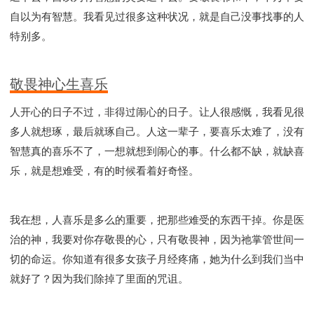
自以为有智慧。我看见过很多这种状况，就是自己没事找事的人
特别多。
敬畏神心生喜乐
人开心的日子不过，非得过闹心的日子。让人很感慨，我看见很
多人就想琢，最后就琢自己。人这一辈子，要喜乐太难了，没有
智慧真的喜乐不了，一想就想到闹心的事。什么都不缺，就缺喜
乐，就是想难受，有的时候看着好奇怪。
我在想，人喜乐是多么的重要，把那些难受的东西干掉。你是医
治的神，我要对你存敬畏的心，只有敬畏神，因为祂掌管世间一
切的命运。你知道有很多女孩子月经疼痛，她为什么到我们当中
就好了？因为我们除掉了里面的咒诅。