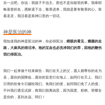
乐一点吧。你说：我孩子不信主。那也不是你能管的事。我奉耶
稣基督的名，愚昧退下去，敬畏进来，我就是要有敬畏的心。靠
着圣灵，我活着是靠神口里的一切话。
神是医治的神
我知道我的神是医治的神，你必得医治，
瞎眼的看见，瘸腿的走
路，大麻风的得洁净。祂的宝血也必洗净我们的罪，因祂的鞭伤
我们得医治。
我们一起来做个结束祷告：我们在天上的父，愿人都尊你的名为
圣，愿你的国降临，愿你的旨意行在地上，如同行在天上。我们
日用的饮食今日赐给我们。免我们的债，如同我们免了人的债。
不叫我们遇见试探，救我们脱离凶恶，因为国度、权柄、荣耀全
是你的，直到永远。阿们！