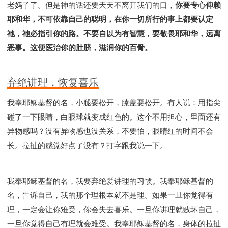
老妈子了。但是神的话还要天天不离开我们的口，
你要专心仰赖
耶和华，不可依靠自己的聪明，在你一切所行的事上都要认定
祂，祂必指引你的路。不要自以为有智慧，要敬畏耶和华，远离
恶事。这便医治你的肚脐，滋润你的百骨。
弃绝讲理，恢复喜乐
我奉耶稣基督的名，小腿要松开，膝盖要松开。有人说：用指尖
碰了一下眼睛，白眼球就变成红色的。这个不用担心，里面还有
异物感吗？没有异物感也没关系，不要怕，眼睛红的时间不会
长。拉扯的感觉好点了没有？打字跟我说一下。
我奉耶稣基督的名，我要弃绝爱讲理的习惯。我奉耶稣基督的
名，告诉自己，我的那个理根本就不是理。如果一旦你觉得有
理，一定会让你难受，你会失去喜乐。一旦你讲理就败坏自己，
一旦你觉得自己有理就会难受。我奉耶稣基督的名，身体的拉扯