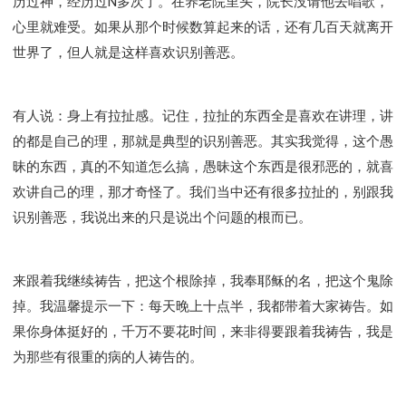
历过神，经历过N多次了。在养老院里头，院长没请他去唱歌，
心里就难受。如果从那个时候数算起来的话，还有几百天就离开
世界了，但人就是这样喜欢识别善恶。
有人说：身上有拉扯感。记住，拉扯的东西全是喜欢在讲理，讲
的都是自己的理，那就是典型的识别善恶。其实我觉得，这个愚
昧的东西，真的不知道怎么搞，愚昧这个东西是很邪恶的，就喜
欢讲自己的理，那才奇怪了。我们当中还有很多拉扯的，别跟我
识别善恶，我说出来的只是说出个问题的根而已。
来跟着我继续祷告，把这个根除掉，我奉耶稣的名，把这个鬼除
掉。我温馨提示一下：每天晚上十点半，我都带着大家祷告。如
果你身体挺好的，千万不要花时间，来非得要跟着我祷告，我是
为那些有很重的病的人祷告的。