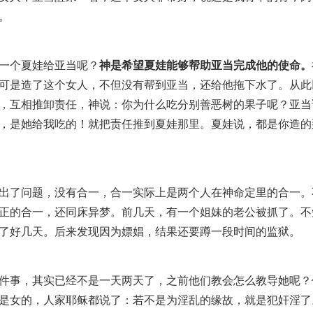
。
一个夏娃给亚当呢？
神是希望夏娃能够帮助亚当完成他的使命。
可是造了这个女人，不但没有帮到亚当，还给他拖下水了。从此
，互相推卸责任，神说：你为什么吃分别善恶树的果子呢？亚当
，是她给我吃的！就把责任推到夏娃那里。夏娃说，都是你造的
出了问题，没有合一，合一实际上是两个人在神命定里的合一。
正的合一，还同床异梦。前几天，有一个姐妹的老公被抓了。不
了好几天。后来发现因为嫖娼，结果还要蹲一段时间的监狱。
件事，其实已经不是一天两天了，之前他们教会怎么教导她呢？
是女的，人家耶稣都说了：若不是为淫乱的缘故，就是犯奸淫了