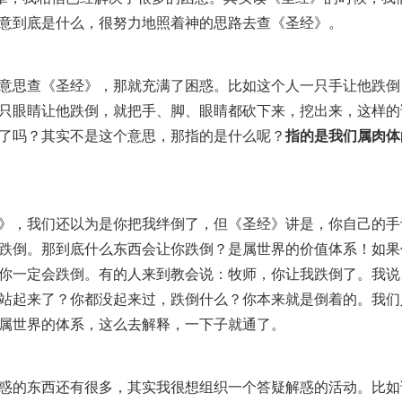
意到底是什么，很努力地照着神的思路去查《圣经》。
意思查《圣经》，那就充满了困惑。比如这个人一只手让他跌倒
只眼睛让他跌倒，就把手、脚、眼睛都砍下来，挖出来，这样的
了吗？其实不是这个意思，那指的是什么呢？
指的是我们属肉体
》，我们还以为是你把我绊倒了，但《圣经》讲是，你自己的手
跌倒。那到底什么东西会让你跌倒？是属世界的价值体系！如果
你一定会跌倒。有的人来到教会说：牧师，你让我跌倒了。我说
站起来了？你都没起来过，跌倒什么？你本来就是倒着的。我们
属世界的体系，这么去解释，一下子就通了。
惑的东西还有很多，其实我很想组织一个答疑解惑的活动。比如