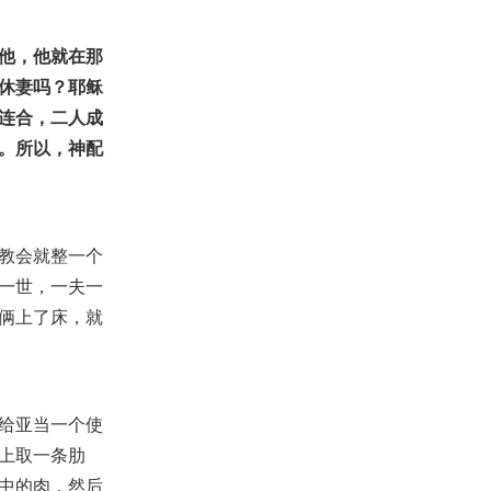
他，他就在那
休妻吗？耶稣
连合，二人成
。所以，神配
教会就整一个
一世，一夫一
俩上了床，就
给亚当一个使
上取一条肋
中的肉，然后