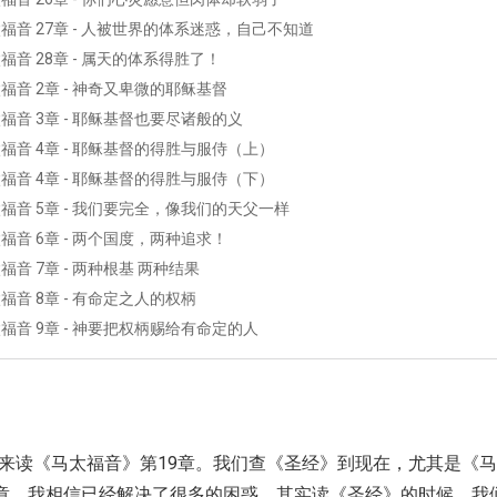
福音 27章 - 人被世界的体系迷惑，自己不知道
音 28章 - 属天的体系得胜了！
福音 2章 - 神奇又卑微的耶稣基督
福音 3章 - 耶稣基督也要尽诸般的义
福音 4章 - 耶稣基督的得胜与服侍（上）
福音 4章 - 耶稣基督的得胜与服侍（下）
福音 5章 - 我们要完全，像我们的天父一样
福音 6章 - 两个国度，两种追求！
音 7章 - 两种根基 两种结果
音 8章 - 有命定之人的权柄
福音 9章 - 神要把权柄赐给有命定的人
来读《马太福音》第19章。我们查《圣经》到现在，尤其是《
8章，我相信已经解决了很多的困惑。其实读《圣经》的时候，我