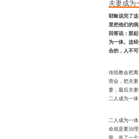
夫妻成为
耶稣说完了这
里把他们的病
回答说：那起
为一体。这经
合的，人不可分开
传统教会把离
营会，把夫妻
妻，最后夫妻
二人成为一体
二人成为一体
命就是要治理
骨，造了一个