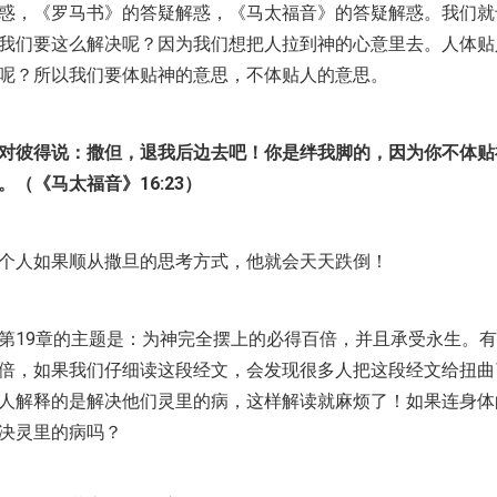
惑，《罗马书》的答疑解惑，《马太福音》的答疑解惑。我们就
我们要这么解决呢？因为我们想把人拉到神的心意里去。人体贴
呢？所以我们要体贴神的意思，不体贴人的意思。
对彼得说：撒但，退我后边去吧！你是绊我脚的，因为你不体贴
（《马太福音》16:23）
个人如果顺从撒旦的思考方式，他就会天天跌倒！
第19章的主题是：为神完全摆上的必得百倍，并且承受永生。
倍，如果我们仔细读这段经文，会发现很多人把这段经文给扭曲
人解释的是解决他们灵里的病，这样解读就麻烦了！如果连身体
决灵里的病吗？