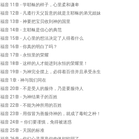
福音 11章 - 学耶稣的样子，心里柔和谦卑
福音 12章 - 凡遵行天父旨意的就是主耶稣的弟兄姐妹
音 13章 - 神要把宝贝收到神的国里
音 14章 - 主耶稣是信心的典范
福音 15章 - 人心里的想法决定了人得着什么
音 16章 - 你真的明白了吗？
音 17章 - 永恒里的荣耀
福音 18章 - 这样的人才能进到永恒的荣耀里！
福音 19章 - 为神完全摆上，必得着百倍并且承受永生
音 1章 - 神与我们同在
福音 20章 - 不是受人的服侍，乃是要服侍人
音 21章 - 为神结果子的百姓
音 22章 - 不能为神所用的百姓
福音 23章 - 用假冒为善服侍神的，就成了毒蛇之种！
福音 24章 – 你们要谨慎，免得被迷惑
音 25章 - 天国的标准
福音 26章 - 你们心灵愿意但肉体却软弱了