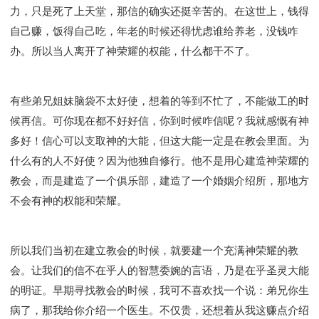
力，只是死了上天堂，那信的确实还挺辛苦的。在这世上，钱得
自己赚，饭得自己吃，年老的时候还得忧虑谁给养老，没钱咋
办。所以当人离开了神荣耀的权能，什么都干不了。
有些弟兄姐妹脑袋不太好使，想着的等到不忙了，不能做工的时
候再信。可你现在都不好好信，你到时候咋信呢？我就感慨有神
多好！信心可以支取神的大能，但这大能一定是在教会里面。为
什么有的人不好使？因为他独自修行。他不是用心建造神荣耀的
教会，而是建造了一个俱乐部，建造了一个婚姻介绍所，那地方
不会有神的权能和荣耀。
所以我们当初在建立教会的时候，就要建一个充满神荣耀的教
会。让我们的信不在乎人的智慧委婉的言语，乃是在乎圣灵大能
的明证。早期寻找教会的时候，我可不喜欢找一个说：弟兄你生
病了，那我给你介绍一个医生。不仅贵，还想着从我这赚点介绍