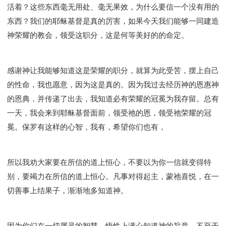
活着？这些东西毫无用处、毫无果效，为什么要信一个没有用的
东西？我们的耶稣基督是真的厉害，如果今天我们能够一同建造
神荣耀的教会，领受这职分，这是何等美好的的命定。
感谢神让我能够知道这是荣耀的职分，就算为此受苦，摆上自己
的性命，我也愿意，因为这是真的。因为我过去经历神的恩惠神
的恩典，并传递了出去，我知道必有荣耀的冠冕为我存留。总有
一天，我会来到耶稣基督面前，领受祂的恩，领受祂荣耀的冠
冕。保罗有这样的心智，我有，希望你们也有，
所以我劝大家要在所信的道上恒心，不要以为你一信就变得特
别，要竭力在所信的道上恒心。凡事对得起主，蒙祂喜悦，在一
切善事上结果子，渐渐地多知道神。
因为你们在一切属灵的智慧、悟性上满心知道神的旨意。不至于