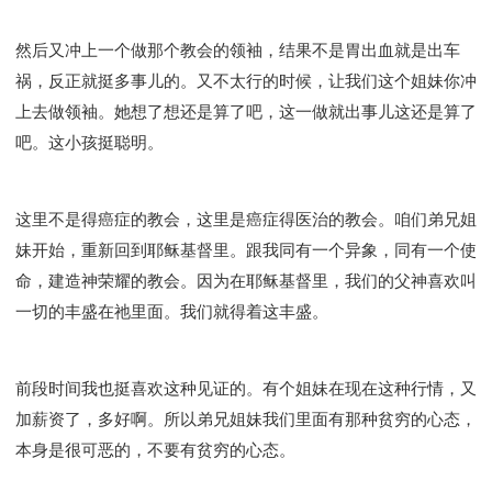
然后又冲上一个做那个教会的领袖，结果不是胃出血就是出车
祸，反正就挺多事儿的。又不太行的时候，让我们这个姐妹你冲
上去做领袖。她想了想还是算了吧，这一做就出事儿这还是算了
吧。这小孩挺聪明。
这里不是得癌症的教会，这里是癌症得医治的教会。咱们弟兄姐
妹开始，重新回到耶稣基督里。跟我同有一个异象，同有一个使
命，建造神荣耀的教会。因为在耶稣基督里，我们的父神喜欢叫
一切的丰盛在祂里面。我们就得着这丰盛。
前段时间我也挺喜欢这种见证的。有个姐妹在现在这种行情，又
加薪资了，多好啊。所以弟兄姐妹我们里面有那种贫穷的心态，
本身是很可恶的，不要有贫穷的心态。