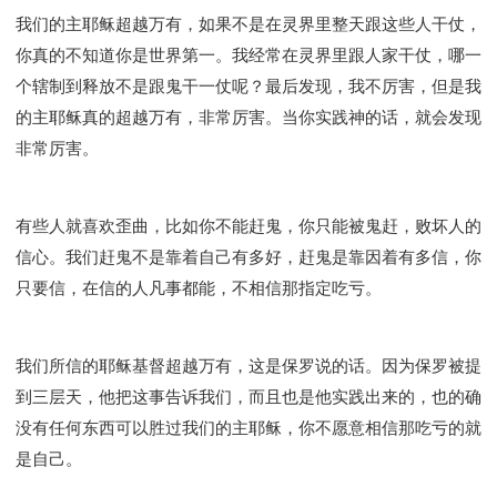
我们的主耶稣超越万有，如果不是在灵界里整天跟这些人干仗，
你真的不知道你是世界第一。我经常在灵界里跟人家干仗，哪一
个辖制到释放不是跟鬼干一仗呢？最后发现，我不厉害，但是我
的主耶稣真的超越万有，非常厉害。当你实践神的话，就会发现
非常厉害。
有些人就喜欢歪曲，比如你不能赶鬼，你只能被鬼赶，败坏人的
信心。我们赶鬼不是靠着自己有多好，赶鬼是靠因着有多信，你
只要信，在信的人凡事都能，不相信那指定吃亏。
我们所信的耶稣基督超越万有，这是保罗说的话。因为保罗被提
到三层天，他把这事告诉我们，而且也是他实践出来的，也的确
没有任何东西可以胜过我们的主耶稣，你不愿意相信那吃亏的就
是自己。