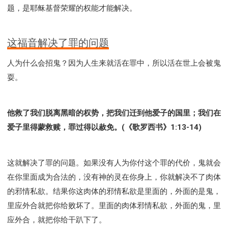
题，是耶稣基督荣耀的权能才能解决。
这福音解决了罪的问题
人为什么会招鬼？因为人生来就活在罪中，所以活在世上会被鬼
耍。
他救了我们脱离黑暗的权势，把我们迁到他爱子的国里；我们在
爱子里得蒙救赎，罪过得以赦免。(《歌罗西书》1:13-14)
这就解决了罪的问题。如果没有人为你付这个罪的代价，鬼就会
在你里面成为合法的，没有神的灵在你身上，你就解决不了肉体
的邪情私欲。结果你这肉体的邪情私欲是里面的，外面的是鬼，
里应外合就把你给败坏了。里面的肉体邪情私欲，外面的鬼，里
应外合，就把你给干趴下了。