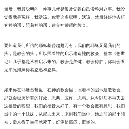
然后，我最聪明的一件事儿就是常常觉得自己没整对这事。我没
觉得我是冤枉，我活该。你看这多聪明，活该。然后好好地去研
究神的话，照着神的话，建立神荣耀的教会。
要知道我们所信的耶稣基督超越万有，我们的耶稣又是我们的
头，是教会的头，所以照着神的启示建造祂的教会。整本《创世
记》几乎都是从神启示来的。教会是关键，教会得胜，你就会看
见弟兄姐妹得着恩惠和恩典。
如果你在耶稣基督里，在神的教会里，照着神的启示建造教会。
那就会经历所有的好处、恩典、应许、恩惠。从今以后不再失去
这福音的盼望，我们的福音太好了。有一个教会挺有意思，我们
当中的一个姐妹，从那儿出来，来到我们当中。她之前的那个领
袖，后来得了重病就死了，好像是癌症，挺惨的。