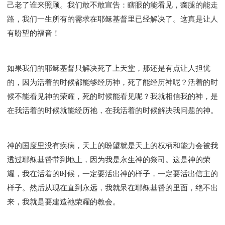
己老了谁来照顾。我们敢不敢宣告：瞎眼的能看见，瘸腿的能走
路，我们一生所有的需求在耶稣基督里已经解决了。这真是让人
有盼望的福音！
如果我们的耶稣基督只解决死了上天堂，那还是有点让人担忧
的，因为活着的时候都能够经历神，死了能经历神呢？活着的时
候不能看见神的荣耀，死的时候能看见呢？我就相信我的神，是
在我活着的时候就能经历祂，在我活着的时候解决我问题的神。
神的国度里没有疾病，天上的盼望就是天上的权柄和能力会被我
透过耶稣基督带到地上，因为我是永生神的祭司。这是神的荣
耀，我在活着的时候，一定要活出神的样子，一定要活出信主的
样子。然后从现在直到永远，我就呆在耶稣基督的里面，绝不出
来，我就是要建造祂荣耀的教会。