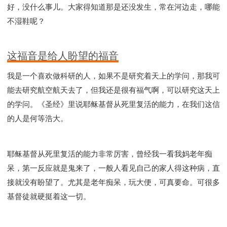
好，没什么事儿。大家得知道那是还没发生，常在河边走，哪能
不湿鞋呢？
这福音是给人盼望的福音
我是一个喜欢做科研的人，如果不是研究着天上的学问，那我可
能去研究航空航天去了，但我还是很有福气啊，可以研究这天上
的学问。《圣经》里说耶稣基督从死里复活的能力，在我们这信
的人是何等浩大。
耶稣基督从死里复活的能力非常厉害，曾经我一看我妈老年痴
呆，第一反应就是鬼来了，一般人看见自己的家人得这种病，直
接就没有盼望了。尤其是老年痴呆，玩大便，可真要命。可很多
基督徒就硬挺着这一切。