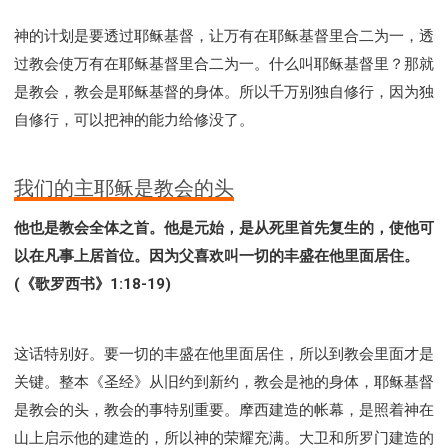
神的计划是要透过耶稣基督，让万有在耶稣基督里合二为一，透
过教会使万有在耶稣基督里合二为一。什么叫耶稣基督里？那就
是教会，教会是耶稣基督的身体。所以千万别独自修行，因为独
自修行，可以把神的能力给修没了。
我们的主耶稣是教会的头
他也是教会全体之首。他是元始，是从死里首先复生的，使他可
以在凡事上居首位。因为父喜欢叫一切的丰盛在他里面居住。
(《歌罗西书》1:18-19)
这话特别好。要一切的丰盛在他里面居住，所以到教会里面才是
关键。整本《圣经》从旧约到新约，教会是祂的身体，耶稣基督
是教会的头，教会的事特别重要。摩西建造的帐幕，是照着神在
山上启示他的建造的，所以神的荣耀充满。大卫和所罗门建造的