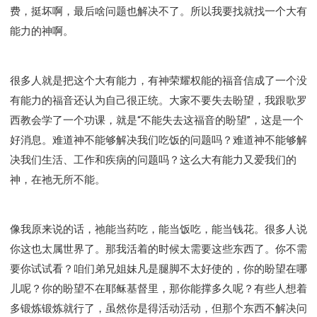
费，挺坏啊，最后啥问题也解决不了。所以我要找就找一个大有
能力的神啊。
很多人就是把这个大有能力，有神荣耀权能的福音信成了一个没
有能力的福音还认为自己很正统。大家不要失去盼望，我跟歌罗
西教会学了一个功课，就是“不能失去这福音的盼望”，这是一个
好消息。难道神不能够解决我们吃饭的问题吗？难道神不能够解
决我们生活、工作和疾病的问题吗？这么大有能力又爱我们的
神，在祂无所不能。
像我原来说的话，祂能当药吃，能当饭吃，能当钱花。很多人说
你这也太属世界了。那我活着的时候太需要这些东西了。你不需
要你试试看？咱们弟兄姐妹凡是腿脚不太好使的，你的盼望在哪
儿呢？你的盼望不在耶稣基督里，那你能撑多久呢？有些人想着
多锻炼锻炼就行了，虽然你是得活动活动，但那个东西不解决问