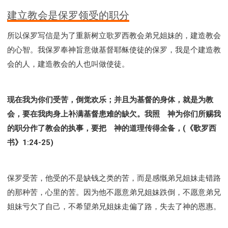
建立教会是保罗领受的职分
所以保罗写信是为了重新树立歌罗西教会弟兄姐妹的，建造教会
的心智。我保罗奉神旨意做基督耶稣使徒的保罗，我是个建造教
会的人，建造教会的人也叫做使徒。
现在我为你们受苦，倒觉欢乐；并且为基督的身体，就是为教
会，要在我肉身上补满基督患难的缺欠。我照 神为你们所赐我
的职分作了教会的执事，要把 神的道理传得全备，(《歌罗西
书》1:24-25)
保罗受苦，他受的不是缺钱之类的苦，而是感慨弟兄姐妹走错路
的那种苦，心里的苦。因为他不愿意弟兄姐妹跌倒，不愿意弟兄
姐妹亏欠了自己，不希望弟兄姐妹走偏了路，失去了神的恩惠。