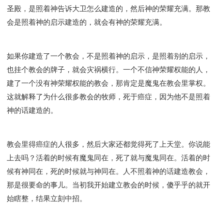
圣殿，是照着神告诉大卫怎么建造的，然后神的荣耀充满。那教
会是照着神的启示建造的，就会有神的荣耀充满。
如果你建造了一个教会，不是照着神的启示，是照着别的启示，
也挂个教会的牌子，就会灾祸横行。一个不信神荣耀权能的人，
建了一个没有神荣耀权能的教会，那肯定是魔鬼在教会里掌权。
这就解释了为什么很多教会的牧师，死于癌症，因为他不是照着
神的话建造的。
教会里得癌症的人很多，然后大家还都觉得死了上天堂。你说能
上去吗？活着的时候有魔鬼同在，死了就与魔鬼同在。活着的时
候有神同在，死的时候就与神同在。人不照着神的话建造教会，
那是很要命的事儿。当初我开始建立教会的时候，傻乎乎的就开
始瞎整，结果立刻中招。