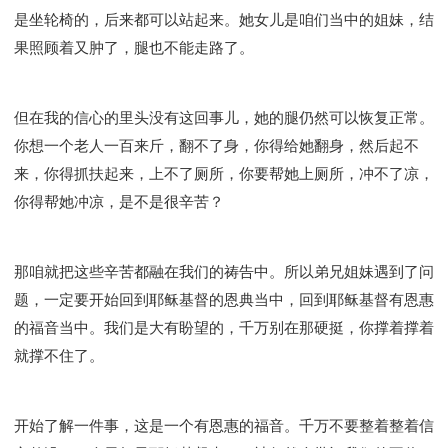
是坐轮椅的，后来都可以站起来。她女儿是咱们当中的姐妹，结
果照顾着又肿了，腿也不能走路了。
但在我的信心的里头没有这回事儿，她的腿仍然可以恢复正常。
你想一个老人一百来斤，翻不了身，你得给她翻身，然后起不
来，你得抓扶起来，上不了厕所，你要帮她上厕所，冲不了凉，
你得帮她冲凉，是不是很辛苦？
那咱就把这些辛苦都融在我们的祷告中。所以弟兄姐妹遇到了问
题，一定要开始回到耶稣基督的恩典当中，回到耶稣基督有恩惠
的福音当中。我们是大有盼望的，千万别在那硬挺，你撑着撑着
就撑不住了。
开始了解一件事，这是一个有恩惠的福音。千万不要整着整着信