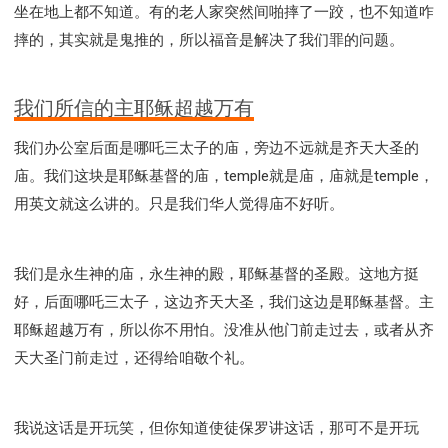
坐在地上都不知道。有的老人家突然间啪摔了一跤，也不知道咋
摔的，其实就是鬼推的，所以福音是解决了我们罪的问题。
我们所信的主耶稣超越万有
我们办公室后面是哪吒三太子的庙，旁边不远就是齐天大圣的
庙。我们这块是耶稣基督的庙，temple就是庙，庙就是temple，
用英文就这么讲的。只是我们华人觉得庙不好听。
我们是永生神的庙，永生神的殿，耶稣基督的圣殿。这地方挺
好，后面哪吒三太子，这边齐天大圣，我们这边是耶稣基督。主
耶稣超越万有，所以你不用怕。没准从他门前走过去，或者从齐
天大圣门前走过，还得给咱敬个礼。
我说这话是开玩笑，但你知道使徒保罗讲这话，那可不是开玩