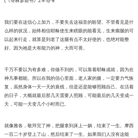
(《哥林多前书》2:4-5)*8
我们要在这信心上加力，不要失去这福音的盼望。不管看见是什
么样的状况，始终相信耶稣使生来瞎眼的能看见，生来瘸腿的可
以起来行走，就算是到老了这腿有点不太好使的，也绝对能整
好。因为祂是大有能力的神，大而可畏。
千万不要以为有多难，你做不到的，可以靠着耶稣成就，因为在
神凡事都能。所以在我的信心里面，老人家的腿，一定要力气恢
复，虽然身体一天一天的衰残，但是还是能够照顾自己。在活着
的日子，大概就最后那几天需要人照顾，可能最后的几天变成一
天，可能一天变几个小时而已。
就像雅各，敬拜完了神，把腿拿到床上一躺，结束了一生。摩西
一百二十岁登上了山，然后结束了一生。如果我们人没有这能