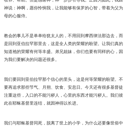
神说：神啊，愿你怜悯我，让我能够有保罗的心智，带着为父为
母的心服侍。
教会的事儿不是单单给犹太人的，不用回到摩西律法那边去，而
是回到亚伯拉罕那里去，这是全人类的荣耀的盼望。让我们真的
知道祂的荣耀有何等丰盛。弟兄姐妹，你们也要有同样的心，因
为我们要解决的问题还很多。
我们要回到亚伯拉罕那个信心的里头，这是何等荣耀的盼望。不
要再追求那些节气、月朔、饮食、安息日。今天还有很多基督徒
注重这些，入口的不能污秽人，心里的东西才能污秽人。我们彼
此在耶稣基督里连结，就因神得以长进。
我们与耶稣基督同死，脱离了世上的小学，为什么还要像世俗中