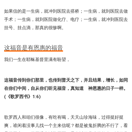
如果信的是一生病，就冲到医院去搭桥；一生病，就到医院去做
手术；一生病，就到医院做化疗、电疗；一生病，就冲到医院去
挂号、挂点滴，那真的很惨啊。
这福音是有恩惠的福音
我们一生在耶稣基督里满有盼望，
这福音传到你们那里，也传到普天之下，并且结果，增长，如同
在你们中间，自从你们听见福音，真知道 神恩惠的日子一样。
(《歌罗西书》1:6)
歌罗西人和咱们很像，有吃有喝，天天山珍海味，过得挺好挺
爽，谁闲着没事儿找一个主来信呢？都是被鬼折腾的不行了，看