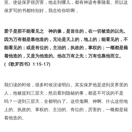
笑。使徒保罗很厉害，他走到哪儿，都有神迹奇事随着。所以这
保罗写的书都特别好，我念给你听啊，
爱子是那不能看见之 神的像，是首生的，在一切被造的以先。
因为万有都是靠他造的，无论是天上的，地上的；能看见的，不
能看见的；或是有位的，主治的，执政的，掌权的；一概都是藉
着他造的，又是为他造的。他在万有之先；万有也靠他而立。
(《歌罗西书》1:15-17)
我们读的时候，很多时候没读明白。其实保罗他是进到灵界里的
人，他被提到三层天，然后看到隐秘的事，都是不可说的不是
吗？一进到三层天，全都明白了。这些鬼啊、神啊、什么这些地
上的、执政的、掌权的、主治的、有位的，厉害的，一概都是籍
着他造的。