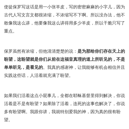
使徒保罗写这话是用一小张羊皮，写的密密麻麻的小字儿，因为
古代人写文言文都很浓缩，不浓缩写不下啊。所以没办法，他不
敢像我这么讲，他要像我这么讲得用多少羊皮，所以干脆只写了
重点。
保罗虽然有浓缩，但他清清楚楚的说：
是为那给你们存在天上的
盼望，这盼望就是你们从前在这福音真理的道上所听见的，不是
单单听见，是看见的
。我真的感谢神，让我能够有机会相信并且
实践这些话，人活着就充满了盼望。
如果我们活着这点小屁事儿，全都在耶稣基督里得到解决，你说
活着是不是有盼望？如果除了活着，连死的这事也解决了，你说
多有盼望啊。我跟你讲，我就特别爱我的神，因为真的很有盼
望。